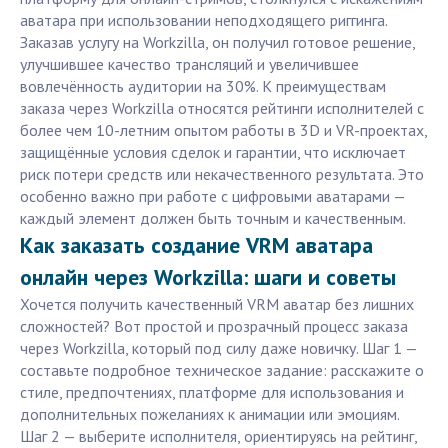
аватара при использовании неподходящего риггинга.
Заказав услугу на Workzilla, он получил готовое решение,
улучшившее качество трансляций и увеличившее
вовлечённость аудитории на 30%. К преимуществам
заказа через Workzilla относятся рейтинги исполнителей с
более чем 10-летним опытом работы в 3D и VR-проектах,
защищённые условия сделок и гарантии, что исключает
риск потери средств или некачественного результата. Это
особенно важно при работе с цифровыми аватарами —
каждый элемент должен быть точным и качественным.
Как заказать создание VRM аватара
онлайн через Workzilla: шаги и советы
Хочется получить качественный VRM аватар без лишних
сложностей? Вот простой и прозрачный процесс заказа
через Workzilla, который под силу даже новичку. Шаг 1 —
составьте подробное техническое задание: расскажите о
стиле, предпочтениях, платформе для использования и
дополнительных пожеланиях к анимации или эмоциям.
Шаг 2 — выберите исполнителя, ориентируясь на рейтинг,