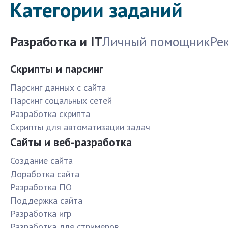
Категории заданий
Разработка и IT
Личный помощник
Ре
Скрипты и парсинг
Парсинг данных с сайта
Парсинг соцальных сетей
Разработка скрипта
Скрипты для автоматизации задач
Сайты и веб-разработка
Создание сайта
Доработка сайта
Разработка ПО
Поддержка сайта
Разработка игр
Разработка для стримеров