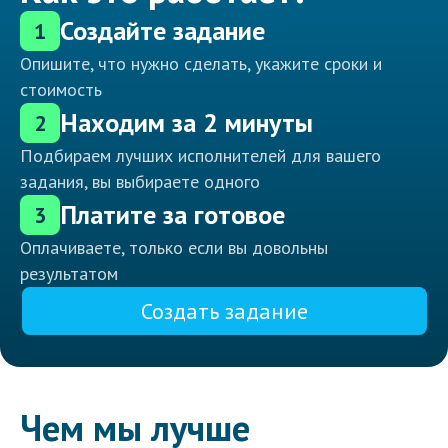
Создайте задание
1
Опишите, что нужно сделать, укажите сроки и
стоимость
Находим за 2 минуты
2
Подбираем лучших исполнителей для вашего
задания, вы выбираете одного
Платите за готовое
3
Оплачиваете, только если вы довольны
результатом
Создать задание
Чем мы лучше