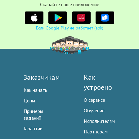
Cкачайте наше приложение
Если Google Play не работает (apk)
Заказчикам
Как
устроено
Как начать
О сервисе
Цены
Обучение
Примеры
заданий
Исполнителям
Гарантии
Партнерам