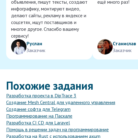
объявления, пишут тексты, создают
ещё много раз!
инфографику, монтируют видео,
делают сайты, рекламу в яндексе и
соцсетях, ищут поставщиков и
многое другое. Спасибо вашему
сервису!
Руслан
Станислав
Заказчик
Заказчик
Похожие задания
Разработка проекта в DipTrace 3
Создание Mesh Central для удаленного управления
Создание софта для Telegram
Программирование на Паскале
Разработка CI CD для Laravel
Помощь в решении задач на программирование
Разработка на Rust с использованием axum