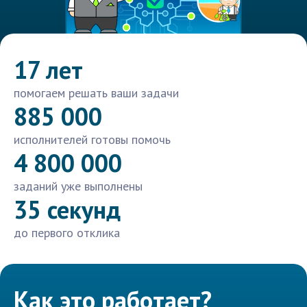
17 лет
помогаем решать ваши задачи
885 000
исполнителей готовы помочь
4 800 000
заданий уже выполнены
35 секунд
до первого отклика
Как это работает?