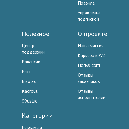
Правила
Управление
подпиской
Полезное
О проекте
Центр
Наша миссия
поддержки
Карьера в WZ
Вакансии
Польз. согл.
Блог
Отзывы
Insolvo
заказчиков
Kadrout
Отзывы
исполнителей
99uslug
Категории
Реклама и