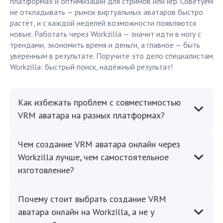
платформах и оптимизации для стримов или игр. Советуем
не откладывать — рынок виртуальных аватаров быстро
растёт, и с каждой неделей возможности появляются
новые. Работать через Workzilla — значит идти в ногу с
трендами, экономить время и деньги, а главное — быть
уверенным в результате. Поручите это дело специалистам
Workzilla: быстрый поиск, надёжный результат!
Как избежать проблем с совместимостью
VRM аватара на разных платформах?
Чем создание VRM аватара онлайн через
Workzilla лучше, чем самостоятельное
изготовление?
Почему стоит выбрать создание VRM
аватара онлайн на Workzilla, а не у