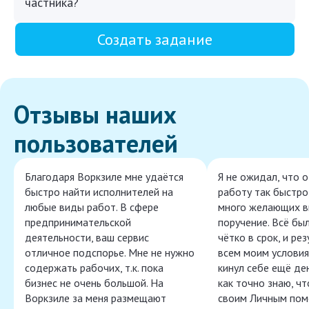
частника?
Создать задание
Отзывы наших
пользователей
Благодаря Воркзиле мне удаётся
Я не ожидал, что 
быстро найти исполнителей на
работу так быстро,
любые виды работ. В сфере
много желающих в
предпринимательской
поручение. Всё бы
деятельности, ваш сервис
чётко в срок, и ре
отличное подспорье. Мне не нужно
всем моим условия
содержать рабочих, т.к. пока
кинул себе ещё ден
бизнес не очень большой. На
как точно знаю, ч
Воркзиле за меня размещают
своим Личным пом