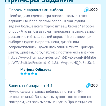
Опросы с вариантами выбора
1000
Необходимо сделать три опроса - только текст.
варианты выбора. первый опрос - Какая ручная
задача больше всего тормозит ваш бизнес? второй
опрос - Что вы бы автоматизировали первым: заявки,
рассылки,отчёты.... третий опрос - Что важнее при
выборе студии: скорость, цена, дизайн или
сопровождение? Нужен написанный текст. Примеры
цвета, шрифты, лого, паблик с постами есть в фигме
https://www.figma.com/design/m6D7eXsvaqNiiMdhUe
poWZ/Untitled?node-id=0-1&t=VvqhjzuHQ9a8blKc-1
Marjona Odinaeva
Запись вебинара по ИИ
200
Нужно сделать запись вебинара по теме ИИ-
автоматизаций. Записывать нужно только окно со
спикером, чат записывать не нужно. Трансляцию со