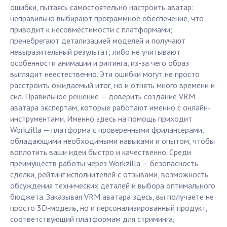
ошибки, пытаясь самостоятельно настроить аватар:
неправильно выбирают программное обеспечение, что
приводит к несовместимости с платформами;
пренебрегают детализацией моделей и получают
невыразительный результат; либо не учитывают
особенности анимации и риггинга, из-за чего образ
выглядит неестественно. Эти ошибки могут не просто
расстроить ожидаемый итог, но и отнять много времени и
сил. Правильное решение — доверить создание VRM
аватара экспертам, которые работают именно с онлайн-
инструментами. Именно здесь на помощь приходит
Workzilla — платформа с проверенными фрилансерами,
обладающими необходимыми навыками и опытом, чтобы
воплотить ваши идеи быстро и качественно. Среди
преимуществ работы через Workzilla — безопасность
сделки, рейтинг исполнителей с отзывами, возможность
обсуждения технических деталей и выбора оптимального
бюджета. Заказывая VRM аватара здесь, вы получаете не
просто 3D-модель, но и персонализированный продукт,
соответствующий платформам для стриминга,