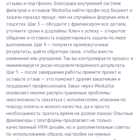
отзывы и портфолио. Благодаря внутренней системе
фильтров и отзывов Workzilla найти профи под бюджет и
задачи гораздо проще, чем на случайных форумах или в
соцсетях. Шаг 3 — обсудите с фрилансером все детали,
уточните сроки и дэдлайны. Ключ к успеху — открытое
общение и готовность корректировать задачи по мере
выполнения. Шаг 4 — получите промежуточные
результаты, дайте обратную связь, чтобы внести
изменения или улучшения. Так вы контролируете процесс и
минимизируете риски неудовлетворённого результата.
Шаг 5 — после завершения работы примите проект и
оставьте отзыв — это поможет другим заказчикам и
поддержит профессионала. Заказ через Workzilla
исключает многие распространённые проблемы:
невозможность связаться с исполнителем, опасения по
поводу оплаты и низкого качества, да и просто
необходимость тратить время на долгие поиски. Опытные
фрилансеры с платформы предлагают не только
качественный VRM дизайн, но и дополнительные советы
по использованию образа, настройке на нужных