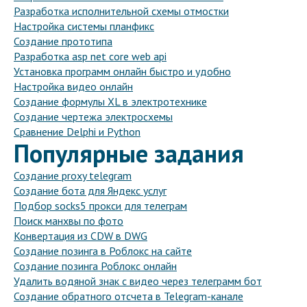
Разработка исполнительной схемы отмостки
Настройка системы планфикс
Создание прототипа
Разработка asp net core web api
Установка программ онлайн быстро и удобно
Настройка видео онлайн
Создание формулы XL в электротехнике
Создание чертежа электросхемы
Сравнение Delphi и Python
Популярные задания
Создание proxy telegram
Создание бота для Яндекс услуг
Подбор socks5 прокси для телеграм
Поиск манхвы по фото
Конвертация из CDW в DWG
Создание позинга в Роблокс на сайте
Создание позинга Роблокс онлайн
Удалить водяной знак с видео через телеграмм бот
Создание обратного отсчета в Telegram-канале