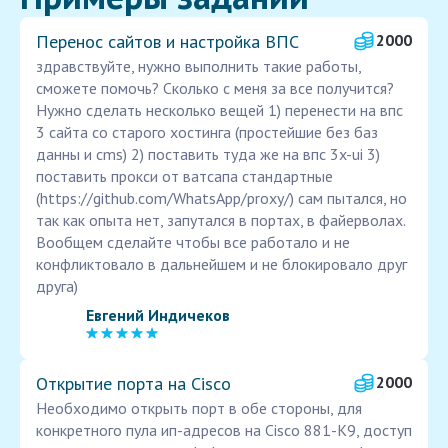
Перенос сайтов и настройка ВПС
2000
здравствуйте, нужно выполнить такие работы,
сможете помочь? Сколько с меня за все получится?
Нужно сделать несколько вещей 1) перенести на впс
3 сайта со старого хостинга (простейшие без баз
данны и cms) 2) поставить туда же на впс 3x-ui 3)
поставить прокси от ватсапа стандартные
(https://github.com/WhatsApp/proxy/) сам пытался, но
так как опыта нет, запутался в портах, в файерволах.
Вообщем сделайте чтобы все работало и не
конфликтовало в дальнейшем и не блокировало друг
друга)
Евгений Индичеков
Открытие порта на Cisco
2000
Необходимо открыть порт в обе стороны, для
конкретного пула ип-адресов на Cisco 881-K9, доступ