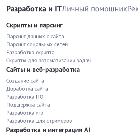
Разработка и IT
Личный помощник
Ре
Скрипты и парсинг
Парсинг данных с сайта
Парсинг соцальных сетей
Разработка скрипта
Скрипты для автоматизации задач
Сайты и веб-разработка
Создание сайта
Доработка сайта
Разработка ПО
Поддержка сайта
Разработка игр
Разработка для стримеров
Разработка и интеграция AI