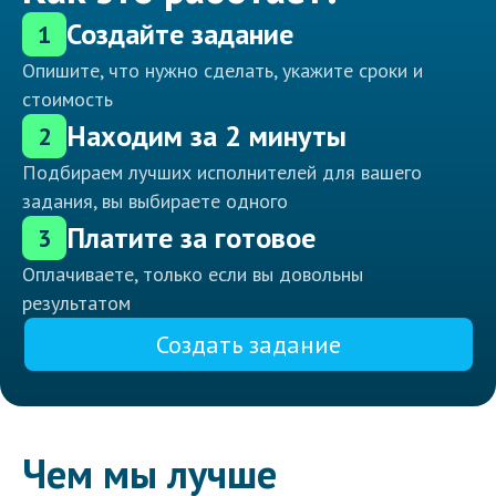
Создайте задание
1
Опишите, что нужно сделать, укажите сроки и
стоимость
Находим за 2 минуты
2
Подбираем лучших исполнителей для вашего
задания, вы выбираете одного
Платите за готовое
3
Оплачиваете, только если вы довольны
результатом
Создать задание
Чем мы лучше