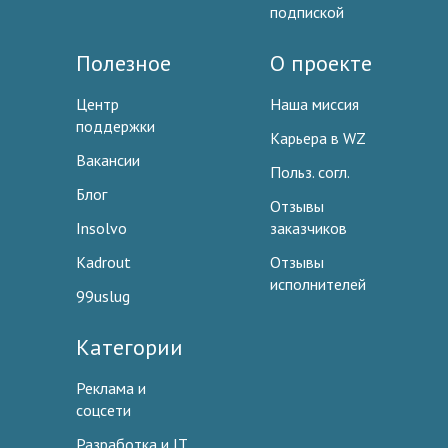
подпиской
Полезное
О проекте
Центр
Наша миссия
поддержки
Карьера в WZ
Вакансии
Польз. согл.
Блог
Отзывы
Insolvo
заказчиков
Kadrout
Отзывы
исполнителей
99uslug
Категории
Реклама и
соцсети
Разработка и IT