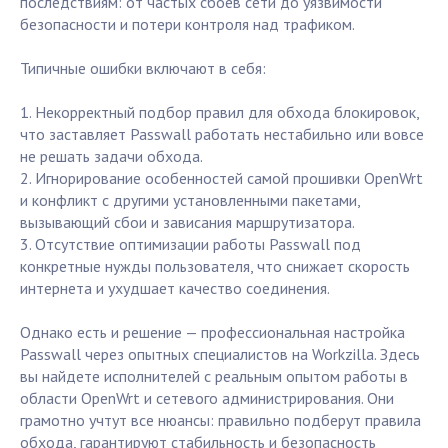
последствиям: от частых сбоев сети до уязвимости
безопасности и потери контроля над трафиком.
Типичные ошибки включают в себя:
1. Некорректный подбор правил для обхода блокировок,
что заставляет Passwall работать нестабильно или вовсе
не решать задачи обхода.
2. Игнорирование особенностей самой прошивки OpenWrt
и конфликт с другими установленными пакетами,
вызывающий сбои и зависания маршрутизатора.
3. Отсутствие оптимизации работы Passwall под
конкретные нужды пользователя, что снижает скорость
интернета и ухудшает качество соединения.
Однако есть и решение — профессиональная настройка
Passwall через опытных специалистов на Workzilla. Здесь
вы найдете исполнителей с реальным опытом работы в
области OpenWrt и сетевого администрирования. Они
грамотно учтут все нюансы: правильно подберут правила
обхода, гарантируют стабильность и безопасность