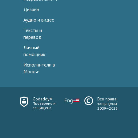
Дизайн
Аудио и видео
Тексты и
перевод
Личный
помощник
Исполнители в
Москве
Godaddy®
Все права
Eng
Проверено и
защищены
защищено
2009—2026