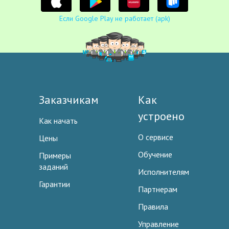
Если Google Play не работает (apk)
Заказчикам
Как
устроено
Как начать
О сервисе
Цены
Обучение
Примеры
заданий
Исполнителям
Гарантии
Партнерам
Правила
Управление