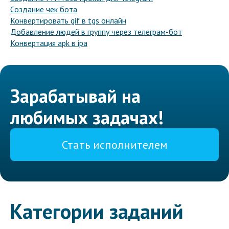
Создание чек бота
Конвертировать gif в tgs онлайн
Добавление людей в группу через телеграм-бот
Конвертация apk в ipa
Зарабатывай на
любимых задачах!
Стать исполнителем
Категории заданий