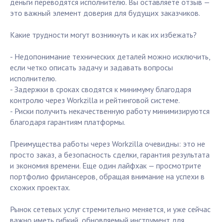
деньги переводятся исполнителю. Вы оставляете отзыв —
это важный элемент доверия для будущих заказчиков.
Какие трудности могут возникнуть и как их избежать?
- Недопонимание технических деталей можно исключить,
если четко описать задачу и задавать вопросы
исполнителю.
- Задержки в сроках сводятся к минимуму благодаря
контролю через Workzilla и рейтинговой системе.
- Риски получить некачественную работу минимизируются
благодаря гарантиям платформы.
Преимущества работы через Workzilla очевидны: это не
просто заказ, а безопасность сделки, гарантия результата
и экономия времени. Еще один лайфхак — просмотрите
портфолио фрилансеров, обращая внимание на успехи в
схожих проектах.
Рынок сетевых услуг стремительно меняется, и уже сейчас
важно иметь гибкий, обновляемый инструмент для