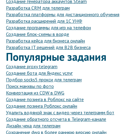
Создание генератора аккаунтов Steam
Разработка CRM для телеграм
Разработка платформы для дистанционного обучения
Разработка расширений для 1С УНФ
Создание программы для игр на телефон
Создание блок-схемы в ворде
Разработка кейса для бизнеса онлайн
Разработка IT решений для B2B бизнеса
Популярные задания
Создание proxy telegram
Создание бота для Яндекс услуг
Подбор socks5 прокси для телеграм
Поиск манхвы по фото
Конвертация из CDW в DWG
Создание позинга в Роблокс на сайте
Создание позинга Роблокс онлайн
Удалить водяной знак с видео через телеграмм бот
Создание обратного отсчета в Telegram-канале
Дизайн чека для телеграм
Сохранение dwg в более раннюю версию онлайн