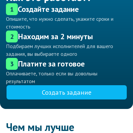
Создайте задание
1
Опишите, что нужно сделать, укажите сроки и
стоимость
Находим за 2 минуты
2
Подбираем лучших исполнителей для вашего
задания, вы выбираете одного
Платите за готовое
3
Оплачиваете, только если вы довольны
результатом
Создать задание
Чем мы лучше