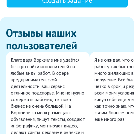
Создать задание
Отзывы наших
пользователей
Благодаря Воркзиле мне удаётся
Я не ожидал, что 
быстро найти исполнителей на
работу так быстро,
любые виды работ. В сфере
много желающих в
предпринимательской
поручение. Всё бы
деятельности, ваш сервис
чётко в срок, и ре
отличное подспорье. Мне не нужно
всем моим условия
содержать рабочих, т.к. пока
кинул себе ещё ден
бизнес не очень большой. На
как точно знаю, ч
Воркзиле за меня размещают
своим Личным пом
объявления, пишут тексты, создают
ещё много раз!
инфографику, монтируют видео,
делают сайты, рекламу в яндексе и