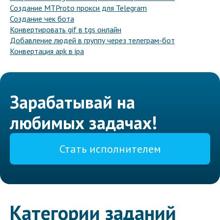
Создание MTProto прокси для Telegram
Создание чек бота
Конвертировать gif в tgs онлайн
Добавление людей в группу через телеграм-бот
Конвертация apk в ipa
Зарабатывай на
любимых задачах!
Стать исполнителем
Категории заданий