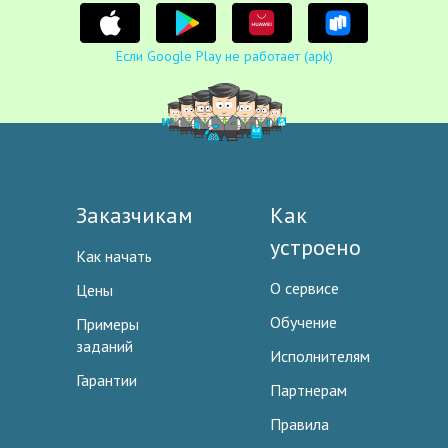
Если Google Play не работает (apk)
Заказчикам
Как
устроено
Как начать
О сервисе
Цены
Обучение
Примеры
заданий
Исполнителям
Гарантии
Партнерам
Правила