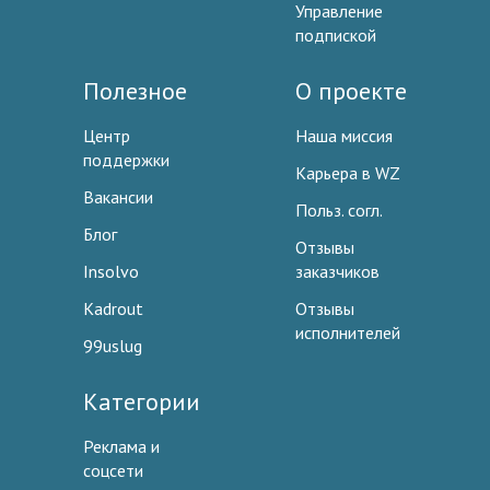
Управление
подпиской
Полезное
О проекте
Центр
Наша миссия
поддержки
Карьера в WZ
Вакансии
Польз. согл.
Блог
Отзывы
Insolvo
заказчиков
Kadrout
Отзывы
исполнителей
99uslug
Категории
Реклама и
соцсети