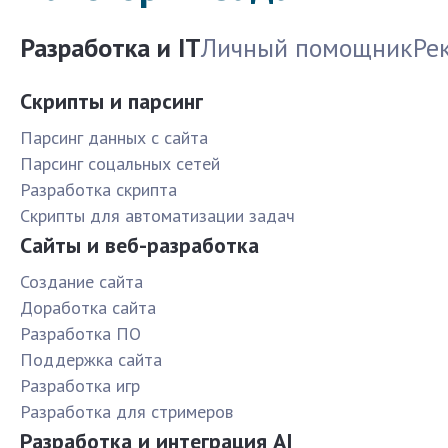
Разработка и IT
Личный помощник
Ре
Скрипты и парсинг
Парсинг данных с сайта
Парсинг соцальных сетей
Разработка скрипта
Скрипты для автоматизации задач
Сайты и веб-разработка
Создание сайта
Доработка сайта
Разработка ПО
Поддержка сайта
Разработка игр
Разработка для стримеров
Разработка и интеграция AI