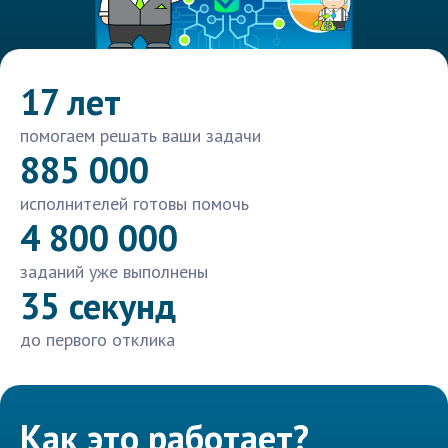
17 лет
помогаем решать ваши задачи
885 000
исполнителей готовы помочь
4 800 000
заданий уже выполнены
35 секунд
до первого отклика
Как это работает?