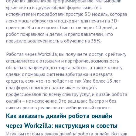
обучения школьников программированию. Мы выбрали
яркие цвета и дружелюбные формы, вместе с
исполнителем проработали простую 3D модель, которая
легко масштабируется и подходит для печати на 3D-
принтере. В итоге проект был готов через 10 дней, а
робот понравился и детям, и преподавателям, что
повысило вовлечённость в обучение на 35%.
Работая через Workzilla, вы получаете доступ к рейтингу
специалистов с отзывами и портфолио, возможность
общаться напрямую до старта работы, а также защиту
сделки с помощью системы арбитража и возврата
средств, если что-то пойдёт не так. Уже более 15 лет
платформа помогает заказчикам находить
профессионалов по всему спектру услуг, и дизайн робота
онлайн – не исключение. Это ваш шанс быстро и без
лишних рисков реализовать амбициозный проект.
Как заказать дизайн робота онлайн
через Workzilla: инструкция и советы
Итак, вы готовы к заказу дизайна робота онлайн. Вот как