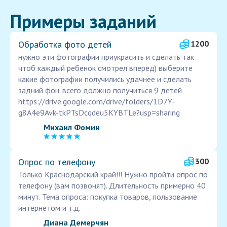
Примеры заданий
Обработка фото детей
1200
нужно эти фотографии приукрасить и сделать так
чтоб каждый ребенок смотрел вперед) выберите
какие фотографии получились удачнее и сделать
задний фон. всего должно получиться 9 детей
https://drive.google.com/drive/folders/1D7Y-
g8A4e9Avk-tkPTsDcqdeu5KYBTLe?usp=sharing
Михаил Фомин
Опрос по телефону
300
Только Краснодарский край!!! Нужно пройти опрос по
телефону (вам позвонят). Длительность примерно 40
минут. Тема опроса: покупка товаров, пользование
интернетом и т.д.
Диана Демерчян