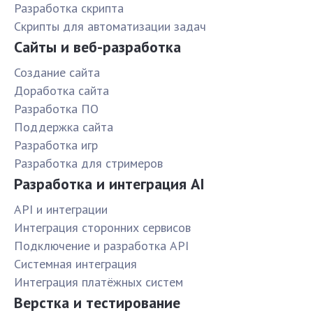
Разработка скрипта
Скрипты для автоматизации задач
Сайты и веб-разработка
Создание сайта
Доработка сайта
Разработка ПО
Поддержка сайта
Разработка игр
Разработка для стримеров
Разработка и интеграция AI
API и интеграции
Интеграция сторонних сервисов
Подключение и разработка API
Системная интеграция
Интеграция платёжных систем
Верстка и тестирование