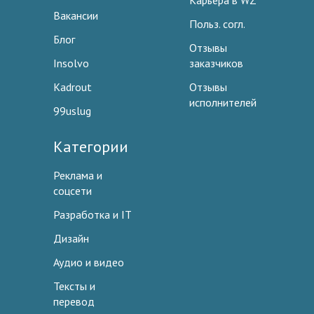
Карьера в WZ
Вакансии
Польз. согл.
Блог
Отзывы
Insolvo
заказчиков
Kadrout
Отзывы
исполнителей
99uslug
Категории
Реклама и
соцсети
Разработка и IT
Дизайн
Аудио и видео
Тексты и
перевод