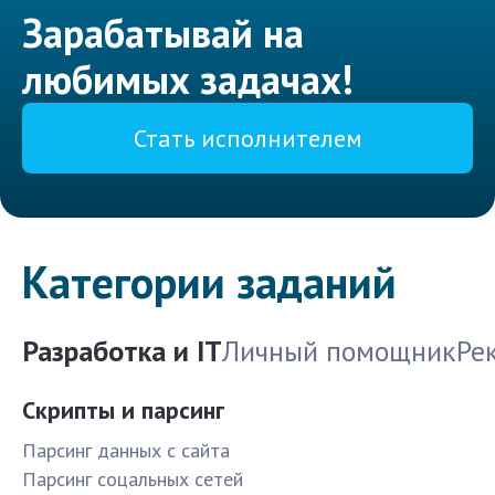
Зарабатывай на
любимых задачах!
Стать исполнителем
Категории заданий
Разработка и IT
Личный помощник
Ре
Скрипты и парсинг
Парсинг данных с сайта
Парсинг соцальных сетей