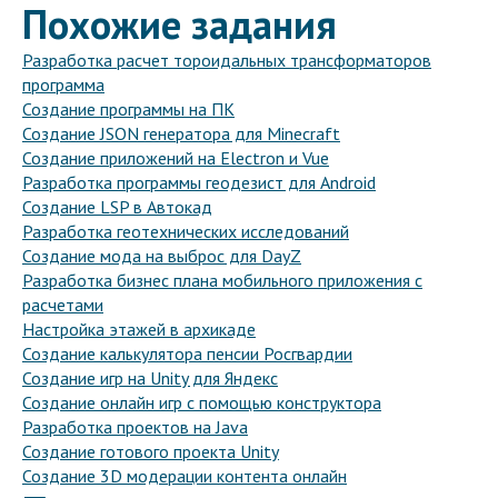
Похожие задания
Разработка расчет тороидальных трансформаторов
программа
Создание программы на ПК
Создание JSON генератора для Minecraft
Создание приложений на Electron и Vue
Разработка программы геодезист для Android
Создание LSP в Автокад
Разработка геотехнических исследований
Создание мода на выброс для DayZ
Разработка бизнес плана мобильного приложения с
расчетами
Настройка этажей в архикаде
Создание калькулятора пенсии Росгвардии
Создание игр на Unity для Яндекс
Создание онлайн игр с помощью конструктора
Разработка проектов на Java
Создание готового проекта Unity
Создание 3D модерации контента онлайн