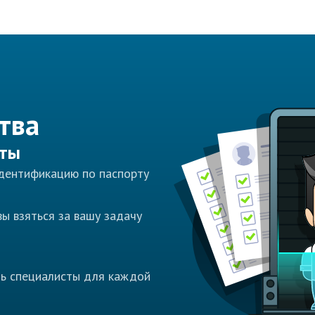
тва
сты
идентификацию по паспорту
ы взяться за вашу задачу
ть специалисты для каждой