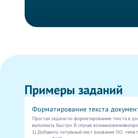
Примеры заданий
Форматирование текста докумен
Простая задача по форматированию текста в д
выполнить быстро. В случае возникновениявопрос
1) Добавить титульный лист (название ОО, тема