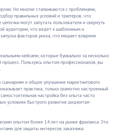
ерсию. Но многие сталкиваются с проблемами,
дбор правильных условий и триггеров, что
цепочки могут запутать пользователя и свернуть
ой аудитории, что ведёт к шаблонным и
 запуска факторов риска, что мешает вовремя
реальными кейсами, которые буквально за несколько
 процесс. Пользуясь опытом профессионалов, вы
.
о сценариям и общее улучшение маркетингового
показывает практика, только грамотно настроенный
 самостоятельная настройка без опыта часто
ных условиях быстрого развития диджитал-
ческим опытом более 14 лет на рынке фриланса. Это
ентами для защиты интересов заказчика.