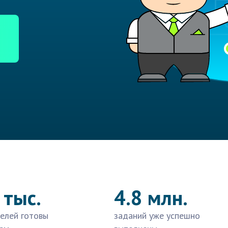
 тыс.
4.8 млн.
елей готовы
заданий уже успешно