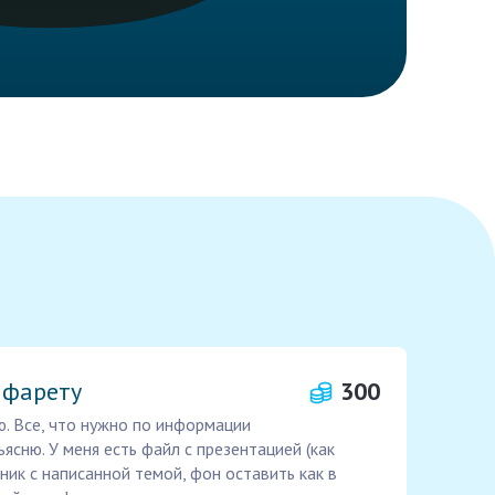
афарету
300
. Все, что нужно по информации
ясню. У меня есть файл с презентацией (как
ьник с написанной темой, фон оставить как в