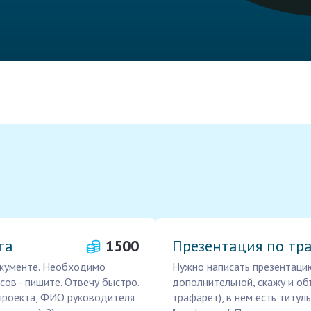
та
1500
Презентация по тр
окументе. Необходимо
Нужно написать презентацию
ов - пишите. Отвечу быстро.
дополнительной, скажу и объ
 проекта, ФИО руководителя
трафарет), в нем есть титул