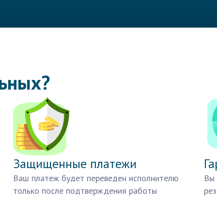
льных?
Защищенные платежи
Га
Ваш платеж будет переведен исполнителю
Вы 
только после подтверждения работы
рез