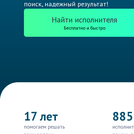
поиск, надежный результат!
Найти исполнителя
Бесплатно и быстро
17 лет
885
помогаем решать
исполнит