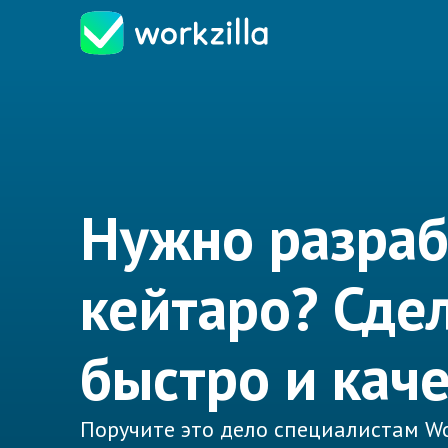
Нужно разраб
кейтаро? Сде
быстро и кач
Поручите это дело специалистам Wo