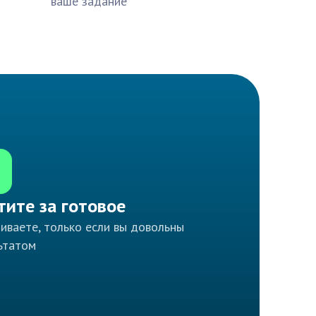
ваше задание
тите за готовое
иваете, только если вы довольны
ьтатом