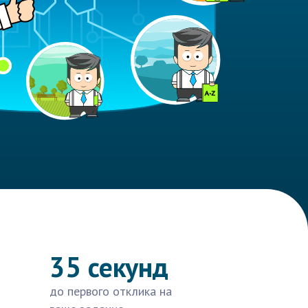
35 секунд
до первого отклика на