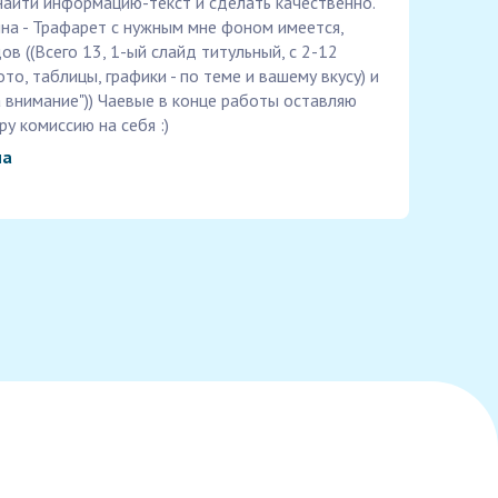
 найти информацию-текст и сделать качественно.
ина - Трафарет с нужным мне фоном имеется,
в ((Всего 13, 1-ый слайд титульный, с 2-12
то, таблицы, графики - по теме и вашему вкусу) и
а внимание")) Чаевые в конце работы оставляю
ру комиссию на себя :)
на