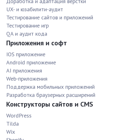
Доработка и адаптация верстки
UX- и юзабилити-аудит
Тестирование сайтов и приложений
Тестирование игр
QA и аудит кода
Приложения и софт
IOS приложение
Android приложение
AI приложения
Web-приложения
Поддержка мобильных приложений
Разработка браузерных расширений
Конструкторы сайтов и CMS
WordPress
Tilda
Wix
Shopify