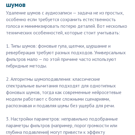
шумов
Удаление шумов с аудиозаписи — задача не из простых,
особенно если требуется сохранить естественность
голоса и минимизировать потерю деталей. Вот несколько
технических особенностей, которые стоит учитывать:
1. Типы шумов: фоновые гула, щелчки, шуршание и
реверберация требуют разных подходов. Универсальных
фильтров мало — по этой причине часто используют
гибридные методы.
2. Алгоритмы шумоподавления: классические
спектральные вычитания подходят для однотипных
фоновых шумов, тогда как современные нейросетевые
модели работают с более сложными сценариями,
распознавая и подавляя шумы без ущерба для речи.
3. Настройки параметров: неправильно подобранные
параметры фильтров (например, порог громкости или
глубина подавления) могут привести к эффекту