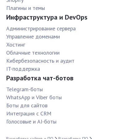
Плагины и темы
Инфраструктура и DevOps
Администрирование сервера
Управление доменами
Хостинг
Облачные технологии
Кибербезопасность и аудит
IT-поддержка
Разработка чат-ботов
Telegram-боты
WhatsApp и Viber боты
Боты для сайтов
Интеграция с CRM
Голосовые и AI-боты
Разработка сайтов и ПО
Разработка ПО