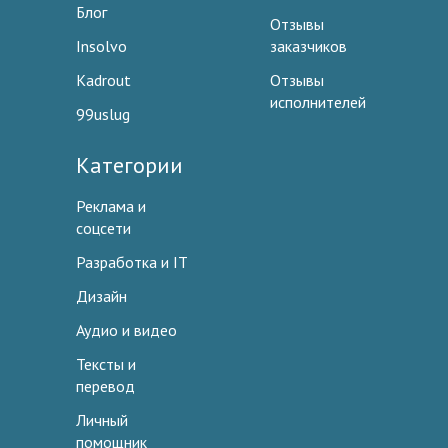
Блог
Отзывы
Insolvo
заказчиков
Kadrout
Отзывы
исполнителей
99uslug
Категории
Реклама и
соцсети
Разработка и IT
Дизайн
Аудио и видео
Тексты и
перевод
Личный
помощник