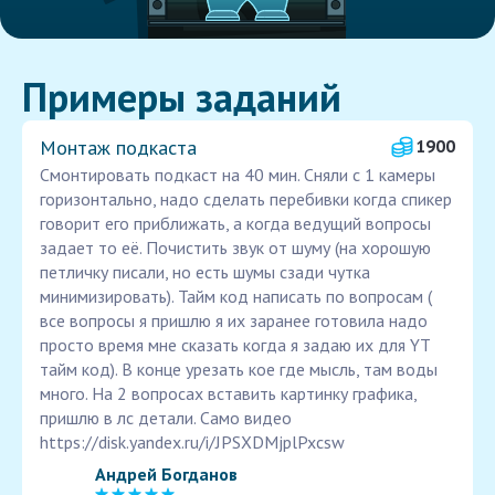
Примеры заданий
Монтаж подкаста
1900
Смонтировать подкаст на 40 мин. Сняли с 1 камеры
горизонтально, надо сделать перебивки когда спикер
говорит его приближать, а когда ведущий вопросы
задает то её. Почистить звук от шуму (на хорошую
петличку писали, но есть шумы сзади чутка
минимизировать). Тайм код написать по вопросам (
все вопросы я пришлю я их заранее готовила надо
просто время мне сказать когда я задаю их для YT
тайм код). В конце урезать кое где мысль, там воды
много. На 2 вопросах вставить картинку графика,
пришлю в лс детали. Само видео
https://disk.yandex.ru/i/JPSXDMjplPxcsw
Андрей Богданов