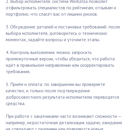
2. Выбор исполнителя: система Workzilla позволит
отфильтровать специалистов по рейтингам, отзывам и
портфолио, что спасёт вас от лишних рисков.
3. Обсуждение деталей и постановка требований: после
выбора исполнителя, договоритесь о технических
моментах, задайте вопросы и уточните этапы.
4. Контроль выполнения: можно запросить
промежуточные версии, чтобы убедиться, что работа
идёт в правильном направлении или скорректировать
требования.
5. Приём и оплата: по завершении вы проверяете
качество, и только после подтверждения
добросовестного результата исполнителю переводятся
средства.
При работе с заказчиками часто возникают сложности —
например, недостаточная детализация задачи, ожидания
не совпадают с реалиями или появляются новые