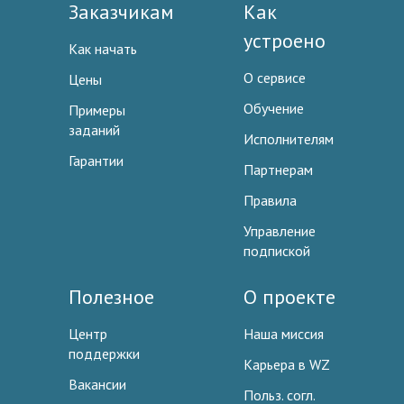
Заказчикам
Как
устроено
Как начать
О сервисе
Цены
Обучение
Примеры
заданий
Исполнителям
Гарантии
Партнерам
Правила
Управление
подпиской
Полезное
О проекте
Центр
Наша миссия
поддержки
Карьера в WZ
Вакансии
Польз. согл.