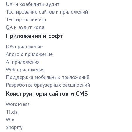
UX- и юзабилити-аудит
Тестирование сайтов и приложений
Тестирование игр
QA и аудит кода
Приложения и софт
IOS приложение
Android приложение
AI приложения
Web-приложения
Поддержка мобильных приложений
Разработка браузерных расширений
Конструкторы сайтов и CMS
WordPress
Tilda
Wix
Shopify