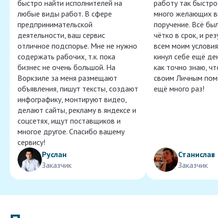
быстро найти исполнителей на
работу так быстро,
любые виды работ. В сфере
много желающих в
предпринимательской
поручение. Всё бы
деятельности, ваш сервис
чётко в срок, и ре
отличное подспорье. Мне не нужно
всем моим условия
содержать рабочих, т.к. пока
кинул себе ещё ден
бизнес не очень большой. На
как точно знаю, ч
Воркзиле за меня размещают
своим Личным пом
объявления, пишут тексты, создают
ещё много раз!
инфографику, монтируют видео,
делают сайты, рекламу в яндексе и
соцсетях, ищут поставщиков и
многое другое. Спасибо вашему
сервису!
Руслан
Станислав
Заказчик
Заказчик