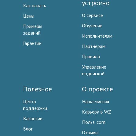
устроено
Как начать
О сервисе
Цены
Обучение
Примеры
заданий
Исполнителям
Гарантии
Партнерам
Правила
Управление
подпиской
Полезное
О проекте
Центр
Наша миссия
поддержки
Карьера в WZ
Вакансии
Польз. согл.
Блог
Отзывы