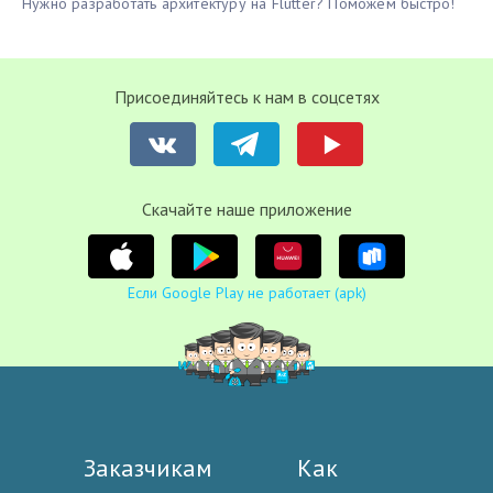
Нужно разработать архитектуру на Flutter? Поможем быстро!
Присоединяйтесь к нам в соцсетях
Cкачайте наше приложение
Если Google Play не работает (apk)
Заказчикам
Как