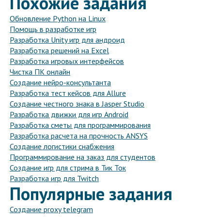
Похожие задания
Обновление Python на Linux
Помощь в разработке игр
Разработка Unity игр для андроид
Разработка решений на Excel
Разработка игровых интерфейсов
Чистка ПК онлайн
Создание нейро-консультанта
Разработка тест кейсов для Allure
Создание честного знака в Jasper Studio
Разработка движки для игр Android
Разработка сметы для программирования
Разработка расчета на прочность ANSYS
Создание логистики снабжения
Программирование на заказ для студентов
Создание игр для стрима в Тик Ток
Разработка игр для Twitch
Популярные задания
Создание proxy telegram