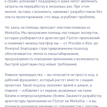
к сбоям, усложняют поддержку и даже могут увеличить
затраты на переработку в несколько раз. При этом
многие, пытаясь сэкономить, нанимают разработчиков без
опыта проектирования, что лишь усугубляет проблему.
Но здесь на помощь приходит опытная команда из
Workzilla. Мы предлагаем помощь настоящих экспертов,
которые разбираются в архитектуре Flutter-приложений
и понимают нюансы платфор мы — от Provider и Bloc до
Riverpod. Благодаря структурированному подходу
обеспечивается: легкость масштабирования,
предсказуемость поведения приложения и возможность
быстрой адаптации под новые требования.
Главное преимущество — вы получаете не просто код, а
рабочий фундамент, который растет вместе с вашим
проектом. Такой подход экономит время и деньги, а
главное — избавляет от нервов, вызванных частыми
багами и непредсказуемыми сбоями. Закажите разработку
архитектуры приложения на Flutter на Workzilla — и вы
получите надежное решение от специалистов с опытом