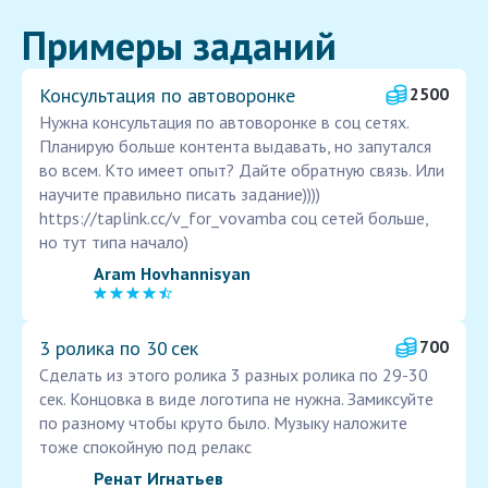
Примеры заданий
Консультация по автоворонке
2500
Нужна консультация по автоворонке в соц сетях.
Планирую больше контента выдавать, но запутался
во всем. Кто имеет опыт? Дайте обратную связь. Или
научите правильно писать задание))))
https://taplink.cc/v_for_vovamba соц сетей больше,
но тут типа начало)
Aram Hovhannisyan
3 ролика по 30 сек
700
Сделать из этого ролика 3 разных ролика по 29-30
сек. Концовка в виде логотипа не нужна. Замиксуйте
по разному чтобы круто было. Музыку наложите
тоже спокойную под релакс
Ренат Игнатьев