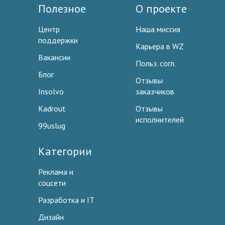
Полезное
О проекте
Центр
Наша миссия
поддержки
Карьера в WZ
Вакансии
Польз. согл.
Блог
Отзывы
Insolvo
заказчиков
Kadrout
Отзывы
исполнителей
99uslug
Категории
Реклама и
соцсети
Разработка и IT
Дизайн