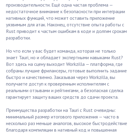
производительности. Ещё одна частая проблема —
недостаточное внимание к безопасности при интеграции
нативных функций, что может оставить приложение
уязвимым для атак. Наконец, отсутствие опыта работы с
Rust приводит к частым ошибкам в коде и долгим срокам
разработки.
Но что если у вас будет команда, которая не только
знает Tauri, но и обладает экспертными навыками Rust?
Вот здесь на сцену выходит Workzilla — платформа, где
собраны лучшие фрилансеры, готовые выполнить задание
быстро и качественно. Заказывая через Workzilla, вы
получаете доступ к проверенным исполнителям с
реальными отзывами и рейтингами, а безопасная сделка
гарантирует защиту ваших средств до сдачи проекта.
Преимущества разработки на Tauri с Rust очевидны:
минимальный размер итогового приложения — часто в
несколько раз меньше аналогов, высокое быстродействие
благодаря компиляции в нативный код и повышенная