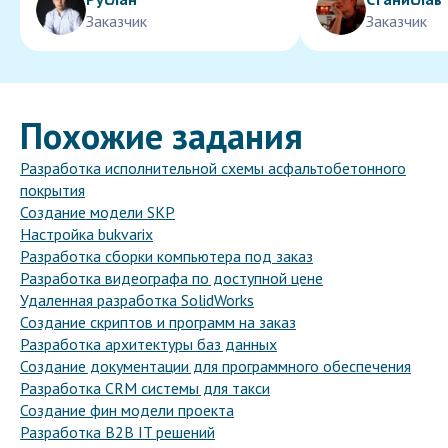
Заказчик
Заказчик
Похожие задания
Разработка исполнительной схемы асфальтобетонного
покрытия
Создание модели SKP
Настройка bukvarix
Разработка сборки компьютера под заказ
Разработка видеографа по доступной цене
Удаленная разработка SolidWorks
Создание скриптов и программ на заказ
Разработка архитектуры баз данных
Создание документации для программного обеспечения
Разработка CRM системы для такси
Создание фин модели проекта
Разработка B2B IT решений