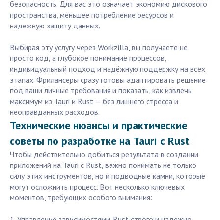
безопасность. Для вас это означает экономию дискового
пространства, меньшее потребление ресурсов и
надежную защиту данных.
Выбирая эту услугу через Workzilla, вы получаете не
просто код, а глубокое понимание процессов,
индивидуальный подход и надёжную поддержку на всех
этапах. Фрилансеры сразу готовы адаптировать решение
под ваши личные требования и показать, как извлечь
максимум из Tauri и Rust — без лишнего стресса и
неоправданных расходов.
Технические нюансы и практические
советы по разработке на Tauri с Rust
Чтобы действительно добиться результата в создании
приложений на Tauri с Rust, важно понимать не только
силу этих инструментов, но и подводные камни, которые
могут осложнить процесс. Вот несколько ключевых
моментов, требующих особого внимания:
1. Управление зависимостями. Rust строго и надежно