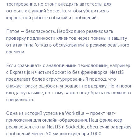
тестирование, но стоит внедрять автотесты для
основных функций Socket.io, чтобы убедиться в
корректной работе событий и сообщений.
Пятое — безопасность. Необходимо реализовать
проверку подлинности клиентов через токены и защиту
от атак типа "отказ в обслуживании" в режиме реального
времени.
Если сравнивать с аналогичными технологиями, например
с Express.js и чистым Socket.io без фреймворка, NestJS
предлагает более структурированный подход, что
снижает риски ошибок и упрощает поддержку. Но и порог
входа чуть выше, поэтому важно подобрать правильного
специалиста.
Одна из историй успеха на Workzilla — проект чат-
приложения для онлайн-образования. Наш фрилансер
реализовал его на NestJS и Socket.io, обеспечив задержку
сообщений менее 50 миллисекунд при 1000