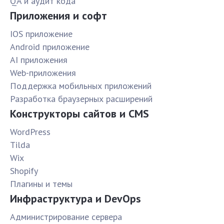
QA и аудит кода
Приложения и софт
IOS приложение
Android приложение
AI приложения
Web-приложения
Поддержка мобильных приложений
Разработка браузерных расширений
Конструкторы сайтов и CMS
WordPress
Tilda
Wix
Shopify
Плагины и темы
Инфраструктура и DevOps
Администрирование сервера