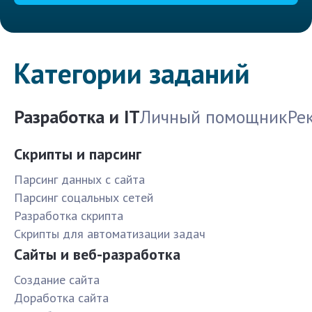
Категории заданий
Разработка и IT
Личный помощник
Ре
Скрипты и парсинг
Парсинг данных с сайта
Парсинг соцальных сетей
Разработка скрипта
Скрипты для автоматизации задач
Сайты и веб-разработка
Создание сайта
Доработка сайта