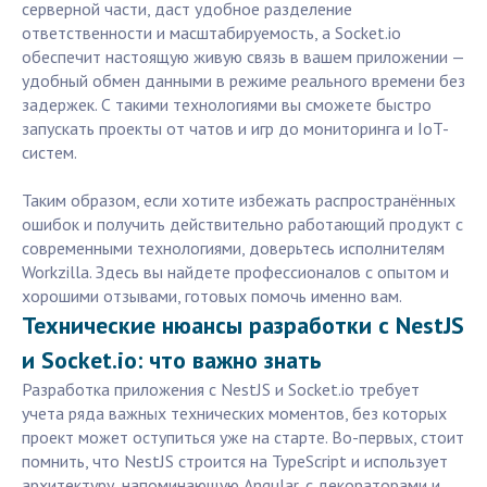
серверной части, даст удобное разделение
ответственности и масштабируемость, а Socket.io
обеспечит настоящую живую связь в вашем приложении —
удобный обмен данными в режиме реального времени без
задержек. С такими технологиями вы сможете быстро
запускать проекты от чатов и игр до мониторинга и IoT-
систем.
Таким образом, если хотите избежать распространённых
ошибок и получить действительно работающий продукт с
современными технологиями, доверьтесь исполнителям
Workzilla. Здесь вы найдете профессионалов с опытом и
хорошими отзывами, готовых помочь именно вам.
Технические нюансы разработки с NestJS
и Socket.io: что важно знать
Разработка приложения с NestJS и Socket.io требует
учета ряда важных технических моментов, без которых
проект может оступиться уже на старте. Во-первых, стоит
помнить, что NestJS строится на TypeScript и использует
архитектуру, напоминающую Angular, с декораторами и