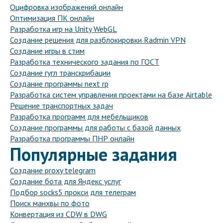
Оцифровка изображений онлайн
Оптимизация ПК онлайн
Разработка игр на Unity WebGL
Создание решения для разблокировки Radmin VPN
Создание игры в стим
Разработка технического задания по ГОСТ
Создание гугл транскрибации
Создание программы next rp
Разработка систем управления проектами на базе Airtable
Решение транспортных задач
Разработка программ для мебельщиков
Создание программы для работы с базой данных
Разработка программы ПНР онлайн
Популярные задания
Создание proxy telegram
Создание бота для Яндекс услуг
Подбор socks5 прокси для телеграм
Поиск манхвы по фото
Конвертация из CDW в DWG