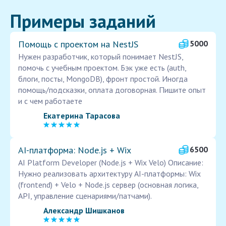
Примеры заданий
Помощь с проектом на NestJS
5000
Нужен разработчик, который понимает NestJS,
помочь с учебным проектом. Бэк уже есть (auth,
блоги, посты, MongoDB), фронт простой. Иногда
помощь/подсказки, оплата договорная. Пишите опыт
и с чем работаете
Екатерина Тарасова
AI-платформа: Node.js + Wix
6500
AI Platform Developer (Node.js + Wix Velo) Описание:
Нужно реализовать архитектуру AI-платформы: Wix
(frontend) + Velo + Node.js сервер (основная логика,
API, управление сценариями/патчами).
Александр Шишканов