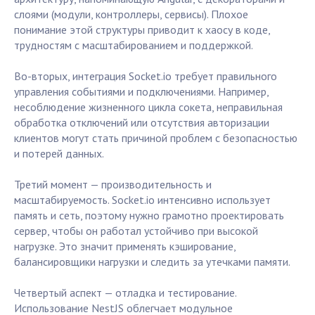
слоями (модули, контроллеры, сервисы). Плохое
понимание этой структуры приводит к хаосу в коде,
трудностям с масштабированием и поддержкой.
Во-вторых, интеграция Socket.io требует правильного
управления событиями и подключениями. Например,
несоблюдение жизненного цикла сокета, неправильная
обработка отключений или отсутствия авторизации
клиентов могут стать причиной проблем с безопасностью
и потерей данных.
Третий момент — производительность и
масштабируемость. Socket.io интенсивно использует
память и сеть, поэтому нужно грамотно проектировать
сервер, чтобы он работал устойчиво при высокой
нагрузке. Это значит применять кэширование,
балансировщики нагрузки и следить за утечками памяти.
Четвертый аспект — отладка и тестирование.
Использование NestJS облегчает модульное