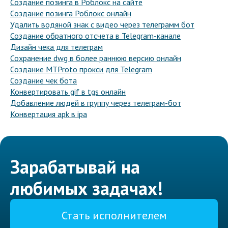
Создание позинга в Роблокс на сайте
Создание позинга Роблокс онлайн
Удалить водяной знак с видео через телеграмм бот
Создание обратного отсчета в Telegram-канале
Дизайн чека для телеграм
Сохранение dwg в более раннюю версию онлайн
Создание MTProto прокси для Telegram
Создание чек бота
Конвертировать gif в tgs онлайн
Добавление людей в группу через телеграм-бот
Конвертация apk в ipa
Зарабатывай на
любимых задачах!
Стать исполнителем