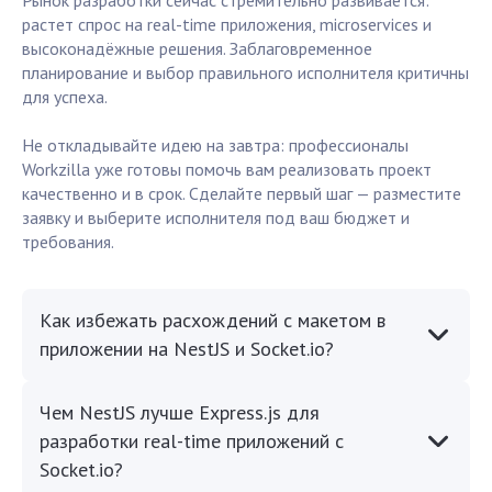
Рынок разработки сейчас стремительно развивается:
растет спрос на real-time приложения, microservices и
высоконадёжные решения. Заблаговременное
планирование и выбор правильного исполнителя критичны
для успеха.
Не откладывайте идею на завтра: профессионалы
Workzilla уже готовы помочь вам реализовать проект
качественно и в срок. Сделайте первый шаг — разместите
заявку и выберите исполнителя под ваш бюджет и
требования.
Как избежать расхождений с макетом в
приложении на NestJS и Socket.io?
Чем NestJS лучше Express.js для
разработки real-time приложений с
Socket.io?