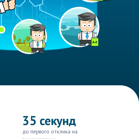
35 секунд
до первого отклика на