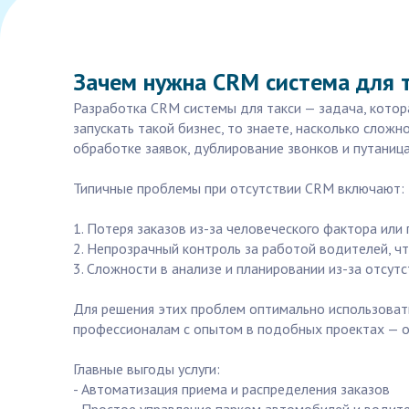
Зачем нужна CRM система для т
Разработка CRM системы для такси — задача, котора
запускать такой бизнес, то знаете, насколько слож
обработке заявок, дублирование звонков и путаниц
Типичные проблемы при отсутствии CRM включают:
1. Потеря заказов из-за человеческого фактора или
2. Непрозрачный контроль за работой водителей, ч
3. Сложности в анализе и планировании из-за отсут
Для решения этих проблем оптимально использовать 
профессионалам с опытом в подобных проектах — о
Главные выгоды услуги:
- Автоматизация приема и распределения заказов