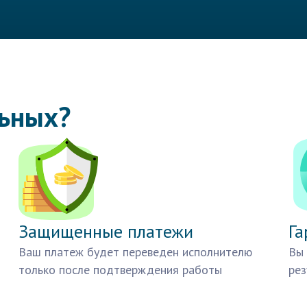
льных?
Защищенные платежи
Га
Ваш платеж будет переведен исполнителю
Вы 
только после подтверждения работы
рез