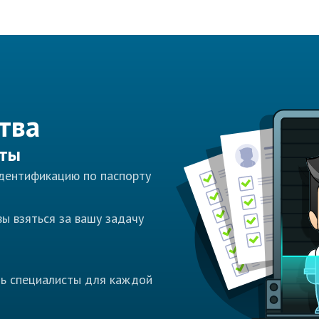
тва
сты
идентификацию по паспорту
ы взяться за вашу задачу
ть специалисты для каждой