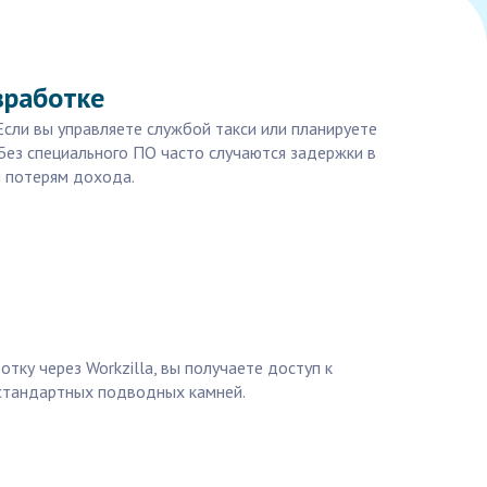
зработке
Если вы управляете службой такси или планируете
 Без специального ПО часто случаются задержки в
и потерям дохода.
ку через Workzilla, вы получаете доступ к
 стандартных подводных камней.