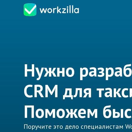
Нужно разраб
CRM для такс
Поможем быс
Поручите это дело специалистам Wo