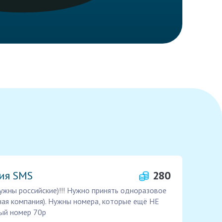
ия SMS
280
ужны российские)!!! Нужно принять одноразовое
ая компания). Нужны номера, которые ещё НЕ
дый номер 70р