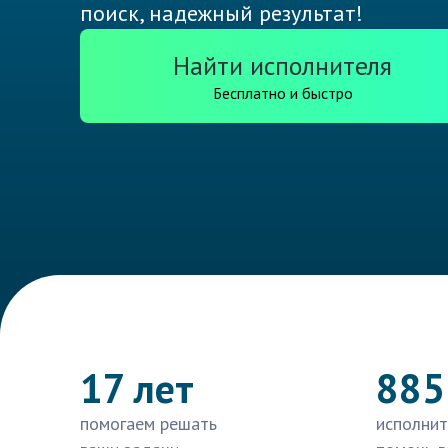
поиск, надежный результат!
Найти исполнителя
Бесплатно и быстро
17 лет
885
помогаем решать
исполнит