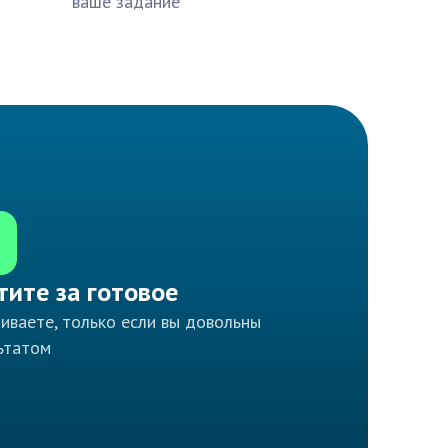
ваше задание
тите за готовое
иваете, только если вы довольны
ьтатом