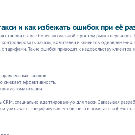
акси и как избежать ошибок при её ра
я становится все более актуальной с ростом рынка перевозок. 
но контролировать заказы, водителей и клиентов одновременно.
а с тарифами. Такие ошибки приводят к недовольству клиентов 
 параллельных звонков.
то снижает эффективность.
ствия автоматизации.
CRM, специально адаптированную для такси. Заказывая разработ
ни учитывают специфику вашего бизнеса и помогают избежать