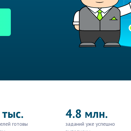
 тыс.
4.8 млн.
елей готовы
заданий уже успешно