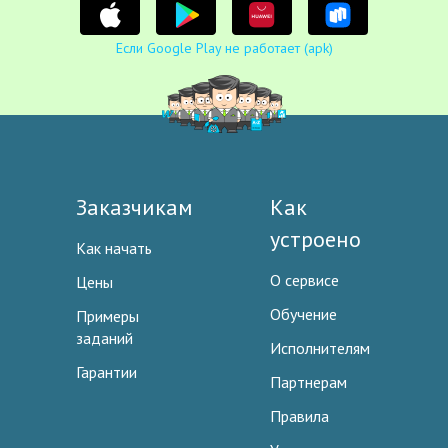
Если Google Play не работает (apk)
Заказчикам
Как
устроено
Как начать
О сервисе
Цены
Обучение
Примеры
заданий
Исполнителям
Гарантии
Партнерам
Правила