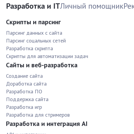
Разработка и IT
Личный помощник
Ре
Скрипты и парсинг
Парсинг данных с сайта
Парсинг соцальных сетей
Разработка скрипта
Скрипты для автоматизации задач
Сайты и веб-разработка
Создание сайта
Доработка сайта
Разработка ПО
Поддержка сайта
Разработка игр
Разработка для стримеров
Разработка и интеграция AI