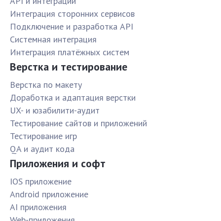
API и интеграции
Интеграция сторонних сервисов
Подключение и разработка API
Системная интеграция
Интеграция платёжных систем
Верстка и тестирование
Верстка по макету
Доработка и адаптация верстки
UX- и юзабилити-аудит
Тестирование сайтов и приложений
Тестирование игр
QA и аудит кода
Приложения и софт
IOS приложение
Android приложение
AI приложения
Web-приложения