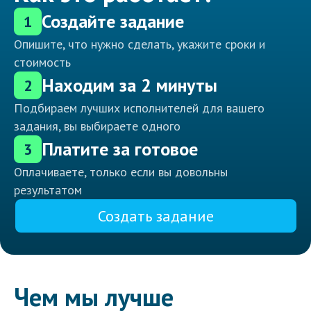
Создайте задание
1
Опишите, что нужно сделать, укажите сроки и
стоимость
Находим за 2 минуты
2
Подбираем лучших исполнителей для вашего
задания, вы выбираете одного
Платите за готовое
3
Оплачиваете, только если вы довольны
результатом
Создать задание
Чем мы лучше