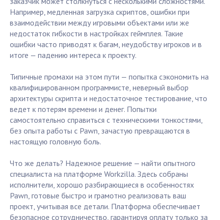
заказчик может столкнуться с несколькими сложностями.
Например, медленная загрузка скриптов, ошибки при
взаимодействии между игровыми объектами или же
недостаток гибкости в настройках геймплея. Такие
ошибки часто приводят к багам, неудобству игроков и в
итоге — падению интереса к проекту.
Типичные промахи на этом пути — попытка сэкономить на
квалифицированном программисте, неверный выбор
архитектуры скрипта и недостаточное тестирование, что
ведет к потерям времени и денег. Попытки
самостоятельно справиться с техническими тонкостями,
без опыта работы с Pawn, зачастую превращаются в
настоящую головную боль.
Что же делать? Надежное решение — найти опытного
специалиста на платформе Workzilla. Здесь собраны
исполнители, хорошо разбирающиеся в особенностях
Pawn, готовые быстро и грамотно реализовать ваш
проект, учитывая все детали. Платформа обеспечивает
безопасное сотрудничество, гарантируя оплату только за