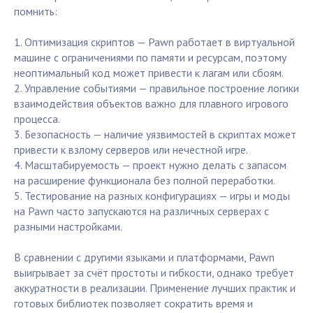
помнить:
1. Оптимизация скриптов — Pawn работает в виртуальной
машине с ограничениями по памяти и ресурсам, поэтому
неоптимальный код может привести к лагам или сбоям.
2. Управление событиями — правильное построение логики
взаимодействия объектов важно для плавного игрового
процесса.
3. Безопасность — наличие уязвимостей в скриптах может
привести к взлому серверов или нечестной игре.
4. Масштабируемость — проект нужно делать с запасом
на расширение функционала без полной переработки.
5. Тестирование на разных конфигурациях — игры и моды
на Pawn часто запускаются на различных серверах с
разными настройками.
В сравнении с другими языками и платформами, Pawn
выигрывает за счёт простоты и гибкости, однако требует
аккуратности в реализации. Применение лучших практик и
готовых библиотек позволяет сократить время и