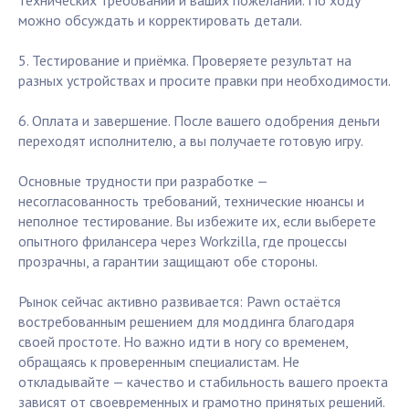
технических требований и ваших пожеланий. По ходу
можно обсуждать и корректировать детали.
5. Тестирование и приёмка. Проверяете результат на
разных устройствах и просите правки при необходимости.
6. Оплата и завершение. После вашего одобрения деньги
переходят исполнителю, а вы получаете готовую игру.
Основные трудности при разработке —
несогласованность требований, технические нюансы и
неполное тестирование. Вы избежите их, если выберете
опытного фрилансера через Workzilla, где процессы
прозрачны, а гарантии защищают обе стороны.
Рынок сейчас активно развивается: Pawn остаётся
востребованным решением для моддинга благодаря
своей простоте. Но важно идти в ногу со временем,
обращаясь к проверенным специалистам. Не
откладывайте — качество и стабильность вашего проекта
зависят от своевременных и грамотно принятых решений.