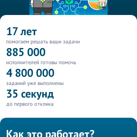
17 лет
помогаем решать ваши задачи
885 000
исполнителей готовы помочь
4 800 000
заданий уже выполнены
35 секунд
до первого отклика
Как это работает?