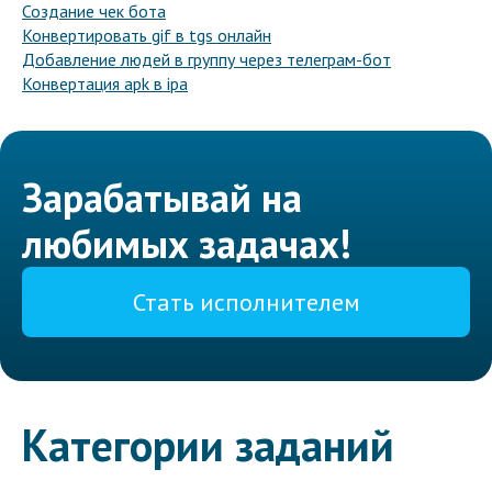
Создание чек бота
Конвертировать gif в tgs онлайн
Добавление людей в группу через телеграм-бот
Конвертация apk в ipa
Зарабатывай на
любимых задачах!
Стать исполнителем
Категории заданий