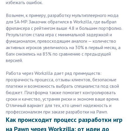
избежать ошибок.
Возьмем, к примеру, разработку мультиплеерного мода
для SA-MP. Заказчик обратился в Workzilla, где выбрал
фрилансера с рейтингом выше 4.8 и большим портфолио.
Результатом стала игра с минимальной задержкой и
функционалом, превосходящим аналоги — количество
активных игроков увеличилось на 30% в первый месяц, а
баги снизились на 85% по сравнению с предыдущей
версией.
Работа через Workzilla дает ряд преимуществ:
прозрачность процесса, отзывы клиентов, безопасные
платежи и возможность выбрать специалиста под свой
бюджет. Платформа также помогает контролировать
сроки и качество, устраняя риски и экономя ваше время.
Отличный вариант для тех, кто ценит надежность и
профессионализм при заказе разработки на Pawn.
Как происходит процесс разработки игр
на Pawn через Workzilla: от идеи до