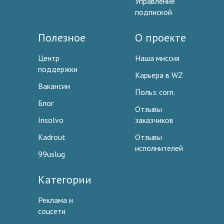
Управление
подпиской
Полезное
О проекте
Центр
Наша миссия
поддержки
Карьера в WZ
Вакансии
Польз. согл.
Блог
Отзывы
Insolvo
заказчиков
Kadrout
Отзывы
исполнителей
99uslug
Категории
Реклама и
соцсети