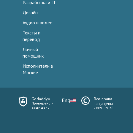
Разработка и IT
Дизайн
Аудио и видео
Тексты и
перевод
Личный
помощник
Исполнители в
Москве
Godaddy®
Все права
Eng
Проверено и
защищены
защищено
2009—2026