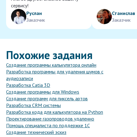
сервису!
Руслан
Станислав
Заказчик
Заказчик
Похожие задания
Создание программы калькулятора онлайн
Разработка программы для удаления шумов с
аудиозаписи
Разработка Catia 3D
Создание программы для Windows
Создание программ для пиксель артов
Разработка CRM системы
Разработка кода для калькулятора на Python
Проектирование газопроводов удаленно
Помощь специалиста по поддержке 1С
Создание технический эскиз