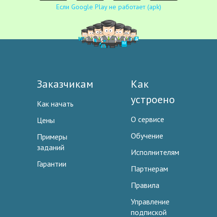
Если Google Play не работает (apk)
Заказчикам
Как
устроено
Как начать
О сервисе
Цены
Обучение
Примеры
заданий
Исполнителям
Гарантии
Партнерам
Правила
Управление
подпиской