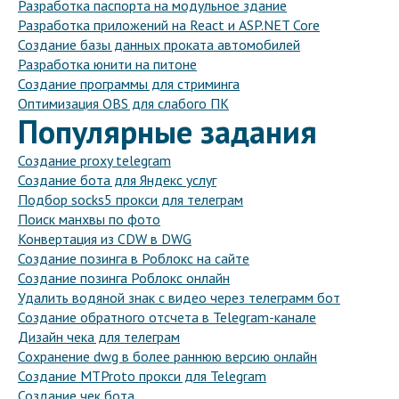
Разработка паспорта на модульное здание
Разработка приложений на React и ASP.NET Core
Создание базы данных проката автомобилей
Разработка юнити на питоне
Создание программы для стриминга
Оптимизация OBS для слабого ПК
Популярные задания
Создание proxy telegram
Создание бота для Яндекс услуг
Подбор socks5 прокси для телеграм
Поиск манхвы по фото
Конвертация из CDW в DWG
Создание позинга в Роблокс на сайте
Создание позинга Роблокс онлайн
Удалить водяной знак с видео через телеграмм бот
Создание обратного отсчета в Telegram-канале
Дизайн чека для телеграм
Сохранение dwg в более раннюю версию онлайн
Создание MTProto прокси для Telegram
Создание чек бота