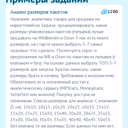
Анализ размеров пакетов
1200
Название: аналитика товара для продажи на
маркетплейсах Задача: проанализировать, какие
размеры упаковочных пакетов (пупырка) лучше
продавать на Wildberries и Ozon. У нас есть много
размеров, на старте нужно выбрать 5-7 самых
ходовых. Что сделать: Посмотреть спрос и
предложение на WB и Ozon по пакетам из пупырки (с
клапаном и без). На основе данных выбрать ТОП-5-7
размеров для запуска. Кратко написать: какие
размеры брать и почему. Требование к исполнителю:
Обязательно есть оплаченный доступ к
аналитическому сервису (MPStats, Moneyplace,
SellerSell или аналоги). Покупку доступа не
оплачиваю. Список размеров для анализа: С клапаном
(5 см): 10x10, 10x15, 10x20, 10x25, 10x35, 15x15,
15x20, 15x25, 15x30, 15x40, 20x20, 20x25, 25x25,
25x30, 30x30, 30x35, 35x35, 40x40, 40x45, 50x55.
Без клапана те же размеры. Если данных по ним нет,