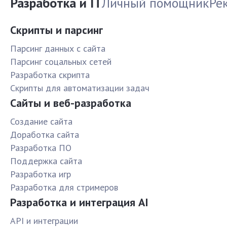
Разработка и IT
Личный помощник
Ре
Скрипты и парсинг
Парсинг данных с сайта
Парсинг соцальных сетей
Разработка скрипта
Скрипты для автоматизации задач
Сайты и веб-разработка
Создание сайта
Доработка сайта
Разработка ПО
Поддержка сайта
Разработка игр
Разработка для стримеров
Разработка и интеграция AI
API и интеграции