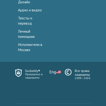
Дизайн
Аудио и видео
Тексты и
перевод
Личный
помощник
Исполнители в
Москве
Godaddy®
Все права
Eng
Проверено и
защищены
защищено
2009—2026