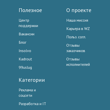
Полезное
О проекте
Центр
Наша миссия
поддержки
Карьера в WZ
Вакансии
Польз. согл.
Блог
Отзывы
Insolvo
заказчиков
Kadrout
Отзывы
исполнителей
99uslug
Категории
Реклама и
соцсети
Разработка и IT