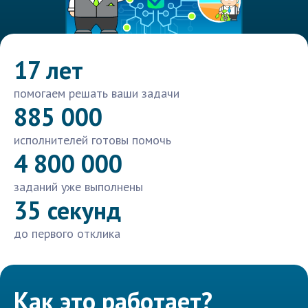
17 лет
помогаем решать ваши задачи
885 000
исполнителей готовы помочь
4 800 000
заданий уже выполнены
35 секунд
до первого отклика
Как это работает?