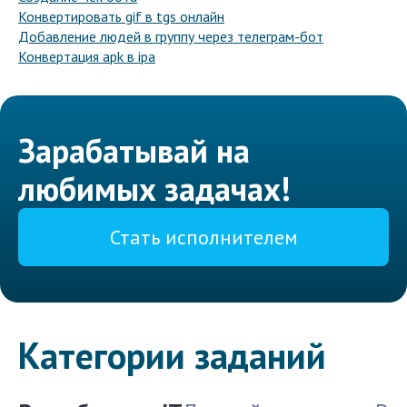
Конвертировать gif в tgs онлайн
Добавление людей в группу через телеграм-бот
Конвертация apk в ipa
Зарабатывай на
любимых задачах!
Стать исполнителем
Категории заданий