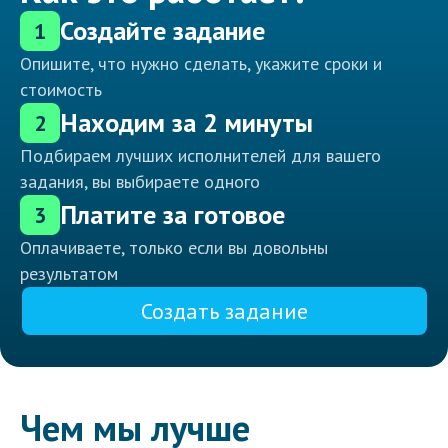
Создайте задание
1
Опишите, что нужно сделать, укажите сроки и
стоимость
Находим за 2 минуты
2
Подбираем лучших исполнителей для вашего
задания, вы выбираете одного
Платите за готовое
3
Оплачиваете, только если вы довольны
результатом
Создать задание
Чем мы лучше