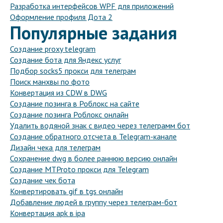
Разработка интерфейсов WPF для приложений
Оформление профиля Дота 2
Популярные задания
Создание proxy telegram
Создание бота для Яндекс услуг
Подбор socks5 прокси для телеграм
Поиск манхвы по фото
Конвертация из CDW в DWG
Создание позинга в Роблокс на сайте
Создание позинга Роблокс онлайн
Удалить водяной знак с видео через телеграмм бот
Создание обратного отсчета в Telegram-канале
Дизайн чека для телеграм
Сохранение dwg в более раннюю версию онлайн
Создание MTProto прокси для Telegram
Создание чек бота
Конвертировать gif в tgs онлайн
Добавление людей в группу через телеграм-бот
Конвертация apk в ipa