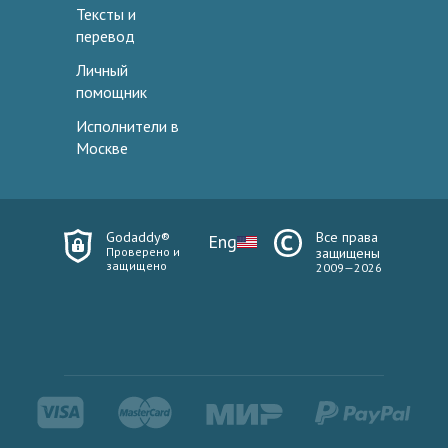
Тексты и
перевод
Личный
помощник
Исполнители в
Москве
Godaddy®
Все права
Eng
Проверено и
защищены
защищено
2009—2026