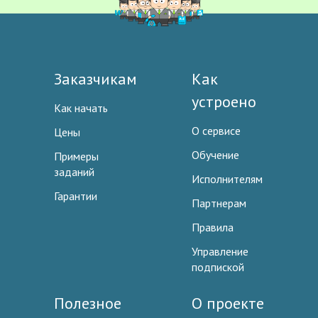
Заказчикам
Как
устроено
Как начать
О сервисе
Цены
Обучение
Примеры
заданий
Исполнителям
Гарантии
Партнерам
Правила
Управление
подпиской
Полезное
О проекте