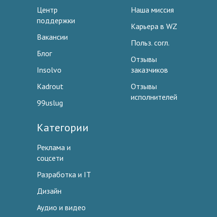
Центр
Наша миссия
поддержки
Карьера в WZ
Вакансии
Польз. согл.
Блог
Отзывы
Insolvo
заказчиков
Kadrout
Отзывы
исполнителей
99uslug
Категории
Реклама и
соцсети
Разработка и IT
Дизайн
Аудио и видео