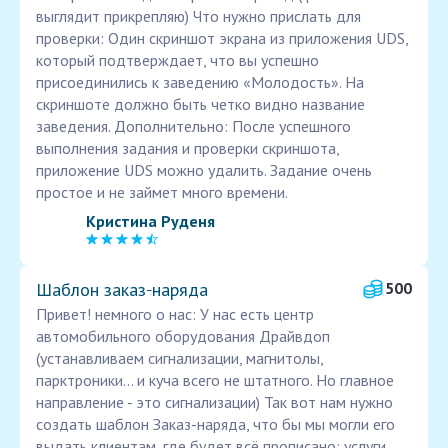
выглядит прикрепляю) Что нужно прислать для
проверки: Один скриншот экрана из приложения UDS,
который подтверждает, что вы успешно
присоединились к заведению «Молодость». На
скриншоте должно быть четко видно название
заведения. Дополнительно: После успешного
выполнения задания и проверки скриншота,
приложение UDS можно удалить. Задание очень
простое и не займет много времени.
Кристина Руденя
Шаблон заказ‑наряда
500
Привет! немного о нас: У нас есть центр
автомобильного оборудования Драйвдоп
(устанавливаем сигнализации, магнитолы,
парктроники... и куча всего не штатного. Но главное
направление - это сигнализации) Так вот нам нужно
создать шаблон Заказ-наряда, что бы мы могли его
выдать клиентам, где будет всё прописано: услуги,