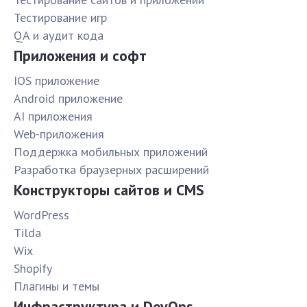
Тестирование игр
QA и аудит кода
Приложения и софт
IOS приложение
Android приложение
AI приложения
Web-приложения
Поддержка мобильных приложений
Разработка браузерных расширений
Конструкторы сайтов и CMS
WordPress
Tilda
Wix
Shopify
Плагины и темы
Инфраструктура и DevOps