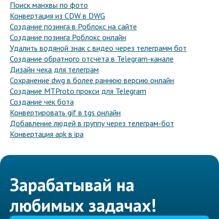
Поиск манхвы по фото
Конвертация из CDW в DWG
Создание позинга в Роблокс на сайте
Создание позинга Роблокс онлайн
Удалить водяной знак с видео через телеграмм бот
Создание обратного отсчета в Telegram-канале
Дизайн чека для телеграм
Сохранение dwg в более раннюю версию онлайн
Создание MTProto прокси для Telegram
Создание чек бота
Конвертировать gif в tgs онлайн
Добавление людей в группу через телеграм-бот
Конвертация apk в ipa
Зарабатывай на
любимых задачах!