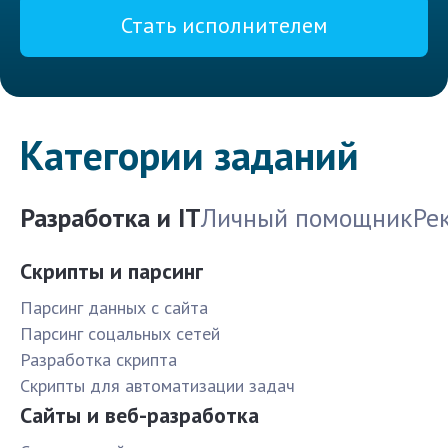
Стать исполнителем
Категории заданий
Разработка и IT
Личный помощник
Ре
Скрипты и парсинг
Парсинг данных с сайта
Парсинг соцальных сетей
Разработка скрипта
Скрипты для автоматизации задач
Сайты и веб-разработка