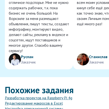
отличное подспорье. Мне не нужно
всем моим условия
содержать рабочих, т.к. пока
кинул себе ещё ден
бизнес не очень большой. На
как точно знаю, ч
Воркзиле за меня размещают
своим Личным пом
объявления, пишут тексты, создают
ещё много раз!
инфографику, монтируют видео,
делают сайты, рекламу в яндексе и
соцсетях, ищут поставщиков и
многое другое. Спасибо вашему
сервису!
Руслан
Станислав
Заказчик
Заказчик
Похожие задания
Разработка проектов на Raspberry Pi 4g
Редактирование макросов в Excel
Настройка операционной системы