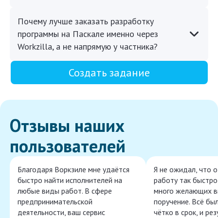
Почему лучше заказать разработку
программы на Паскале именно через
Workzilla, а не напрямую у частника?
Создать задание
Отзывы наших
пользователей
Благодаря Воркзиле мне удаётся
Я не ожидал, что 
быстро найти исполнителей на
работу так быстро,
любые виды работ. В сфере
много желающих в
предпринимательской
поручение. Всё бы
деятельности, ваш сервис
чётко в срок, и ре