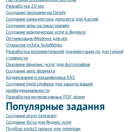
Разработка 2D игр
Создание программ на Delphi
Создание калькулятора депозита для Каспий
Создание игры на заказ онлайн
Создание юридических услуг в Яндексе
Оптимизация Windows для игр
Открытие m3d в SolidWorks
Разработка исполнительной документации по доступной
стоимости
Оказание фриланс-услуг для фотографов
Создание арпс формата
Кодирование и расшифровка KKS
Создание hwid спуфера для защиты вашей
конфиденциальности
Разработка интерактивных PDF-форм
Популярные задания
Создание proxy telegram
Создание бота для Яндекс услуг
Подбор socks5 прокси для телеграм