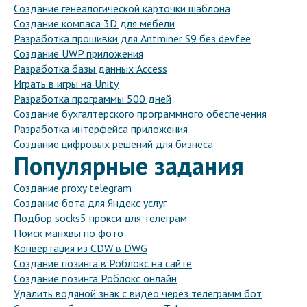
Создание генеалогической карточки шаблона
Создание компаса 3D для мебели
Разработка прошивки для Antminer S9 без devfee
Создание UWP приложения
Разработка базы данных Access
Играть в игры на Unity
Разработка программы 500 дней
Создание бухгалтерского программного обеспечения
Разработка интерфейса приложения
Создание цифровых решений для бизнеса
Популярные задания
Создание proxy telegram
Создание бота для Яндекс услуг
Подбор socks5 прокси для телеграм
Поиск манхвы по фото
Конвертация из CDW в DWG
Создание позинга в Роблокс на сайте
Создание позинга Роблокс онлайн
Удалить водяной знак с видео через телеграмм бот