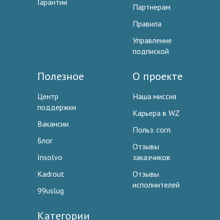
Гарантии
Партнерам
Правила
Управление
подпиской
Полезное
О проекте
Центр
Наша миссия
поддержки
Карьера в WZ
Вакансии
Польз. согл.
Блог
Отзывы
Insolvo
заказчиков
Kadrout
Отзывы
исполнителей
99uslug
Категории