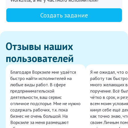
Создать задание
Отзывы наших
пользователей
Благодаря Воркзиле мне удаётся
Я не ожидал, что 
быстро найти исполнителей на
работу так быстро,
любые виды работ. В сфере
много желающих в
предпринимательской
поручение. Всё бы
деятельности, ваш сервис
чётко в срок, и ре
отличное подспорье. Мне не нужно
всем моим условия
содержать рабочих, т.к. пока
кинул себе ещё ден
бизнес не очень большой. На
как точно знаю, ч
Воркзиле за меня размещают
своим Личным пом