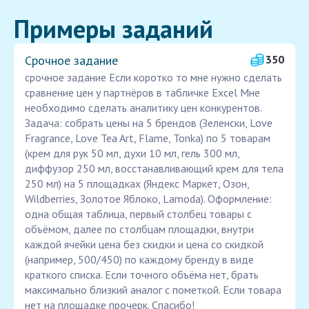
Примеры заданий
Срочное задание
350
срочное задание Если коротко то мне нужно сделать
сравнение цен у партнёров в табличке Excel Мне
необходимо сделать аналитику цен конкурентов.
Задача: собрать цены на 5 брендов (Зеленски, Love
Fragrance, Love Tea Art, Flame, Tonka) по 5 товарам
(крем для рук 50 мл, духи 10 мл, гель 300 мл,
диффузор 250 мл, восстанавливающий крем для тела
250 мл) на 5 площадках (Яндекс Маркет, Озон,
Wildberries, Золотое Яблоко, Lamoda). Оформление:
одна общая таблица, первый столбец товары с
объёмом, далее по столбцам площадки, внутри
каждой ячейки цена без скидки и цена со скидкой
(например, 500/450) по каждому бренду в виде
краткого списка. Если точного объёма нет, брать
максимально близкий аналог с пометкой. Если товара
нет на площадке прочерк. Спасибо!