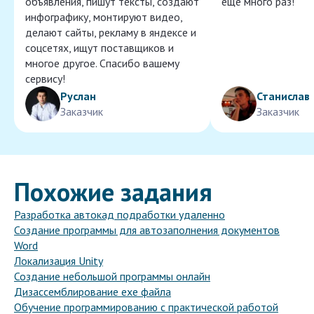
объявления, пишут тексты, создают
ещё много раз!
инфографику, монтируют видео,
делают сайты, рекламу в яндексе и
соцсетях, ищут поставщиков и
многое другое. Спасибо вашему
сервису!
Руслан
Станислав
Заказчик
Заказчик
Похожие задания
Разработка автокад подработки удаленно
Создание программы для автозаполнения документов
Word
Локализация Unity
Создание небольшой программы онлайн
Дизассемблирование exe файла
Обучение программированию с практической работой