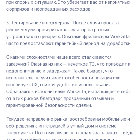
при спорных ситуациях. Это уберегает вас от неприятных
сюрпризов и неоправданных расходов.
5. Тестирование и поддержка. После сдачи проекта
рекомендуем проверить калькулятор на разных
устройствах и сценариях. Опытные фрилансеры Workzilla
часто предоставляют гарантийный период на доработки.
С какими сложностями чаще всего сталкиваются
заказчики? Главная из них — нечеткое ТЗ, что приводит к
недопониманию и задержкам. Также бывает, что
исполнитель не учитывает особенности локации или
игнорирует UX, снижая удобство использования.
Обращаясь к исполнителям Workzilla, вы защищаете себя
от этих рисков благодаря прозрачным отзывам и
гарантированной безопасности сделки.
Текущее направление рынка: востребованы мобильные и
веб-решения с интеграцией в умный дом и системе
энергоучёта. Поэтому лучше не откладывать заказ — ведь
точный и гибкий калькулятор солнечного времени