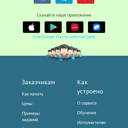
Cкачайте наше приложение
Если Google Play не работает (apk)
Заказчикам
Как
устроено
Как начать
О сервисе
Цены
Обучение
Примеры
заданий
Исполнителям