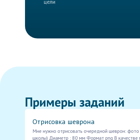
цели
Примеры заданий
Отрисовка шеврона
Мне нужно отрисовать очередной шеврон: фото
школы) Диаметр : 80 мм Формат png В качестве