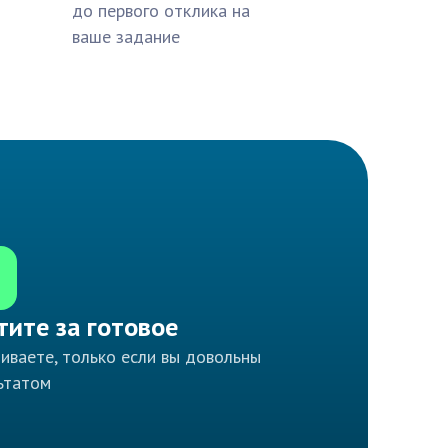
до первого отклика на
ваше задание
тите за готовое
иваете, только если вы довольны
ьтатом