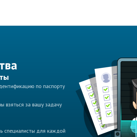
тва
сты
идентификацию по паспорту
ы взяться за вашу задачу
ть специалисты для каждой