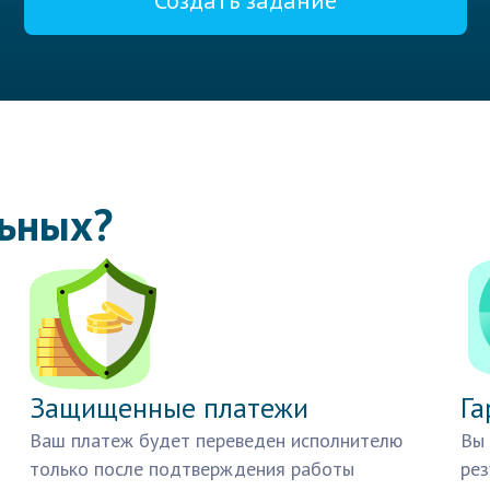
Создать задание
льных?
Защищенные платежи
Га
Ваш платеж будет переведен исполнителю
Вы 
только после подтверждения работы
рез