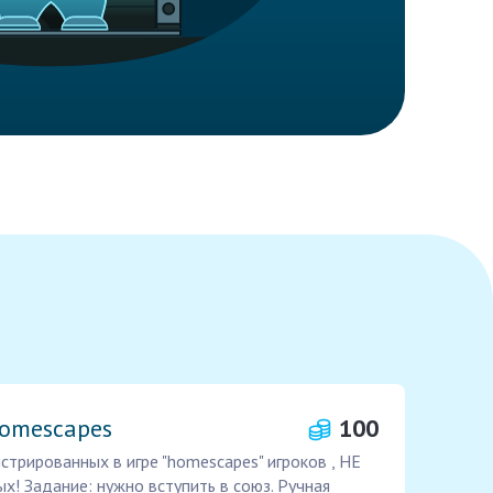
Homescapes
100
стрированных в игре "homescapes" игроков , НЕ
х! Задание: нужно вступить в союз. Ручная