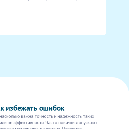
ак избежать ошибок
насколько важна точность и надежность таких
у или неэффективности. Часто новички допускают
расходу материалов и времени. Например,