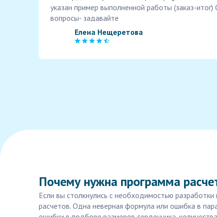
указан пример выполненной работы (заказ-итог)
вопросы- задавайте
Елена Нещеретова
Почему нужна программа расче
Если вы столкнулись с необходимостью разработки 
расчетов. Одна неверная формула или ошибка в пара
ошибки в подборе размеров сердечника, количества 