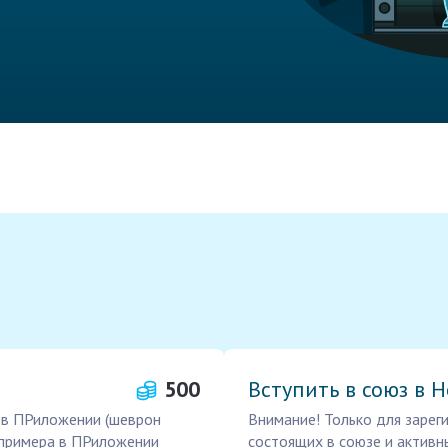
500
Вступить в союз в 
 в ПРиложении (шеврон
Внимание! Только для зареги
 примера в ПРиложении
состоящих в союзе и активны