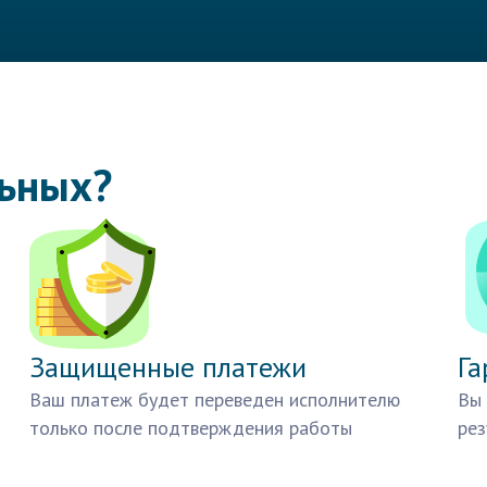
льных?
Защищенные платежи
Га
Ваш платеж будет переведен исполнителю
Вы 
только после подтверждения работы
рез