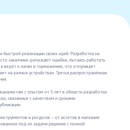
и быстрой реализации своих идей. Разработка на
асто заказчики допускают ошибки, пытаясь работать
 ведёт к лагам и торможению, что отпугивает
ет на разных устройствах. Третья распространённая
ния.
ециалистам с опытом от 5 лет в области разработки
ки, связанные с качеством и сроками.
убликации.
инструментов и ресурсов – от ассетов в магазине
ированное под их задачи решение с полной