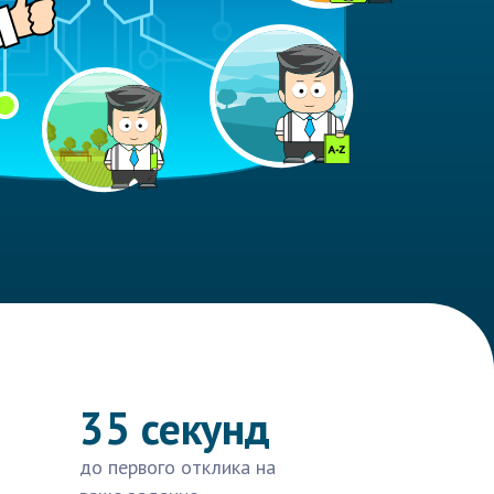
35 секунд
до первого отклика на