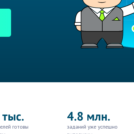
 тыс.
4.8 млн.
елей готовы
заданий уже успешно