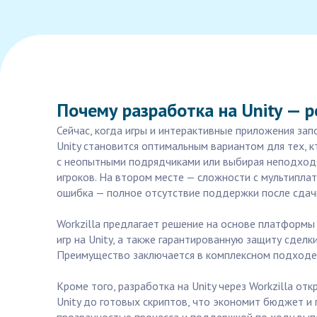
Почему разработка на Unity — 
Сейчас, когда игры и интерактивные приложения зап
Unity становится оптимальным вариантом для тех, к
с неопытными подрядчиками или выбирая неподходя
игроков. На втором месте — сложности с мультипла
ошибка — полное отсутствие поддержки после сдачи
Workzilla предлагает решение на основе платформы
игр на Unity, а также гарантированную защиту сделк
Преимущество заключается в комплексном подходе: 
Кроме того, разработка на Unity через Workzilla о
Unity до готовых скриптов, что экономит бюджет и 