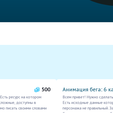
500
Анимация бега: 6 к
 Есть ресурс на котором
Всем привет! Нужно сделать 
 сложные, доступны в
Есть исходные данные котор
имо писать своими словами
персонажа не правильный. З