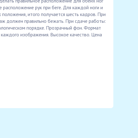
Сделать правильное расположение для обеих ног
е расположение рук при беге. Для каждой ноги и
х положения, итого получается шесть кадров. При
аж должен правильно бежать. При сдаче работы:
ологическом порядке. Прозрачный фон. Формат
 каждого изображения. Высокое качество. Цена