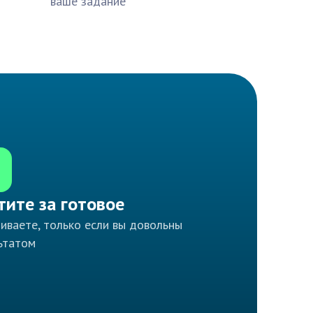
ваше задание
тите за готовое
иваете, только если вы довольны
ьтатом