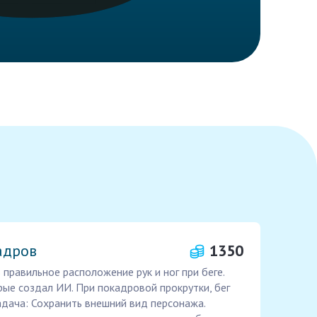
адров
1350
правильное расположение рук и ног при беге.
ые создал ИИ. При покадровой прокрутки, бег
адача: Сохранить внешний вид персонажа.