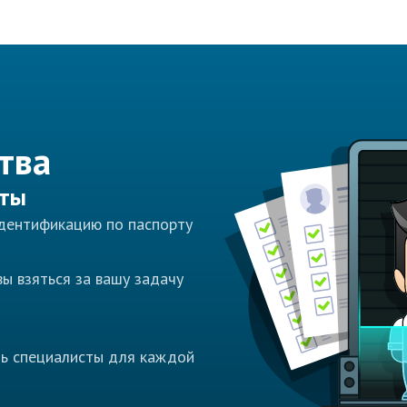
тва
сты
идентификацию по паспорту
ы взяться за вашу задачу
ть специалисты для каждой