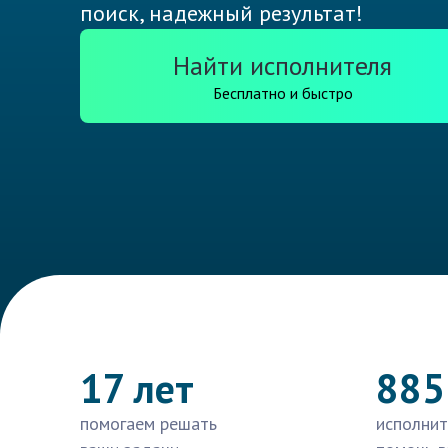
поиск, надежный результат!
Найти исполнителя
Бесплатно и быстро
17 лет
885
помогаем решать
исполнит