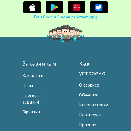
Если Google Play не работает (apk)
Заказчикам
Как
устроено
Как начать
О сервисе
Цены
Обучение
Примеры
заданий
Исполнителям
Гарантии
Партнерам
Правила