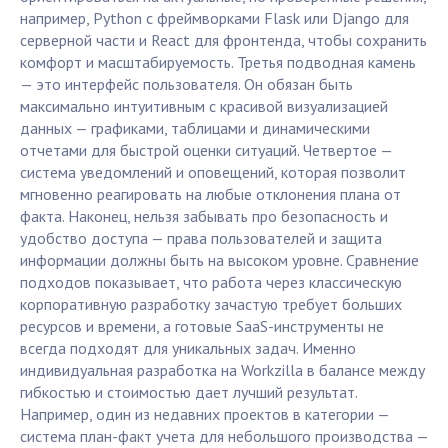
например, Python с фреймворками Flask или Django для
серверной части и React для фронтенда, чтобы сохранить
комфорт и масштабируемость. Третья подводная камень
— это интерфейс пользователя. Он обязан быть
максимально интуитивным с красивой визуализацией
данных — графиками, таблицами и динамическими
отчетами для быстрой оценки ситуаций. Четвертое —
система уведомлений и оповещений, которая позволит
мгновенно реагировать на любые отклонения плана от
факта. Наконец, нельзя забывать про безопасность и
удобство доступа — права пользователей и защита
информации должны быть на высоком уровне. Сравнение
подходов показывает, что работа через классическую
корпоративную разработку зачастую требует больших
ресурсов и времени, а готовые SaaS-инструменты не
всегда подходят для уникальных задач. Именно
индивидуальная разработка на Workzilla в балансе между
гибкостью и стоимостью дает лучший результат.
Например, один из недавних проектов в категории —
система план-факт учета для небольшого производства —