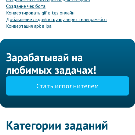
Создание чек бота
Конвертировать gif в tgs онлайн
Добавление людей в группу через телеграм-бот
Конвертация apk в ipa
Зарабатывай на
любимых задачах!
Стать исполнителем
Категории заданий