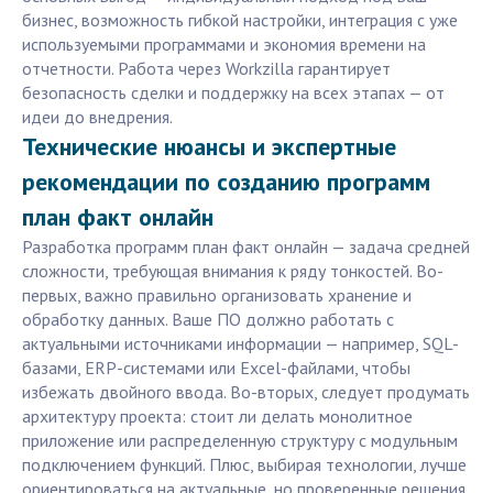
бизнес, возможность гибкой настройки, интеграция с уже
используемыми программами и экономия времени на
отчетности. Работа через Workzilla гарантирует
безопасность сделки и поддержку на всех этапах — от
идеи до внедрения.
Технические нюансы и экспертные
рекомендации по созданию программ
план факт онлайн
Разработка программ план факт онлайн — задача средней
сложности, требующая внимания к ряду тонкостей. Во-
первых, важно правильно организовать хранение и
обработку данных. Ваше ПО должно работать с
актуальными источниками информации — например, SQL-
базами, ERP-системами или Excel-файлами, чтобы
избежать двойного ввода. Во-вторых, следует продумать
архитектуру проекта: стоит ли делать монолитное
приложение или распределенную структуру с модульным
подключением функций. Плюс, выбирая технологии, лучше
ориентироваться на актуальные, но проверенные решения,