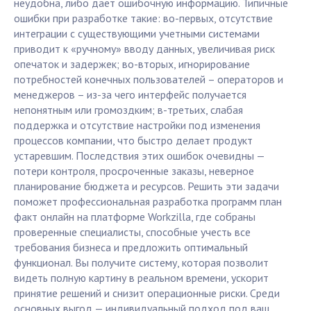
неудобна, либо дает ошибочную информацию. Типичные
ошибки при разработке такие: во-первых, отсутствие
интеграции с существующими учетными системами
приводит к «ручному» вводу данных, увеличивая риск
опечаток и задержек; во-вторых, игнорирование
потребностей конечных пользователей – операторов и
менеджеров – из-за чего интерфейс получается
непонятным или громоздким; в-третьих, слабая
поддержка и отсутствие настройки под изменения
процессов компании, что быстро делает продукт
устаревшим. Последствия этих ошибок очевидны —
потери контроля, просроченные заказы, неверное
планирование бюджета и ресурсов. Решить эти задачи
поможет профессиональная разработка программ план
факт онлайн на платформе Workzilla, где собраны
проверенные специалисты, способные учесть все
требования бизнеса и предложить оптимальный
функционал. Вы получите систему, которая позволит
видеть полную картину в реальном времени, ускорит
принятие решений и снизит операционные риски. Среди
основных выгод — индивидуальный подход под ваш