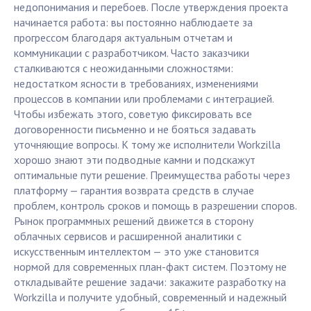
недопонимания и перебоев. После утверждения проекта
начинается работа: вы постоянно наблюдаете за
прогрессом благодаря актуальным отчетам и
коммуникации с разработчиком. Часто заказчики
сталкиваются с неожиданными сложностями:
недостатком ясности в требованиях, изменениями
процессов в компании или проблемами с интеграцией.
Чтобы избежать этого, советую фиксировать все
договоренности письменно и не бояться задавать
уточняющие вопросы. К тому же исполнители Workzilla
хорошо знают эти подводные камни и подскажут
оптимальные пути решение. Преимущества работы через
платформу — гарантия возврата средств в случае
проблем, контроль сроков и помощь в разрешении споров.
Рынок программных решений движется в сторону
облачных сервисов и расширенной аналитики с
искусственным интеллектом — это уже становится
нормой для современных план-факт систем. Поэтому не
откладывайте решение задачи: закажите разработку на
Workzilla и получите удобный, современный и надежный