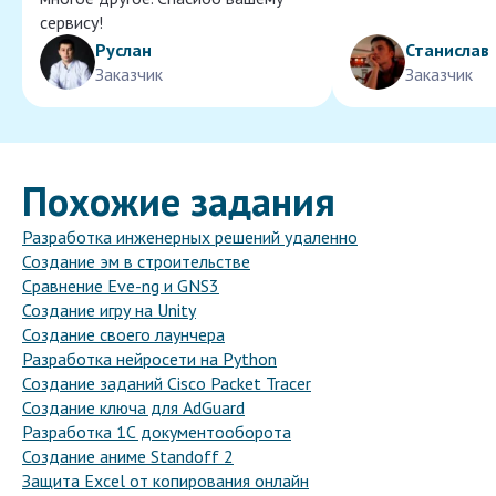
сервису!
Руслан
Станислав
Заказчик
Заказчик
Похожие задания
Разработка инженерных решений удаленно
Создание эм в строительстве
Сравнение Eve-ng и GNS3
Создание игру на Unity
Создание своего лаунчера
Разработка нейросети на Python
Создание заданий Cisco Packet Tracer
Создание ключа для AdGuard
Разработка 1С документооборота
Создание аниме Standoff 2
Защита Excel от копирования онлайн