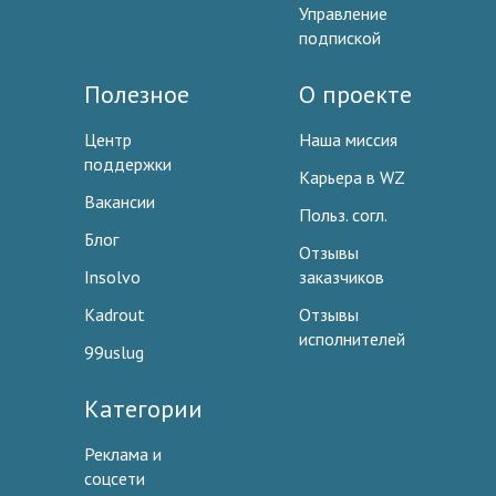
Управление
подпиской
Полезное
О проекте
Центр
Наша миссия
поддержки
Карьера в WZ
Вакансии
Польз. согл.
Блог
Отзывы
Insolvo
заказчиков
Kadrout
Отзывы
исполнителей
99uslug
Категории
Реклама и
соцсети