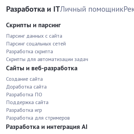
Разработка и IT
Личный помощник
Ре
Скрипты и парсинг
Парсинг данных с сайта
Парсинг соцальных сетей
Разработка скрипта
Скрипты для автоматизации задач
Сайты и веб-разработка
Создание сайта
Доработка сайта
Разработка ПО
Поддержка сайта
Разработка игр
Разработка для стримеров
Разработка и интеграция AI