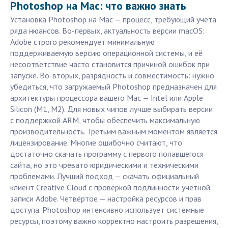
Photoshop на Mac: что важно знать
Установка Photoshop на Mac — процесс, требующий учёта
ряда нюансов. Во‑первых, актуальность версии macOS:
Adobe строго рекомендует минимальную
поддерживаемую версию операционной системы, и её
несоответствие часто становится причиной ошибок при
запуске. Во‑вторых, разрядность и совместимость: нужно
убедиться, что загружаемый Photoshop предназначен для
архитектуры процессора вашего Mac — Intel или Apple
Silicon (M1, M2). Для новых чипов лучше выбирать версии
с поддержкой ARM, чтобы обеспечить максимальную
производительность. Третьим важным моментом является
лицензирование. Многие ошибочно считают, что
достаточно скачать программу с первого попавшегося
сайта, но это чревато юридическими и техническими
проблемами. Лучший подход — скачать официальный
клиент Creative Cloud с проверкой подлинности учётной
записи Adobe. Четвёртое — настройка ресурсов и прав
доступа. Photoshop интенсивно использует системные
ресурсы, поэтому важно корректно настроить разрешения,