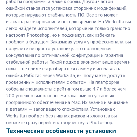
работы программы и даже к сбоям. Другой частой
ошибкой становится установка сторонних модификаций,
которые нарушают стабильность ПО. Всё это может
вызвать разочарование и потерю времени. На Workzilla вы
легко найдёте исполнителей, которые не только грамотно
настроят Photoshop, но и подскажут, как избежать
проблем в будущем. Заказывая услугу у профессионала, вы
получаете не просто установку: это полноценная
консультация по оптимальной конфигурации и гарантия
стабильной работы. Такой подход экономит ваше время и
силы — не придётся разбираться самому и исправлять
ошибки. Работая через Workzilla, вы получаете доступ к
проверенным исполнителям с опытом. На платформе
собраны специалисты с рейтингом выше 4.7 и более чем
200 успешно выполненными заказами по установке
программного обеспечения на Mac. Их знания и внимание
к деталям — залог вашего спокойствия. Установка с
Workzilla пройдёт без лишних рисков и хлопот, а вы
сможете сразу перейти к творчеству в Photoshop.
Технические особенности установки