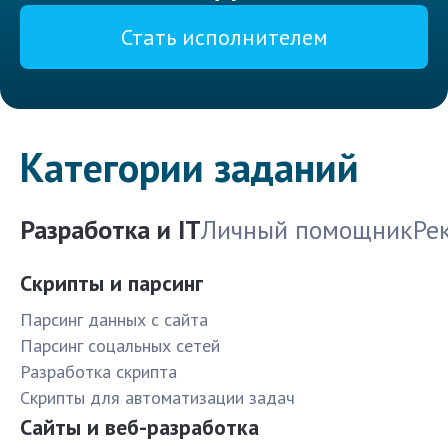
Стать исполнителем
Категории заданий
Разработка и IT
Личный помощник
Ре
Скрипты и парсинг
Парсинг данных с сайта
Парсинг соцальных сетей
Разработка скрипта
Скрипты для автоматизации задач
Сайты и веб-разработка