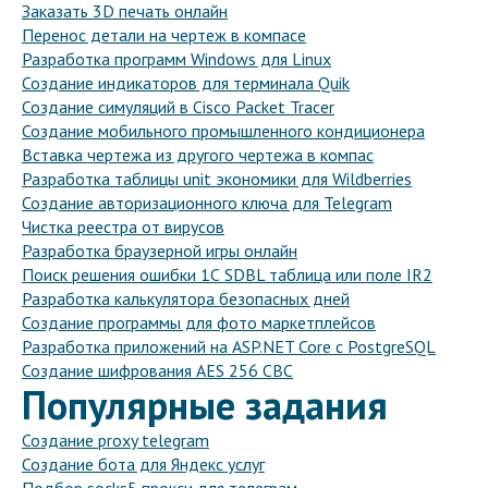
Заказать 3D печать онлайн
Перенос детали на чертеж в компасе
Разработка программ Windows для Linux
Создание индикаторов для терминала Quik
Создание симуляций в Cisco Packet Tracer
Создание мобильного промышленного кондиционера
Вставка чертежа из другого чертежа в компас
Разработка таблицы unit экономики для Wildberries
Создание авторизационного ключа для Telegram
Чистка реестра от вирусов
Разработка браузерной игры онлайн
Поиск решения ошибки 1С SDBL таблица или поле IR2
Разработка калькулятора безопасных дней
Создание программы для фото маркетплейсов
Разработка приложений на ASP.NET Core с PostgreSQL
Создание шифрования AES 256 CBC
Популярные задания
Создание proxy telegram
Создание бота для Яндекс услуг