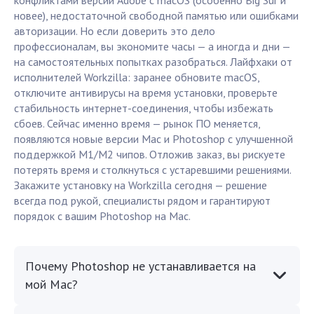
конфликтами версии Adobe с macOS (особенно Big Sur и
новее), недостаточной свободной памятью или ошибками
авторизации. Но если доверить это дело
профессионалам, вы экономите часы — а иногда и дни —
на самостоятельных попытках разобраться. Лайфхаки от
исполнителей Workzilla: заранее обновите macOS,
отключите антивирусы на время установки, проверьте
стабильность интернет-соединения, чтобы избежать
сбоев. Сейчас именно время — рынок ПО меняется,
появляются новые версии Mac и Photoshop с улучшенной
поддержкой M1/M2 чипов. Отложив заказ, вы рискуете
потерять время и столкнуться с устаревшими решениями.
Закажите установку на Workzilla сегодня — решение
всегда под рукой, специалисты рядом и гарантируют
порядок с вашим Photoshop на Mac.
Почему Photoshop не устанавливается на
мой Mac?