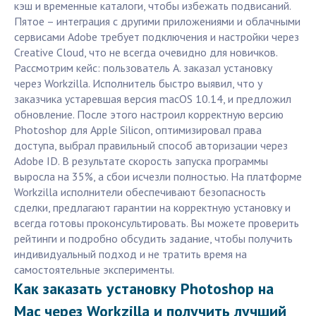
кэш и временные каталоги, чтобы избежать подвисаний.
Пятое – интеграция с другими приложениями и облачными
сервисами Adobe требует подключения и настройки через
Creative Cloud, что не всегда очевидно для новичков.
Рассмотрим кейс: пользователь А. заказал установку
через Workzilla. Исполнитель быстро выявил, что у
заказчика устаревшая версия macOS 10.14, и предложил
обновление. После этого настроил корректную версию
Photoshop для Apple Silicon, оптимизировал права
доступа, выбрал правильный способ авторизации через
Adobe ID. В результате скорость запуска программы
выросла на 35%, а сбои исчезли полностью. На платформе
Workzilla исполнители обеспечивают безопасность
сделки, предлагают гарантии на корректную установку и
всегда готовы проконсультировать. Вы можете проверить
рейтинги и подробно обсудить задание, чтобы получить
индивидуальный подход и не тратить время на
самостоятельные эксперименты.
Как заказать установку Photoshop на
Mac через Workzilla и получить лучший