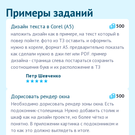
Примеры заданий
Дизайн текста в Corel (А5)
500
наложить дизайн как в примере, на текст который в
повер пойнте. фото из ТЗ оставить. и оформить.
нужно в кореле, формат А5. предварительно показать
как сделали нужно в джи пег или PDF. пример
дизайна - страница слева. постараться сохранить
соотношения букв и их расположение в ТЗ
Петр Шевченко
Дорисовать рендер окна
500
Необходимо дорисовать рендер зоны окна. Есть
подоконник-столешница. Нужно добавить столик и
шкаф как на дизайн проекте, но более чётко и
понятно. В приложении картинка с подоконником и
то как это должно выглядеть в итоге.