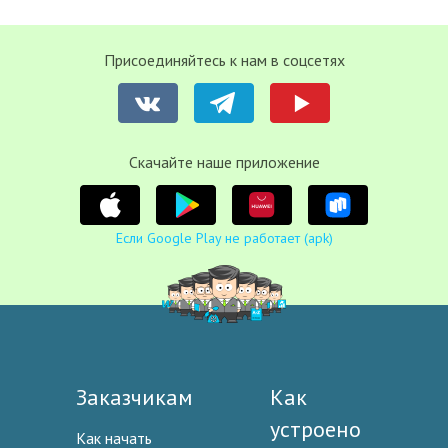
Присоединяйтесь к нам в соцсетях
Cкачайте наше приложение
Если Google Play не работает (apk)
Заказчикам
Как
устроено
Как начать