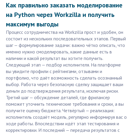
Как правильно заказать моделирование
на Python через Workzilla и получить
максимум выгоды
Процесс сотрудничества на Workzilla прост и удобен, он
состоит из нескольких последовательных этапов. Первый
шаг — формулирование задачи: важно чётко описать, что
именно нужно смоделировать, какие данные есть в
наличии и какой результат вы хотите получить.
Следующий этап — подбор исполнителя. На платформе
вы увидите профили с рейтингами, отзывами и
портфолио, что даёт возможность сделать осознанный
выбор. Работа через безопасную сделку защищает ваши
деньги до подтверждения результата, исключая риски.
Третий шаг — обсуждение деталей, где фрилансер
поможет уточнить технические требования и сроки, а вы
получите оценку бюджета. Четвёртый — реализация:
исполнитель создаёт модель, регулярно информируя вас о
ходе работы. Впоследствии идёт этап тестирования и
корректировки. И последний — передача результатов с