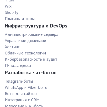
Wix
Shopify
Плагины и темы
Инфраструктура и DevOps
Администрирование сервера
Управление доменами
Хостинг
Облачные технологии
Кибербезопасность и аудит
IT-поддержка
Разработка чат-ботов
Telegram-боты
WhatsApp и Viber боты
Боты для сайтов
Интеграция с CRM
Голосовые и AI-боты