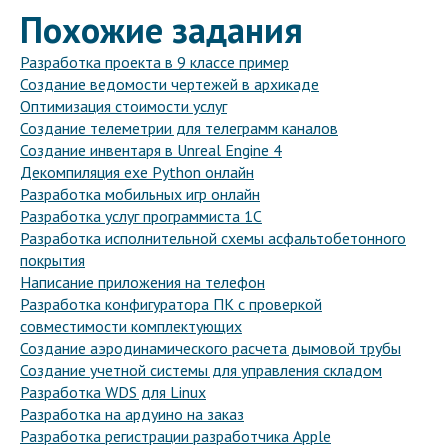
Похожие задания
Разработка проекта в 9 классе пример
Создание ведомости чертежей в архикаде
Оптимизация стоимости услуг
Создание телеметрии для телеграмм каналов
Создание инвентаря в Unreal Engine 4
Декомпиляция exe Python онлайн
Разработка мобильных игр онлайн
Разработка услуг программиста 1С
Разработка исполнительной схемы асфальтобетонного
покрытия
Написание приложения на телефон
Разработка конфигуратора ПК с проверкой
совместимости комплектующих
Создание аэродинамического расчета дымовой трубы
Создание учетной системы для управления складом
Разработка WDS для Linux
Разработка на ардуино на заказ
Разработка регистрации разработчика Apple