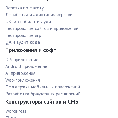
Верстка по макету
Доработка и адаптация верстки
UX- и юзабилити-аудит
Тестирование сайтов и приложений
Тестирование игр
QA и аудит кода
Приложения и софт
IOS приложение
Android приложение
AI приложения
Web-приложения
Поддержка мобильных приложений
Разработка браузерных расширений
Конструкторы сайтов и CMS
WordPress
Tilda