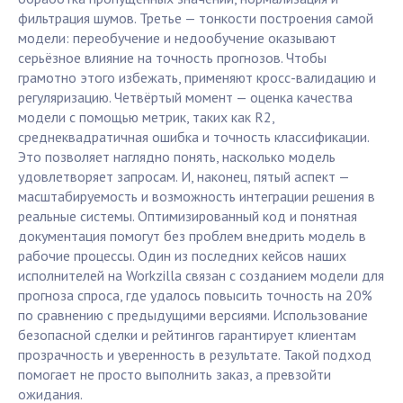
фильтрация шумов. Третье — тонкости построения самой
модели: переобучение и недообучение оказывают
серьёзное влияние на точность прогнозов. Чтобы
грамотно этого избежать, применяют кросс-валидацию и
регуляризацию. Четвёртый момент — оценка качества
модели с помощью метрик, таких как R2,
среднеквадратичная ошибка и точность классификации.
Это позволяет наглядно понять, насколько модель
удовлетворяет запросам. И, наконец, пятый аспект —
масштабируемость и возможность интеграции решения в
реальные системы. Оптимизированный код и понятная
документация помогут без проблем внедрить модель в
рабочие процессы. Один из последних кейсов наших
исполнителей на Workzilla связан с созданием модели для
прогноза спроса, где удалось повысить точность на 20%
по сравнению с предыдущими версиями. Использование
безопасной сделки и рейтингов гарантирует клиентам
прозрачность и уверенность в результате. Такой подход
помогает не просто выполнить заказ, а превзойти
ожидания.