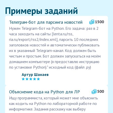
Примеры заданий
Телеграм-бот для парсинга новостей
1500
Нужен Telegram-бот на Python. Его задача: раз в 2
часа заходить на сайты [lenta.ru/rss,
ria.ru/export/rss2/index.xml], парсить 10 последних
заголовков новостей и автоматически публиковать
их в указанный Telegram-канал. Код должен быть
чистым и простым. Бот должен запускаться на моём
домашнем компьютере (я предоставлю инструкцию
по установке Python)." исходный код (файл .py)
Артур Шанаев
Объяснение кода на Python для ЛР
500
Ищу программиста, который может мне объяснить
как кодить на Python по лабораторной работе по
информатике. Задания расскажу как выберу