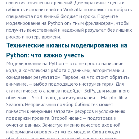
принятия взвешенных решений. Демократичные цены и
гибкость исполнителей на Workzilla позволяют подобрать
специалиста под личный бюджет и сроки. Поручите
моделирование на Python опытным фрилансерам, чтобы
получить качественный и надежный результат без лишних
рисков и потерь времени.
Технические нюансы моделирования на
Python: что важно учесть
Моделирование на Python — это не просто написание
кода, а комплексная работа с данными, алгоритмами и
ожидаемым результатом. Первое, на что стоит обратить
внимание, — выбор подходящего инструментария. Для
статистического анализа подойдёт SciPy, для машинного
обучения — Scikit-learn, для визуализации — Matplotlib и
Seaborn. Неправильный подбор библиотек может
привести к ненужным затратам ресурсов и усложнению
поддержки проекта. Второй нюанс — подготовка и
очистка данных. Зачастую именно качество входной
информации определяет успех модели. Сюда входят
обработка пропущенных значений, нормализация и