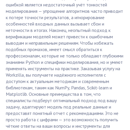
ошибкой является недостаточный учёт тонкостей
моделирования — упрощение алгоритмов часто приводит
к потере точности результатов, а игнорирование
особенностей входных данных вызывает сбои и
неточности в итогах. Наконец, неопытный подход к
верификации моделей может привести к ошибочным
выводам и неправильным решениям. Чтобы избежать
подобных промахов, имеет смысл обратиться к
профессионалам, которые не только обладают глубокими
знаниями Python и специфики моделирования, но и умеют
применять инструменты на практике. Заказывая услугу на
Workzilla, вы получаете надёжного исполнителя с
доступом к актуальным методикам и современным
библиотекам, таким как NumPy, Pandas, Scikit-learn и
Matplotlib. Основные преимущества в том, что
специалисты подберут оптимальный подход под вашу
задачу, адаптируют модель под реальные данные и
предоставят понятный отчет с рекомендациями. Это не
просто работа с цифрами — это возможность получить
чёткие ответы на ваши вопросы и инструменты для