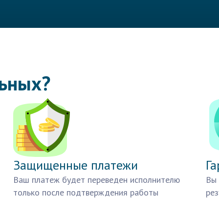
льных?
Защищенные платежи
Га
Ваш платеж будет переведен исполнителю
Вы 
только после подтверждения работы
рез