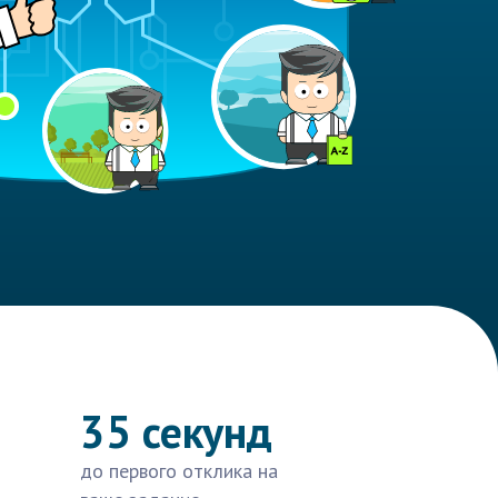
35 секунд
до первого отклика на