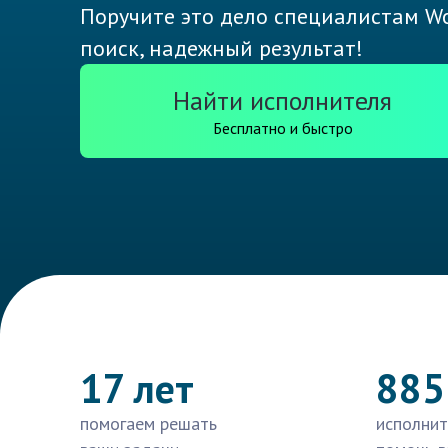
Поручите это дело специалистам Wo
поиск, надежный результат!
Найти исполнителя
Бесплатно и быстро
17 лет
885
помогаем решать
исполнит