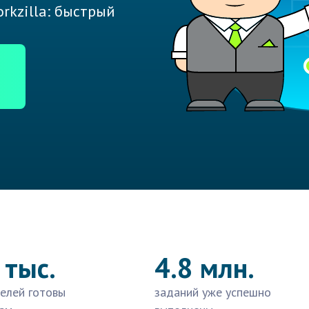
rkzilla: быстрый
 тыс.
4.8 млн.
елей готовы
заданий уже успешно