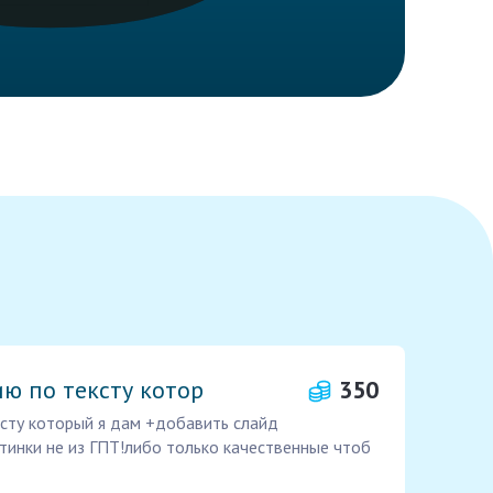
ю по тексту котор
350
сту который я дам +добавить слайд
тинки не из ГПТ!либо только качественные чтоб