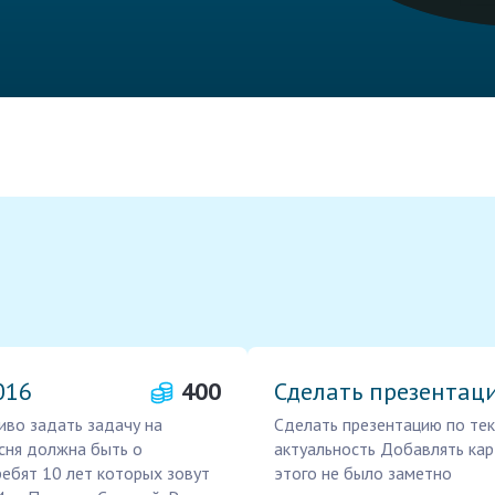
016
400
Сделать презентаци
иво задать задачу на
Сделать презентацию по тек
есня должна быть о
актуальность Добавлять кар
ебят 10 лет которых зовут
этого не было заметно