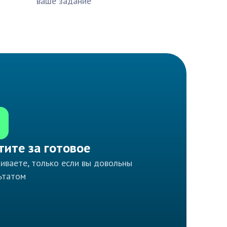
ваше задание
тите за готовое
иваете, только если вы довольны
ьтатом