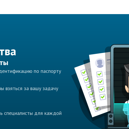
тва
сты
идентификацию по паспорту
ы взяться за вашу задачу
ть специалисты для каждой