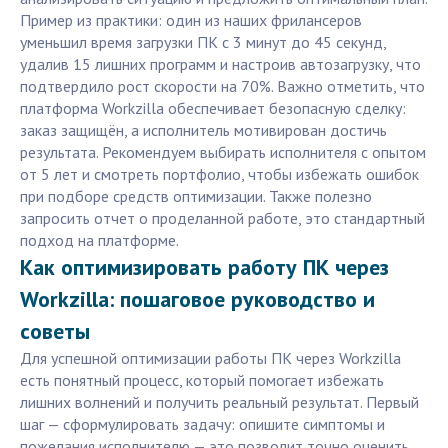
Пример из практики: один из наших фрилансеров
уменьшил время загрузки ПК с 3 минут до 45 секунд,
удалив 15 лишних программ и настроив автозагрузку, что
подтвердило рост скорости на 70%. Важно отметить, что
платформа Workzilla обеспечивает безопасную сделку:
заказ защищён, а исполнитель мотивирован достичь
результата. Рекомендуем выбирать исполнителя с опытом
от 5 лет и смотреть портфолио, чтобы избежать ошибок
при подборе средств оптимизации. Также полезно
запросить отчет о проделанной работе, это стандартный
подход на платформе.
Как оптимизировать работу ПК через
Workzilla: пошаговое руководство и
советы
Для успешной оптимизации работы ПК через Workzilla
есть понятный процесс, который помогает избежать
лишних волнений и получить реальный результат. Первый
шаг — сформулировать задачу: опишите симптомы и
пожелания исполнителю — это позволит точно оценить