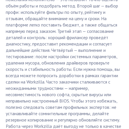
объём работы и подобрать метод. Второй шаг — выбор
профи: используйте фильтры по опыту, рейтингу и
отзывам, обращайте внимание на цену и сроки. На
платформе легко поставить бюджет, а также общаться
напрямую перед заказом. Третий этап — согласование
деталей и контроль: хороший фрилансер проведёт
диагностику, предоставит рекомендации и согласует
дальнейшие действия. Четвёртый — выполнение и
тестирование: после настройки системных параметров,
удаления мусора, обновления драйверов проверьте
скорость и стабильность работы. Если нужна помощь, вы
всегда можете попросить доработки в рамках гарантии
сделки на Workzilla. Часто заказчики сталкиваются с
неожиданными трудностями — например,
несовместимость нового софта, скрытые вирусы или
неправильно настроенный BIOS. Чтобы этого избежать,
полезно следовать советам профильных экспертов: не
устанавливайте сомнительные программы, делайте
резервное копирование и регулярно обновляйте систему.
Работа через Workzilla даёт выгоду не только в качестве