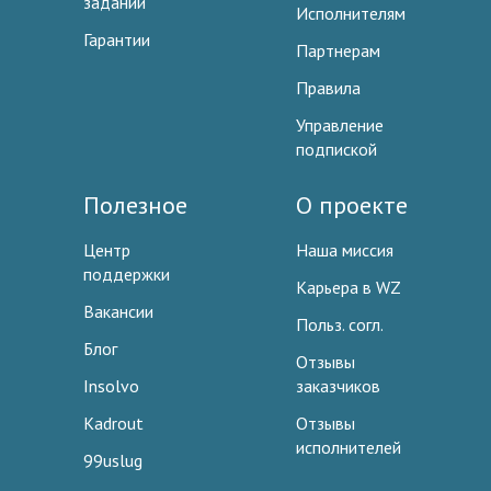
заданий
Исполнителям
Гарантии
Партнерам
Правила
Управление
подпиской
Полезное
О проекте
Центр
Наша миссия
поддержки
Карьера в WZ
Вакансии
Польз. согл.
Блог
Отзывы
Insolvo
заказчиков
Kadrout
Отзывы
исполнителей
99uslug