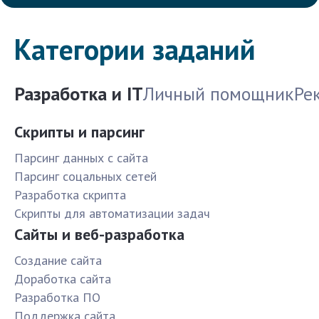
Категории заданий
Разработка и IT
Личный помощник
Ре
Скрипты и парсинг
Парсинг данных с сайта
Парсинг соцальных сетей
Разработка скрипта
Скрипты для автоматизации задач
Сайты и веб-разработка
Создание сайта
Доработка сайта
Разработка ПО
Поддержка сайта