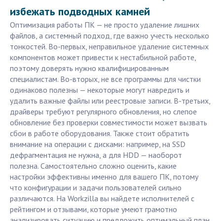
избежать подводных камней
Оптимизация работы ПК — не просто удаление лишних
файлов, а системный подход, где важно учесть несколько
тонкостей. Во-первых, неправильное удаление системных
компонентов может привести к нестабильной работе,
поэтому доверять нужно квалифицированным
специалистам. Во-вторых, не все программы для чистки
одинаково полезны — некоторые могут навредить и
удалить важные файлы или реестровые записи. В-третьих,
драйверы требуют регулярного обновления, но слепое
обновление без проверки совместимости может вызвать
сбои в работе оборудования. Также стоит обратить
внимание на операции с дисками: например, на SSD
дефрагментация не нужна, а для HDD — наоборот
полезна. Самостоятельно сложно оценить, какие
настройки эффективны именно для вашего ПК, потому
что конфигурации и задачи пользователей сильно
различаются. На Workzilla вы найдете исполнителей с
рейтингом и отзывами, которые умеют грамотно
анализировать ситуацию и предложить оптимальный план.