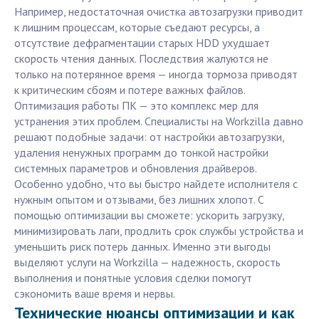
Например, недостаточная очистка автозагрузки приводит
к лишним процессам, которые съедают ресурсы, а
отсутствие дефрагментации старых HDD ухудшает
скорость чтения данных. Последствия жалуются не
только на потерянное время — иногда тормоза приводят
к критическим сбоям и потере важных файлов.
Оптимизация работы ПК — это комплекс мер для
устранения этих проблем. Специалисты на Workzilla давно
решают подобные задачи: от настройки автозагрузки,
удаления ненужных программ до тонкой настройки
системных параметров и обновления драйверов.
Особенно удобно, что вы быстро найдете исполнителя с
нужным опытом и отзывами, без лишних хлопот. С
помощью оптимизации вы сможете: ускорить загрузку,
минимизировать лаги, продлить срок службы устройства и
уменьшить риск потерь данных. Именно эти выгоды
выделяют услуги на Workzilla — надежность, скорость
выполнения и понятные условия сделки помогут
сэкономить ваше время и нервы.
Технические нюансы оптимизации и как