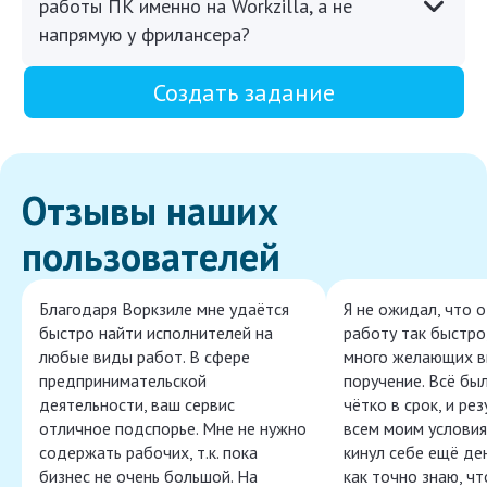
работы ПК именно на Workzilla, а не
напрямую у фрилансера?
Создать задание
Отзывы наших
пользователей
Благодаря Воркзиле мне удаётся
Я не ожидал, что 
быстро найти исполнителей на
работу так быстро,
любые виды работ. В сфере
много желающих в
предпринимательской
поручение. Всё бы
деятельности, ваш сервис
чётко в срок, и ре
отличное подспорье. Мне не нужно
всем моим условия
содержать рабочих, т.к. пока
кинул себе ещё ден
бизнес не очень большой. На
как точно знаю, ч