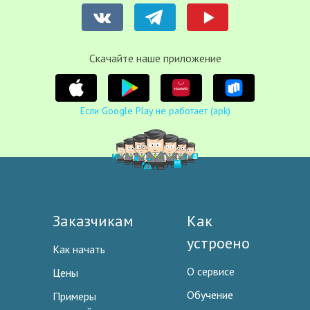
Cкачайте наше приложение
Если Google Play не работает (apk)
Заказчикам
Как
устроено
Как начать
О сервисе
Цены
Обучение
Примеры