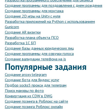
Разработка программного обеспечения для бизнеса
Создание программы для поздравления с днем рождения
Создание программы для монтажа
Создание 2D игры на Unity с нуля
Разработка приложений на Python с использованием
Gunicorn
Создание AR визитки
Разработка плана объекта ПСО
Разработка 1С БП
Создание базы данных юридических лиц
Создание программы для озвучки голоса
Создание валидации телефона на js
Популярные задания
Создание proxy telegram
Создание бота для Яндекс услуг
Подбор socks5 прокси для телеграм
Поиск манхвы по фото
Конвертация из CDW в DWG
Создание позинга в Роблокс на сайте
Создание позинга Роблокс онлайн