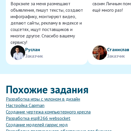
Воркзиле за меня размещают
своим Личным пом
объявления, пишут тексты, создают
ещё много раз!
инфографику, монтируют видео,
делают сайты, рекламу в яндексе и
соцсетях, ищут поставщиков и
многое другое. Спасибо вашему
сервису!
Руслан
Станислав
Заказчик
Заказчик
Похожие задания
Разработка игры с уклоном в дизайн
Настройка Capman
Создание чертежа компьютерного кресла
Разработка esp8266 websocket
Создание моделей гаррис мод