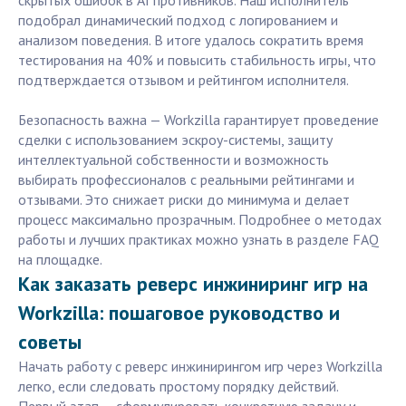
скрытых ошибок в AI противников. Наш исполнитель
подобрал динамический подход с логированием и
анализом поведения. В итоге удалось сократить время
тестирования на 40% и повысить стабильность игры, что
подтверждается отзывом и рейтингом исполнителя.
Безопасность важна — Workzilla гарантирует проведение
сделки с использованием эскроу-системы, защиту
интеллектуальной собственности и возможность
выбирать профессионалов с реальными рейтингами и
отзывами. Это снижает риски до минимума и делает
процесс максимально прозрачным. Подробнее о методах
работы и лучших практиках можно узнать в разделе FAQ
на площадке.
Как заказать реверс инжиниринг игр на
Workzilla: пошаговое руководство и
советы
Начать работу с реверс инжинирингом игр через Workzilla
легко, если следовать простому порядку действий.