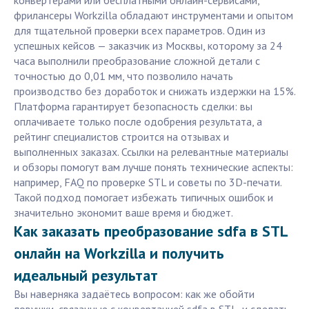
конвертерами или бесплатными онлайн-сервисами,
фрилансеры Workzilla обладают инструментами и опытом
для тщательной проверки всех параметров. Один из
успешных кейсов — заказчик из Москвы, которому за 24
часа выполнили преобразование сложной детали с
точностью до 0,01 мм, что позволило начать
производство без доработок и снижать издержки на 15%.
Платформа гарантирует безопасность сделки: вы
оплачиваете только после одобрения результата, а
рейтинг специалистов строится на отзывах и
выполненных заказах. Ссылки на релевантные материалы
и обзоры помогут вам лучше понять технические аспекты:
например, FAQ по проверке STL и советы по 3D-печати.
Такой подход помогает избежать типичных ошибок и
значительно экономит ваше время и бюджет.
Как заказать преобразование sdfa в STL
онлайн на Workzilla и получить
идеальный результат
Вы наверняка задаётесь вопросом: как же обойти