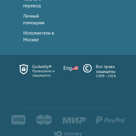
перевод
Личный
помощник
Исполнители в
Москве
Godaddy®
Все права
Eng
Проверено и
защищены
защищено
2009—2026