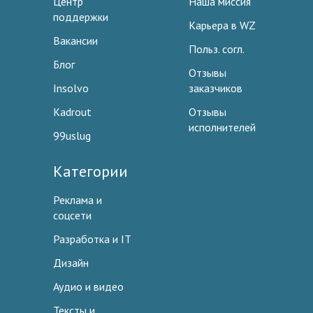
Центр
Наша миссия
поддержки
Карьера в WZ
Вакансии
Польз. согл.
Блог
Отзывы
Insolvo
заказчиков
Kadrout
Отзывы
исполнителей
99uslug
Категории
Реклама и
соцсети
Разработка и IT
Дизайн
Аудио и видео
Тексты и