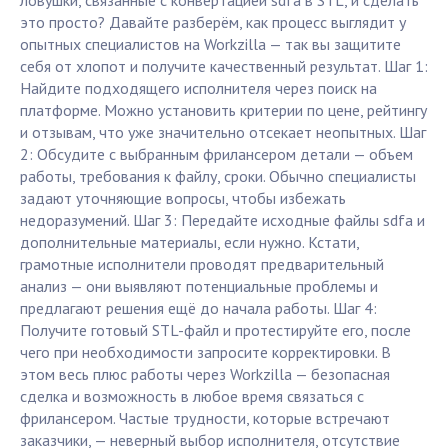
ловушки, связанные с конвертацией sdfa в STL, и сделать
это просто? Давайте разберём, как процесс выглядит у
опытных специалистов на Workzilla — так вы защитите
себя от хлопот и получите качественный результат. Шаг 1:
Найдите подходящего исполнителя через поиск на
платформе. Можно установить критерии по цене, рейтингу
и отзывам, что уже значительно отсекает неопытных. Шаг
2: Обсудите с выбранным фрилансером детали — объем
работы, требования к файлу, сроки. Обычно специалисты
задают уточняющие вопросы, чтобы избежать
недоразумений. Шаг 3: Передайте исходные файлы sdfa и
дополнительные материалы, если нужно. Кстати,
грамотные исполнители проводят предварительный
анализ — они выявляют потенциальные проблемы и
предлагают решения ещё до начала работы. Шаг 4:
Получите готовый STL-файл и протестируйте его, после
чего при необходимости запросите корректировки. В
этом весь плюс работы через Workzilla — безопасная
сделка и возможность в любое время связаться с
фрилансером. Частые трудности, которые встречают
заказчики, — неверный выбор исполнителя, отсутствие