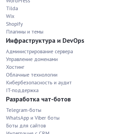
WordPress
Tilda
Wix
Shopify
Плагины и темы
Инфраструктура и DevOps
Администрирование сервера
Управление доменами
Хостинг
Облачные технологии
Кибербезопасность и аудит
IT-поддержка
Разработка чат-ботов
Telegram-боты
WhatsApp и Viber боты
Боты для сайтов
Интеграция с CRM