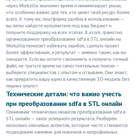
через Workzilla экономит время и минимизирует риски,
что особенно важно для тех, кто ценит свой ресурс более
всего. К тому же, платформа удобна в использовании —
вы легко найдете исполнителя под ваш бюджет и
получите поддержку на всех этапах. В итоге, грамотно
организованное преобразование sdfa в STL онлайн на
Workzilla помогает избежать ошибок, сделать проект
более эффективным, а результат — именно таким, как вы
ожидаете. Если вы хотите сэкономить и получить точный
файл, не тратьте время на самостоятельные поиски —
выберите специалистов с опытом и отзывами. Они знают,
как превратить вашу идею в качественную 3D-модель без
лишних хлопот.
Технические детали: что важно учесть
при преобразовании sdfa в STL онлайн
Понимание технических нюансов преобразования sdfa в
STL онлайн — залог успешного результата. Разберём
несколько ключевых аспектов, которые часто становятся
подводными камнями для новичков и непрофильных