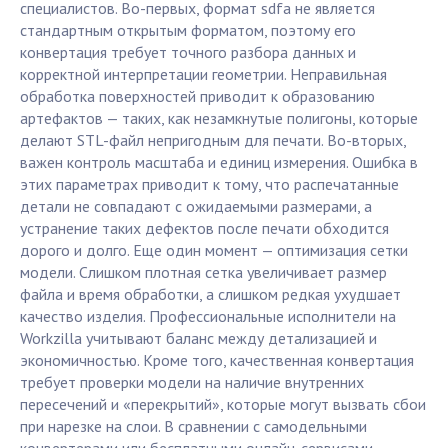
специалистов. Во-первых, формат sdfa не является
стандартным открытым форматом, поэтому его
конвертация требует точного разбора данных и
корректной интерпретации геометрии. Неправильная
обработка поверхностей приводит к образованию
артефактов — таких, как незамкнутые полигоны, которые
делают STL-файл непригодным для печати. Во-вторых,
важен контроль масштаба и единиц измерения. Ошибка в
этих параметрах приводит к тому, что распечатанные
детали не совпадают с ожидаемыми размерами, а
устранение таких дефектов после печати обходится
дорого и долго. Еще один момент — оптимизация сетки
модели. Слишком плотная сетка увеличивает размер
файла и время обработки, а слишком редкая ухудшает
качество изделия. Профессиональные исполнители на
Workzilla учитывают баланс между детализацией и
экономичностью. Кроме того, качественная конвертация
требует проверки модели на наличие внутренних
пересечений и «перекрытий», которые могут вызвать сбои
при нарезке на слои. В сравнении с самодельными