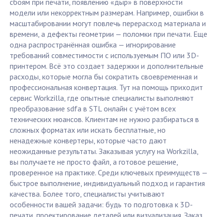
сбоям при печати, появлению «дыр» в поверхности
модели или некорректным размерам. Например, ошибки в
масштабировании могут повлечь перерасход материала и
времени, а дефекты геометрии — поломки при печати. Еще
одна распространённая ошибка — игнорирование
требований совместимости с используемым ПО или 3D-
принтером. Всё это создает задержки и дополнительные
расходы, которые могла бы сократить своевременная и
профессиональная конвертация. Тут на помощь приходит
сервис Workzilla, где опытные специалисты выполняют
преобразование sdfa в STL онлайн с учётом всех
технических нюансов. Клиентам не нужно разбираться в
сложных форматах или искать бесплатные, но
ненадежные конвертеры, которые часто дают
неожиданные результаты. Заказывая услугу на Workzilla,
вы получаете не просто файл, а готовое решение,
проверенное на практике. Среди ключевых преимуществ —
быстрое выполнение, индивидуальный подход и гарантия
качества. Более того, специалисты учитывают
особенности вашей задачи: будь то подготовка к 3D-
печати, проектирование деталей или визуализация. Заказ