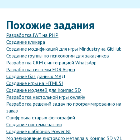
Похожие задания
Разработка JWT на PHP
Создание кликера
Создание модификаций для игры Mindustry на GitHub
Создание группы по психологии для заказчиков
Разработка CRM с интеграцией WhatsApp
Разработка системы EDR Aspen
Создание баз данных МВД
Создание игры на HTML5!
Создание моделей для Компас 3D
Разработка настольной игры онлайн
Разработка решений задач по программированию на
заказ
Оцифровка старых фотографий
Создание системы частиц
Создание шаблонов Power BI
Моделирование листового металла в Компас 3D v21