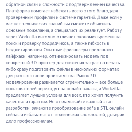
обратной связи и сложности с подтверждением качества.
Платформа помогает избежать всего этого благодаря
проверенным профилям и системе гарантий. Даже если у
вас нет технических знаний, вы сможете объяснить
основные пожелания, а специалист их реализует. Работу
через Workzilla выгодно отличает экономия времени на
поиск и проверку подрядчиков, а также гибкость в
бюджетировании. Опытные фрилансеры предлагают
лайфхаки: например, оптимизировать модель под
конкретный 3D-принтер для снижения затрат на печать
либо сразу подготовить файлы в нескольких форматах
для разных этапов производства. Рынок 3D-
моделирования развивается стремительно — все больше
пользователей переходят на онлайн-заказы, и Workzilla
предлагает лучшие условия для всех, кто хочет получить
качество и гарантии. Не откладывайте важный этап
разработки: закажите преобразование sdfa в STL онлайн
сейчас и избавьтесь от технических сложностей, доверив
дело профессионалам.