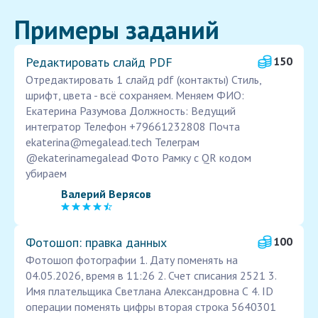
Примеры заданий
Редактировать слайд PDF
150
Отредактировать 1 слайд pdf (контакты) Стиль,
шрифт, цвета - всё сохраняем. Меняем ФИО:
Екатерина Разумова Должность: Ведущий
интегратор Телефон +79661232808 Почта
ekaterina@megalead.tech Телеграм
@ekaterinamegalead Фото Рамку с QR кодом
убираем
Валерий Верясов
Фотошоп: правка данных
100
Фотошоп фотографии 1. Дату поменять на
04.05.2026, время в 11:26 2. Счет списания 2521 3.
Имя плательщика Светлана Александровна С 4. ID
операции поменять цифры вторая строка 5640301