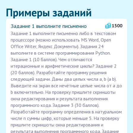
Примеры заданий
Задание 1 выполните письменно
1500
Задание 1 выполните письменно либо в текстовом
процессоре (можно использовать MS Word, Open
Office Writer, Яндекс Документы). Задания 24
выполните в системе программирования Python.
Задание 1 (10 баллов). Чем отличаются
итерационные и арифметические циклы? Задание 2
(20 баллов). Разработайте программу решения
следующей задачи. Даны два целых числа a, b (a b).
Выведите на экран все нечётные целые числа от a до
b включительно. На проверку пришлите скриншоты
окна редактирования и результата выполнения
программного кода. Задание 3 (30 баллов).
Разработайте программу определения в натуральном
числе n суммы цифр, которые меньше 5. На проверку
пришлите скриншоты окна редактирования и
результата выполнения программного кода. Задание