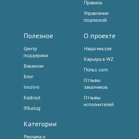
Правила
Управление
подпиской
Полезное
О проекте
Центр
Наша миссия
поддержки
Карьера в WZ
Вакансии
Польз. согл.
Блог
Отзывы
Insolvo
заказчиков
Kadrout
Отзывы
исполнителей
99uslug
Категории
Реклама и