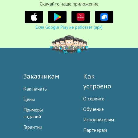
Cкачайте наше приложение
Если Google Play не работает (apk)
Заказчикам
Как
устроено
Как начать
О сервисе
Цены
Обучение
Примеры
заданий
Исполнителям
Гарантии
Партнерам