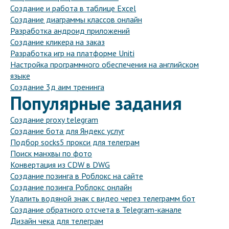
Создание и работа в таблице Excel
Создание диаграммы классов онлайн
Разработка андроид приложений
Создание кликера на заказ
Разработка игр на платформе Uniti
Настройка программного обеспечения на английском
языке
Создание 3д аим тренинга
Популярные задания
Создание proxy telegram
Создание бота для Яндекс услуг
Подбор socks5 прокси для телеграм
Поиск манхвы по фото
Конвертация из CDW в DWG
Создание позинга в Роблокс на сайте
Создание позинга Роблокс онлайн
Удалить водяной знак с видео через телеграмм бот
Создание обратного отсчета в Telegram-канале
Дизайн чека для телеграм