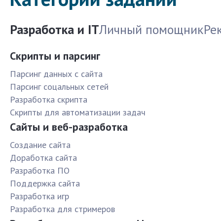
Разработка и IT
Личный помощник
Ре
Скрипты и парсинг
Парсинг данных с сайта
Парсинг соцальных сетей
Разработка скрипта
Скрипты для автоматизации задач
Сайты и веб-разработка
Создание сайта
Доработка сайта
Разработка ПО
Поддержка сайта
Разработка игр
Разработка для стримеров