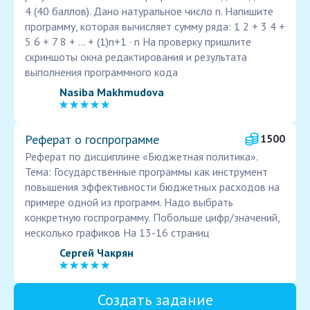
4 (40 баллов). Дано натуральное число n. Напишите
программу, которая вычисляет сумму ряда: 1 2 + 3 4 +
5 6 + 7 8 + ... + (1)n+1 · n На проверку пришлите
скриншоты окна редактирования и результата
выполнения программного кода
Nasiba Makhmudova
Реферат о госпрограмме
1500
Реферат по дисциплине «Бюджетная политика».
Тема: Государственные программы как инструмент
повышения эффективности бюджетных расходов на
примере одной из программ. Надо выбрать
конкретную госпрограмму. Побольше цифр/значений,
несколько графиков На 13-16 страниц
Сергей Чакрян
Создать задание