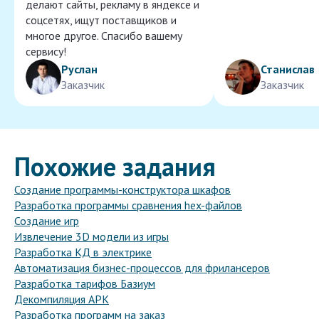
делают сайты, рекламу в яндексе и
соцсетях, ищут поставщиков и
многое другое. Спасибо вашему
сервису!
Руслан
Станислав
Заказчик
Заказчик
Похожие задания
Создание программы-конструктора шкафов
Разработка программы сравнения hex-файлов
Создание игр
Извлечение 3D модели из игры
Разработка КД в электрике
Автоматизация бизнес-процессов для фрилансеров
Разработка тарифов Базиум
Декомпиляция APK
Разработка программ на заказ