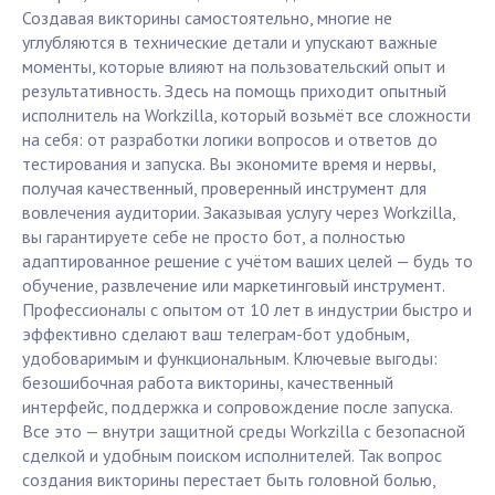
Создавая викторины самостоятельно, многие не
углубляются в технические детали и упускают важные
моменты, которые влияют на пользовательский опыт и
результативность. Здесь на помощь приходит опытный
исполнитель на Workzilla, который возьмёт все сложности
на себя: от разработки логики вопросов и ответов до
тестирования и запуска. Вы экономите время и нервы,
получая качественный, проверенный инструмент для
вовлечения аудитории. Заказывая услугу через Workzilla,
вы гарантируете себе не просто бот, а полностью
адаптированное решение с учётом ваших целей — будь то
обучение, развлечение или маркетинговый инструмент.
Профессионалы с опытом от 10 лет в индустрии быстро и
эффективно сделают ваш телеграм-бот удобным,
удобоваримым и функциональным. Ключевые выгоды:
безошибочная работа викторины, качественный
интерфейс, поддержка и сопровождение после запуска.
Все это — внутри защитной среды Workzilla с безопасной
сделкой и удобным поиском исполнителей. Так вопрос
создания викторины перестает быть головной болью,