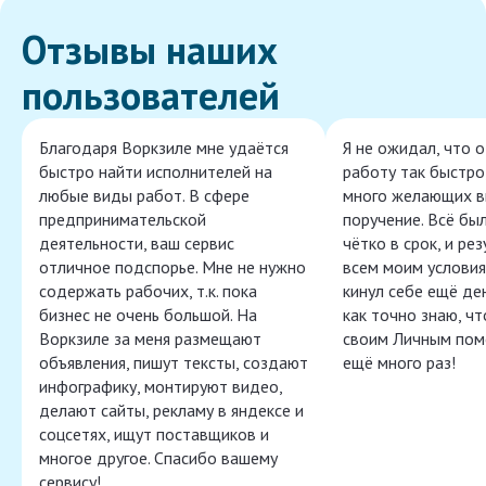
Отзывы наших
пользователей
Благодаря Воркзиле мне удаётся
Я не ожидал, что 
быстро найти исполнителей на
работу так быстро,
любые виды работ. В сфере
много желающих в
предпринимательской
поручение. Всё бы
деятельности, ваш сервис
чётко в срок, и ре
отличное подспорье. Мне не нужно
всем моим условия
содержать рабочих, т.к. пока
кинул себе ещё ден
бизнес не очень большой. На
как точно знаю, ч
Воркзиле за меня размещают
своим Личным пом
объявления, пишут тексты, создают
ещё много раз!
инфографику, монтируют видео,
делают сайты, рекламу в яндексе и
соцсетях, ищут поставщиков и
многое другое. Спасибо вашему
сервису!