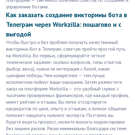
платформы — там много полезных советов по созданию и
управлению ботами.
Как заказать создание викторины бота в
Телеграм через Workzilla: пошагово и с
выгодой
Чтобы быстро и без проблем получить качественный
викторина-бот в Телеграм, советую пройти простой путь
на Workzilla. Во-первых, сформулируйте чёткое
техническое задание: сколько вопросов, типы ответов
(выбор, ввод), нужна ли интеграция с базой, какие
сценарии победы. Чем конкретнее — тем лучше
исполнители поймут ваши ожидания. Затем разместите
заказ на платформе Workzilla — это удобный сервис с
тысячами проверенных фрилансеров, где каждый профиль
имеет рейтинг и отзывы. Вы легко отсортируете
кандидатов по цене, опыту и отзывам, а личное общение
поможет нащупать нужного эксперта. Поэтапно вы
будете видеть прогресс, можете вносить корректировки
без лишних рисков. Риски минимальны благодаря системе