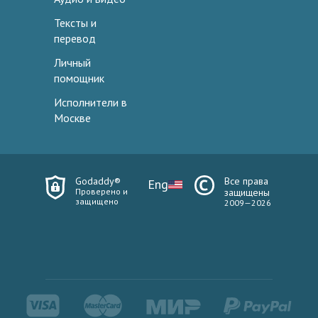
Тексты и
перевод
Личный
помощник
Исполнители в
Москве
Godaddy®
Все права
Eng
Проверено и
защищены
защищено
2009—2026