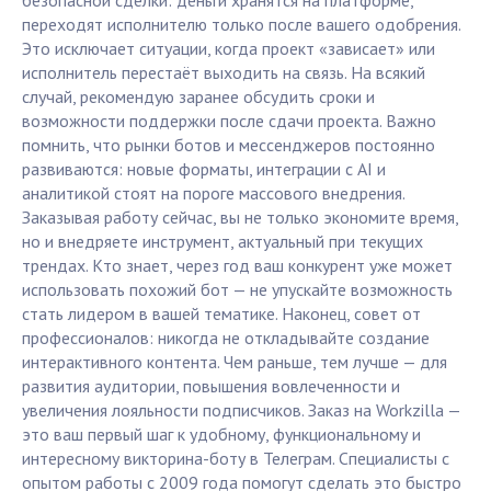
безопасной сделки: деньги хранятся на платформе,
переходят исполнителю только после вашего одобрения.
Это исключает ситуации, когда проект «зависает» или
исполнитель перестаёт выходить на связь. На всякий
случай, рекомендую заранее обсудить сроки и
возможности поддержки после сдачи проекта. Важно
помнить, что рынки ботов и мессенджеров постоянно
развиваются: новые форматы, интеграции с AI и
аналитикой стоят на пороге массового внедрения.
Заказывая работу сейчас, вы не только экономите время,
но и внедряете инструмент, актуальный при текущих
трендах. Кто знает, через год ваш конкурент уже может
использовать похожий бот — не упускайте возможность
стать лидером в вашей тематике. Наконец, совет от
профессионалов: никогда не откладывайте создание
интерактивного контента. Чем раньше, тем лучше — для
развития аудитории, повышения вовлеченности и
увеличения лояльности подписчиков. Заказ на Workzilla —
это ваш первый шаг к удобному, функциональному и
интересному викторина-боту в Телеграм. Специалисты с
опытом работы с 2009 года помогут сделать это быстро