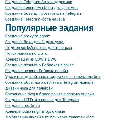
Создание Telegram бота поддержки
Создание телеграмм бота для фильмов
Создание бота для розыгрыша в Telegram
Создание Telegram-бота на Java
Популярные задания
Создание proxy telegram
Создание бота для Яндекс услуг
Подбор socks5 прокси для телеграм
Поиск манхвы по фото
Конвертация из CDW в DWG
Создание позинга в Роблокс на сайте
Создание позинга Роблокс онлайн
Удалить водяной знак с видео через телеграмм бот
Создание обратного отсчета в Telegram-канале
Дизайн чека для телеграм
Сохранение dwg в более раннюю версию онлайн
Создание MTProto прокси для Telegram
Создание чек бота
Конвертировать gif в tgs онлайн
Добавление людей в группу через телеграм-бот