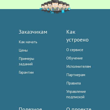
Заказчикам
Как
устроено
Как начать
О сервисе
Цены
Обучение
Примеры
заданий
Исполнителям
Гарантии
Партнерам
Правила
Управление
подпиской
Полезное
О проекте