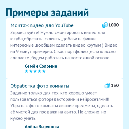
Примеры заданий
Монтаж видео для YouTube
1000
Здравствуйте! Нужно смонтировать видео для
ютуба,обрезать ,склеить ,добавить фишки
интересные ,вообщем сделать видео крутым ) Видео
на 9 минут примерно. С вас портфолио ,если классно
сделаете ,будем работать на постоянной основе.
Семён Соломин
Обработка фото комнаты
130
Задание только для тех, кто хорошо умеет
пользоваться фоторедакторами и нейросетями!!!
Убрать с фото комнаты лишние предметы, сделать
её чистой для продажи на авито. Не сложно, но
нужно уметь.
Алёна Зырянова