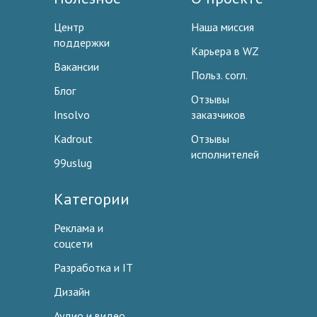
Центр
Наша миссия
поддержки
Карьера в WZ
Вакансии
Польз. согл.
Блог
Отзывы
Insolvo
заказчиков
Kadrout
Отзывы
исполнителей
99uslug
Категории
Реклама и
соцсети
Разработка и IT
Дизайн
Аудио и видео