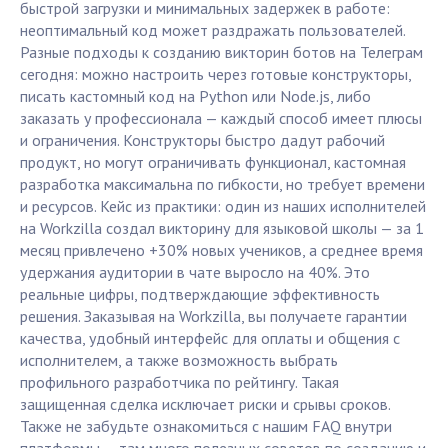
быстрой загрузки и минимальных задержек в работе:
неоптимальный код может раздражать пользователей.
Разные подходы к созданию викторин ботов на Телеграм
сегодня: можно настроить через готовые конструкторы,
писать кастомный код на Python или Node.js, либо
заказать у профессионала — каждый способ имеет плюсы
и ограничения. Конструкторы быстро дадут рабочий
продукт, но могут ограничивать функционал, кастомная
разработка максимальна по гибкости, но требует времени
и ресурсов. Кейс из практики: один из наших исполнителей
на Workzilla создал викторину для языковой школы — за 1
месяц привлечено +30% новых учеников, а среднее время
удержания аудитории в чате выросло на 40%. Это
реальные цифры, подтверждающие эффективность
решения. Заказывая на Workzilla, вы получаете гарантии
качества, удобный интерфейс для оплаты и общения с
исполнителем, а также возможность выбрать
профильного разработчика по рейтингу. Такая
защищенная сделка исключает риски и срывы сроков.
Также не забудьте ознакомиться с нашим FAQ внутри