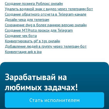
Создание позинга Роблокс онлайн
Удалить водяной знак с видео через телеграмм бот
Создание обратного отсчета в Telegram-канале
Дизайн чека для телеграм
Сохранение dwg в более раннюю версию онлайн
Создание MTProto прокси для Telegram
Создание чек бота
Конвертировать gif в tgs онлайн
Добавление людей в группу через телеграм-бот
Конвертация apk в ipa
Зарабатывай на
любимых задачах!
Стать исполнителем