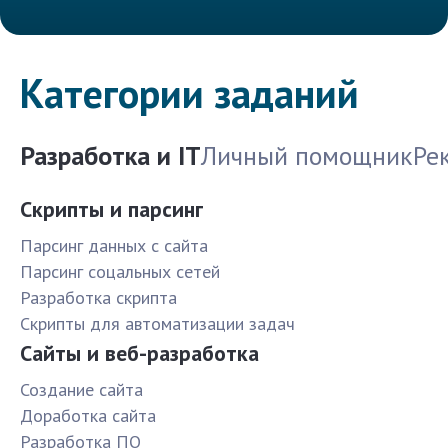
Категории заданий
Разработка и IT
Личный помощник
Ре
Скрипты и парсинг
Парсинг данных с сайта
Парсинг соцальных сетей
Разработка скрипта
Скрипты для автоматизации задач
Сайты и веб-разработка
Создание сайта
Доработка сайта
Разработка ПО