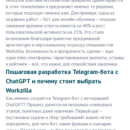
Workzilla опытные исполнители прекрасно ориентируются
в этих технологиях и предлагают именно те решения,
которые подходят именно вам. Для примера: одна из
недавних работ – бот для онлайн-обучения – показал
снижение времени ответа клиента на 40% и рост
пользовательской активности на 25%. Это стало
возможным благодаря грамотно продуманной
архитектуре и персональному подходу специалистов
Workzilla. Безопасность и прозрачность сделки – еще
один плюс платформы: гарантированные выплаты, отзывы
и рейтинги – всё, что нужно для спокойствия заказчика.
Пошаговая разработка Telegram-бота с
ChatGPT и почему стоит выбрать
Workzilla
Как именно создаётся Telegram-бот с интеграцией
ChatGPT? Процесс делится на несколько очевидных
этапов, понятных даже новичкам. Первый шаг –
постановка задачи и сбор требований: важно чётко
определить, для чего бот, какие функции и сценарии