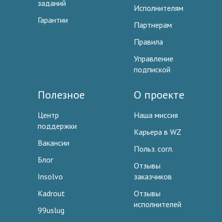
заданий
Исполнителям
Гарантии
Партнерам
Правила
Управление
подпиской
Полезное
О проекте
Центр
Наша миссия
поддержки
Карьера в WZ
Вакансии
Польз. согл.
Блог
Отзывы
Insolvo
заказчиков
Kadrout
Отзывы
исполнителей
99uslug