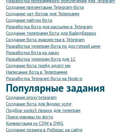
Разработка программного обеспечения для Telegram
Создание презентации Telegram-бота
Создание чат-ботов для Телеграмм
Создание пайтон бота
Разработка бота для рассылки в Telegram
Создание телеграмм бота для Вайлдберриз
Создание бота знакомства в Telegram
Разработка телеграм бота по доступной цене
Разработка бота на заказ
Разработка телеграм бота для 1С
Создание бота трейд адопт ми
Написание бота в Телеграмме
Разработка Telegram бота на Node.js
Популярные задания
Создание proxy telegram
Создание бота для Яндекс услуг
Подбор socks5 прокси для телеграм
Поиск манхвы по фото
Конвертация из CDW в DWG
Создание позинга в Роблокс на сайте