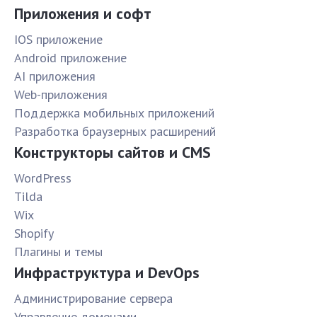
Приложения и софт
IOS приложение
Android приложение
AI приложения
Web-приложения
Поддержка мобильных приложений
Разработка браузерных расширений
Конструкторы сайтов и CMS
WordPress
Tilda
Wix
Shopify
Плагины и темы
Инфраструктура и DevOps
Администрирование сервера
Управление доменами