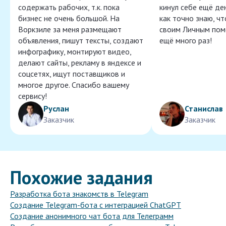
содержать рабочих, т.к. пока
кинул себе ещё ден
бизнес не очень большой. На
как точно знаю, ч
Воркзиле за меня размещают
своим Личным пом
объявления, пишут тексты, создают
ещё много раз!
инфографику, монтируют видео,
делают сайты, рекламу в яндексе и
соцсетях, ищут поставщиков и
многое другое. Спасибо вашему
сервису!
Руслан
Станислав
Заказчик
Заказчик
Похожие задания
Разработка бота знакомств в Telegram
Создание Telegram-бота с интеграцией ChatGPT
Создание анонимного чат бота для Телеграмм