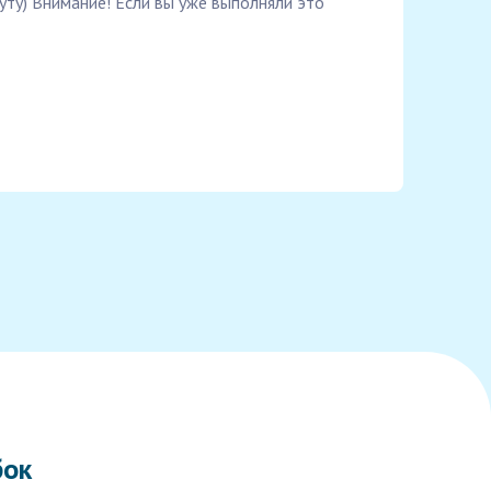
уту) Внимание! Если вы уже выполняли это
бок