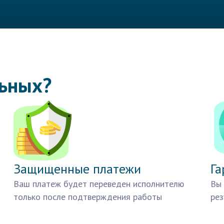
льных?
Защищенные платежи
Га
Ваш платеж будет переведен исполнителю
Вы 
только после подтверждения работы
рез