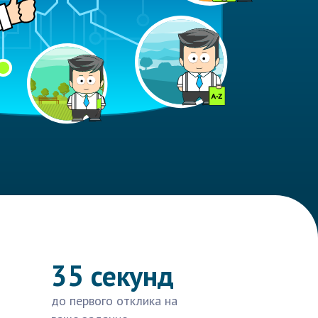
35 секунд
до первого отклика на