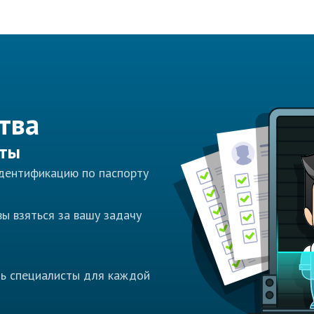
тва
сты
идентификацию по паспорту
ы взяться за вашу задачу
ть специалисты для каждой