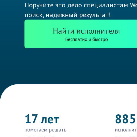
Поручите это дело специалистам Wo
поиск, надежный результат!
Найти исполнителя
Бесплатно и быстро
17 лет
885
помогаем решать
исполнит