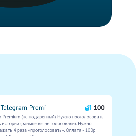
ь Telegram Premi
100
ram Premium (не подаренный) Нужно проголосовать
 истории (раньше вы не голосовали). Нужно
ажать 4 раза «проголосовать». Оплата - 100р.