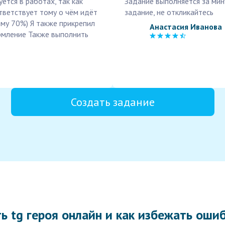
тся в работах, так как
Задание выполняется за мин
тветствует тому о чём идёт
задание, не откликайтесь
му 70%) Я также прикрепил
Анастасия Иванова
ормление Также выполнить
Создать задание
ь tg героя онлайн и как избежать оши