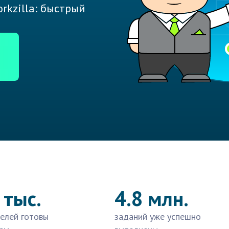
rkzilla: быстрый
 тыс.
4.8 млн.
елей готовы
заданий уже успешно