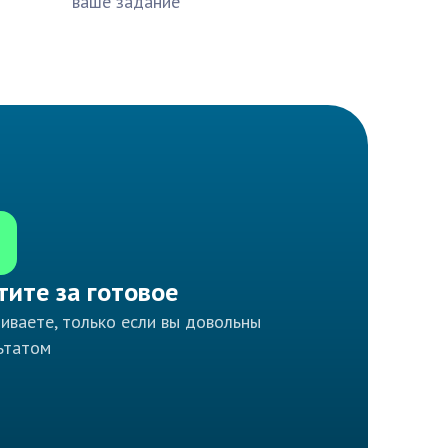
ваше задание
тите за готовое
иваете, только если вы довольны
ьтатом