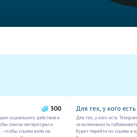
300
Для тех, у кого ест
ория социального действия и
Для тех, у кого есть Teleg
обы список литературы и
за возможность публиковать
 , чтобы ссылки вели на
будет перейти по ссылке и н