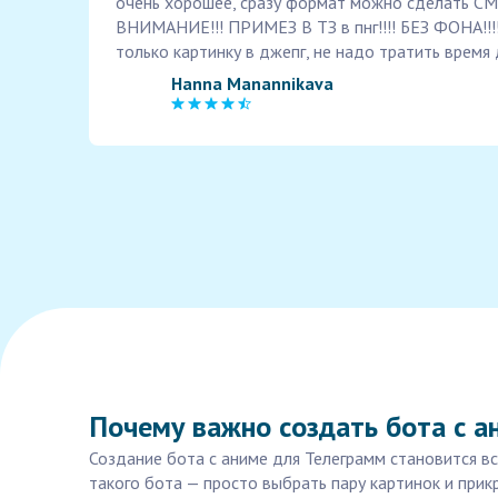
очень хорошее, сразу формат можно сделать С
ВНИМАНИЕ!!! ПРИМЕЗ В ТЗ в пнг!!!! БЕЗ ФОНА!!!
только картинку в джепг, не надо тратить время д
Hanna Manannikava
Почему важно создать бота с а
Создание бота с аниме для Телеграмм становится в
такого бота — просто выбрать пару картинок и прик