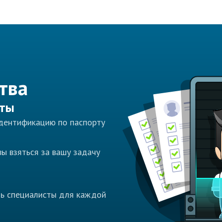
тва
сты
идентификацию по паспорту
ы взяться за вашу задачу
ть специалисты для каждой