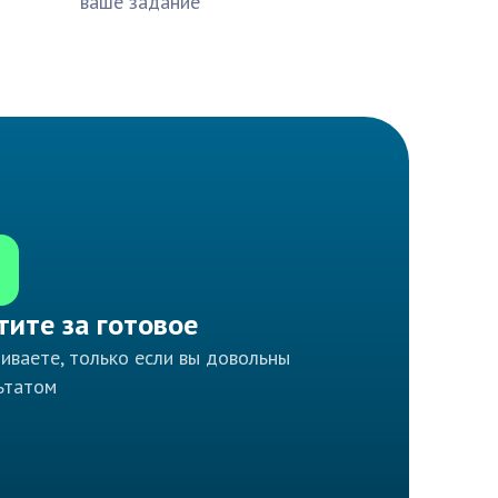
ваше задание
тите за готовое
иваете, только если вы довольны
ьтатом