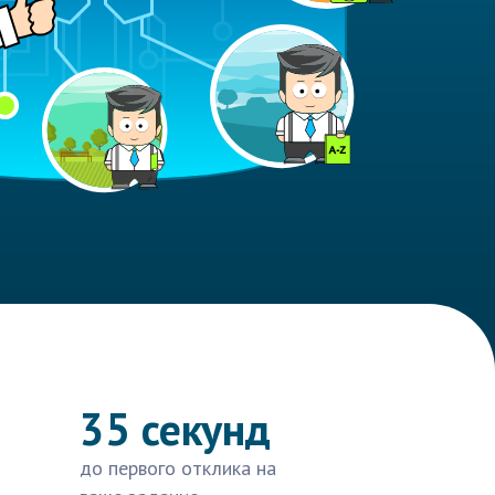
35 секунд
до первого отклика на