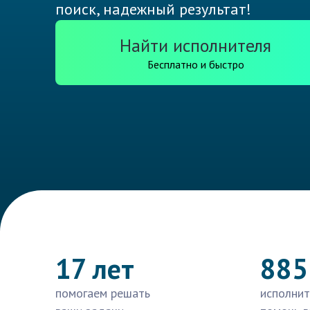
поиск, надежный результат!
Найти исполнителя
Бесплатно и быстро
17 лет
885
помогаем решать
исполнит