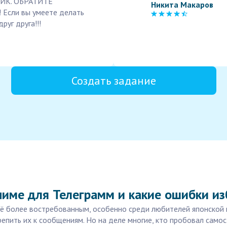
МИК. ОБРАТИТЕ
Никита Макаров
! Если вы умеете делать
руг друга!!!
Создать задание
ниме для Телеграмм и какие ошибки из
сё более востребованным, особенно среди любителей японской к
репить их к сообщениям. Но на деле многие, кто пробовал само