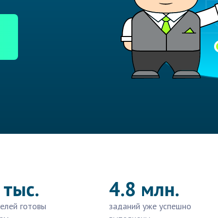
 тыс.
4.8 млн.
елей готовы
заданий уже успешно