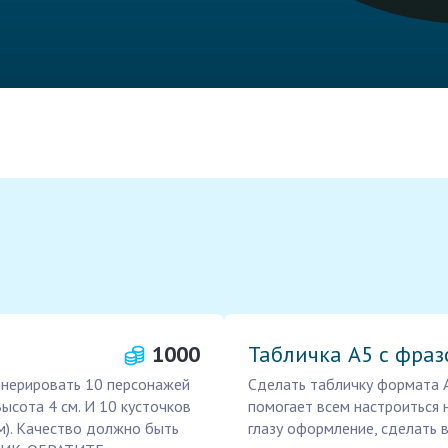
1000
Табличка А5 с фраз
енерировать 10 персонажей
Сделать табличку формата А
Высота 4 см. И 10 кусточков
помогает всем настроиться 
ам). Качество должно быть
глазу оформление, сделать 