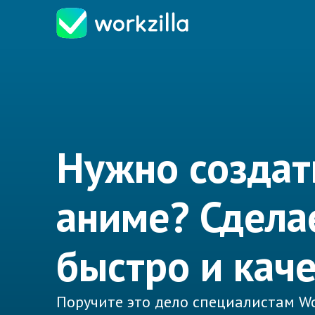
Нужно создат
аниме? Сдела
быстро и кач
Поручите это дело специалистам Wo