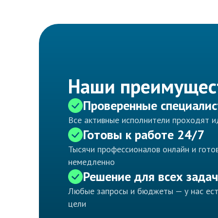
Наши преимущес
Проверенные специали
Все активные исполнители проходят 
Готовы к работе 24/7
Тысячи профессионалов онлайн и готов
немедленно
Решение для всех задач
Любые запросы и бюджеты — у нас ес
цели