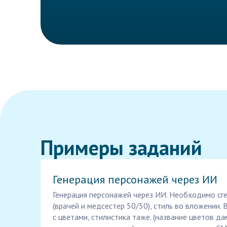
Примеры заданий
Генерация персонажей через ИИ
Генерация персонажей через ИИ. Необходимо сг
(врачей и медсестер 50/50), стиль во вложении. 
с цветами, стилистика таже. (название цветов д