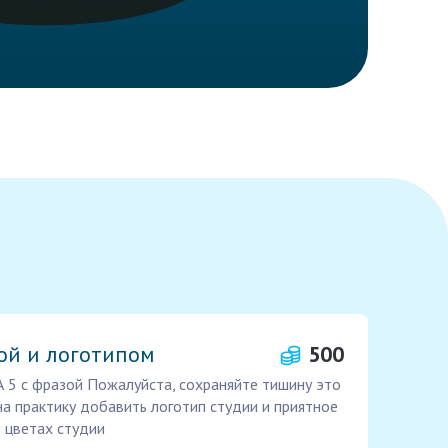
ой и логотипом
500
 5 с фразой Пожалуйста, сохраняйте тишину это
на практику добавить логотип студии и приятное
в цветах студии