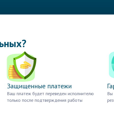
льных?
Защищенные платежи
Га
Ваш платеж будет переведен исполнителю
Вы 
только после подтверждения работы
рез