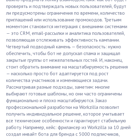
проверять и подтверждать новых пользователей, будут
ли предусмотрены ограничения по времени, количество
приглашений или использование промокодов. Третьим
моментом становится интеграция с внешними системами
— это CRM, email-рассылки и аналитика пользователей,
позволяющая отслеживать эффективность кампании.
Четвертый подводный камень — безопасность: нужно
обеспечить, чтобы бот не допускал спама и защищал
закрытые группы от нежелательных гостей. И, наконец,
стоит обратить внимание на масштабируемость решения
— насколько просто бот адаптируется под рост
количества участников и изменяющиеся задачи.
Рассматривая разные подходы, заметим: многие
выбирают готовые шаблоны, но они часто ограничены
функционально и плохо масштабируются. Заказ
профессиональной разработки на Workzilla позволит
получить индивидуальное решение, которое учитывает
все технические особенности и гарантирует стабильную
работу. Например, кейс: фрилансер из Workzilla за 10 дней
создал инвайт бота для бренда с 5000 подписчиков,