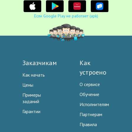
Если Google Play не работает (apk)
Заказчикам
Как
устроено
Как начать
О сервисе
Цены
Обучение
Примеры
заданий
Исполнителям
Гарантии
Партнерам
Правила