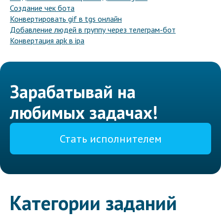
Создание чек бота
Конвертировать gif в tgs онлайн
Добавление людей в группу через телеграм-бот
Конвертация apk в ipa
Зарабатывай на
любимых задачах!
Стать исполнителем
Категории заданий