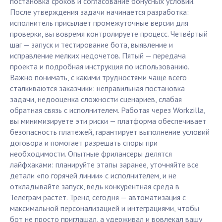
постановка сроков и согласование бонусных условий.
После утверждения задачи начинается разработка:
исполнитель присылает промежуточные версии для
проверки, вы вовремя контролируете процесс. Четвёртый
шаг — запуск и тестирование бота, выявление и
исправление мелких недочетов. Пятый — передача
проекта и подробная инструкция по использованию.
Важно понимать, с какими трудностями чаще всего
сталкиваются заказчики: неправильная постановка
задачи, недооценка сложности сценариев, слабая
обратная связь с исполнителем. Работая через Workzilla,
вы минимизируете эти риски — платформа обеспечивает
безопасность платежей, гарантирует выполнение условий
договора и помогает разрешать споры при
необходимости. Опытные фрилансеры делятся
лайфхаками: планируйте этапы заранее, уточняйте все
детали «по горячей линии» с исполнителем, и не
откладывайте запуск, ведь конкурентная среда в
Телеграм растет. Тренд сегодня — автоматизация с
максимальной персонализацией и интеграциями, чтобы
бот не просто приглашал, а удерживал и вовлекал вашу