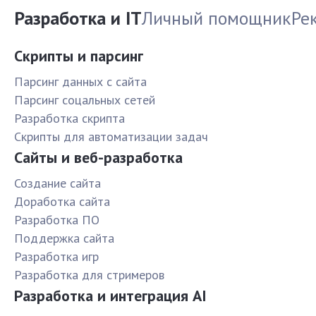
Разработка и IT
Личный помощник
Ре
Скрипты и парсинг
Парсинг данных с сайта
Парсинг соцальных сетей
Разработка скрипта
Скрипты для автоматизации задач
Сайты и веб-разработка
Создание сайта
Доработка сайта
Разработка ПО
Поддержка сайта
Разработка игр
Разработка для стримеров
Разработка и интеграция AI