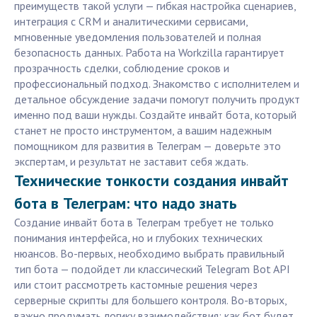
преимуществ такой услуги — гибкая настройка сценариев,
интеграция с CRM и аналитическими сервисами,
мгновенные уведомления пользователей и полная
безопасность данных. Работа на Workzilla гарантирует
прозрачность сделки, соблюдение сроков и
профессиональный подход. Знакомство с исполнителем и
детальное обсуждение задачи помогут получить продукт
именно под ваши нужды. Создайте инвайт бота, который
станет не просто инструментом, а вашим надежным
помощником для развития в Телеграм — доверьте это
экспертам, и результат не заставит себя ждать.
Технические тонкости создания инвайт
бота в Телеграм: что надо знать
Создание инвайт бота в Телеграм требует не только
понимания интерфейса, но и глубоких технических
нюансов. Во-первых, необходимо выбрать правильный
тип бота — подойдет ли классический Telegram Bot API
или стоит рассмотреть кастомные решения через
серверные скрипты для большего контроля. Во-вторых,
важно продумать логику взаимодействия: как бот будет