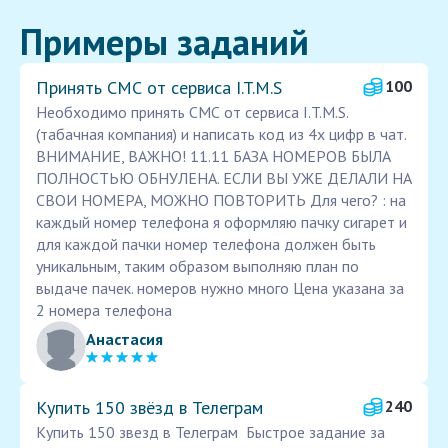
Примеры заданий
Принять СМС от сервиса I.T.M.S
100
Необходимо принять СМС от сервиса I.T.M.S.
(табачная компания) и написать код из 4х цифр в чат.
ВНИМАНИЕ, ВАЖНО! 11.11 БАЗА НОМЕРОВ БЫЛА
ПОЛНОСТЬЮ ОБНУЛЕНА. ЕСЛИ ВЫ УЖЕ ДЕЛАЛИ НА
СВОИ НОМЕРА, МОЖНО ПОВТОРИТЬ Для чего? : на
каждый номер телефона я оформляю пачку сигарет и
для каждой пачки номер телефона должен быть
уникальным, таким образом выполняю план по
выдаче пачек. номеров нужно много Цена указана за
2 номера телефона
Анастасия
Купить 150 звёзд в Телеграм
240
Купить 150 звезд в Телеграм Быстрое задание за