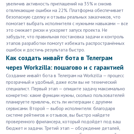
увеличив активность приглашений на 35% и снизив
отвлекающие ошибки на 22%. Платформа обеспечивает
безопасную сделку и отзывы реальных заказчиков, что
помогает выбрать исполнителя с нужными навыками — все
это снижает риски и ускоряет запуск проекта. Не
забудьте, что правильная постановка задачи и контроль
этапов разработки помогут избежать распространённых
ошибок и достичь результата быстро.
Как создать инвайт бота в Телеграм
через Workzilla: пошагово и с гарантией
Создание инвайт бота в Телеграм на Workzilla — процесс
прозрачный и удобный, даже если вы не технический
специалист. Первый этап — опишите задачу максимально
конкретно: какие функции нужны, сколько пользователей
планируете привлечь, есть ли интеграции с другими
сервисами. Второй — выбор исполнителя: благодаря
системе рейтингов и отзывов, вы быстро найдете
проверенного фрилансера, который подойдет под ваш
бюджет и задачи. Третий этап — обсуждение деталей,