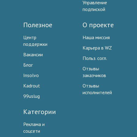
Управление
подпиской
Полезное
О проекте
Центр
Наша миссия
поддержки
Карьера в WZ
Вакансии
Польз. согл.
Блог
Отзывы
Insolvo
заказчиков
Kadrout
Отзывы
исполнителей
99uslug
Категории
Реклама и
соцсети