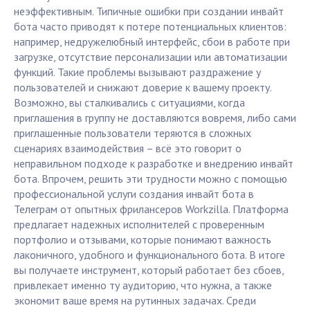
неэффективным. Типичные ошибки при создании инвайт
бота часто приводят к потере потенциальных клиентов:
например, недружелюбный интерфейс, сбои в работе при
загрузке, отсутствие персонализации или автоматизации
функций. Такие проблемы вызывают раздражение у
пользователей и снижают доверие к вашему проекту.
Возможно, вы сталкивались с ситуациями, когда
приглашения в группу не доставляются вовремя, либо сами
приглашенные пользователи теряются в сложных
сценариях взаимодействия – всё это говорит о
неправильном подходе к разработке и внедрению инвайт
бота. Впрочем, решить эти трудности можно с помощью
профессиональной услуги создания инвайт бота в
Телеграм от опытных фрилансеров Workzilla. Платформа
предлагает надежных исполнителей с проверенным
портфолио и отзывами, которые понимают важность
лаконичного, удобного и функционального бота. В итоге
вы получаете инструмент, который работает без сбоев,
привлекает именно ту аудиторию, что нужна, а также
экономит ваше время на рутинных задачах. Среди