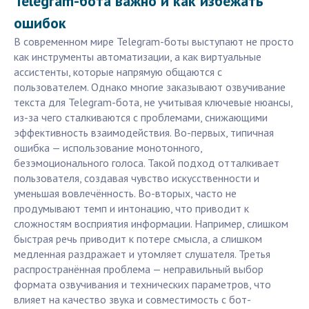
Telegram-бота важно и как избежать
ошибок
В современном мире Telegram-боты выступают не просто
как инструменты автоматизации, а как виртуальные
ассистенты, которые напрямую общаются с
пользователем. Однако многие заказывают озвучивание
текста для Telegram-бота, не учитывая ключевые нюансы,
из-за чего сталкиваются с проблемами, снижающими
эффективность взаимодействия. Во-первых, типичная
ошибка — использование монотонного,
безэмоционального голоса. Такой подход отталкивает
пользователя, создавая чувство искусственности и
уменьшая вовлечённость. Во-вторых, часто не
продумывают темп и интонацию, что приводит к
сложностям восприятия информации. Например, слишком
быстрая речь приводит к потере смысла, а слишком
медленная раздражает и утомляет слушателя. Третья
распространённая проблема — неправильный выбор
формата озвучивания и технических параметров, что
влияет на качество звука и совместимость с бот-