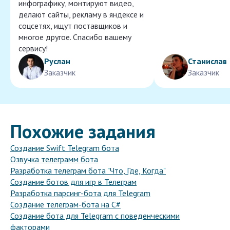
инфографику, монтируют видео,
делают сайты, рекламу в яндексе и
соцсетях, ищут поставщиков и
многое другое. Спасибо вашему
сервису!
Руслан
Станислав
Заказчик
Заказчик
Похожие задания
Создание Swift Telegram бота
Озвучка телеграмм бота
Разработка телеграм бота "Что, Где, Когда"
Создание ботов для игр в Телеграм
Разработка парсинг-бота для Telegram
Создание телеграм-бота на C#
Создание бота для Telegram с поведенческими
факторами