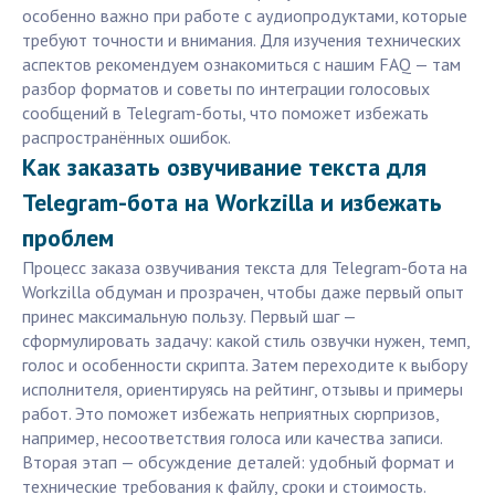
особенно важно при работе с аудиопродуктами, которые
требуют точности и внимания. Для изучения технических
аспектов рекомендуем ознакомиться с нашим FAQ — там
разбор форматов и советы по интеграции голосовых
сообщений в Telegram-боты, что поможет избежать
распространённых ошибок.
Как заказать озвучивание текста для
Telegram-бота на Workzilla и избежать
проблем
Процесс заказа озвучивания текста для Telegram-бота на
Workzilla обдуман и прозрачен, чтобы даже первый опыт
принес максимальную пользу. Первый шаг —
сформулировать задачу: какой стиль озвучки нужен, темп,
голос и особенности скрипта. Затем переходите к выбору
исполнителя, ориентируясь на рейтинг, отзывы и примеры
работ. Это поможет избежать неприятных сюрпризов,
например, несоответствия голоса или качества записи.
Вторая этап — обсуждение деталей: удобный формат и
технические требования к файлу, сроки и стоимость.