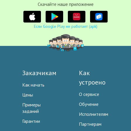
Cкачайте наше приложение
Если Google Play не работает (apk)
Заказчикам
Как
устроено
Как начать
О сервисе
Цены
Обучение
Примеры
заданий
Исполнителям
Гарантии
Партнерам