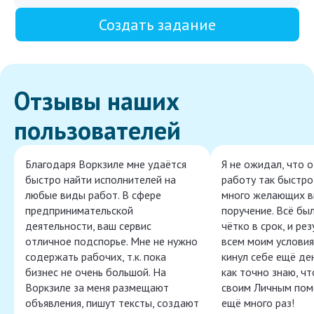
Создать задание
Отзывы наших
пользователей
Благодаря Воркзиле мне удаётся
Я не ожидал, что 
быстро найти исполнителей на
работу так быстро,
любые виды работ. В сфере
много желающих в
предпринимательской
поручение. Всё бы
деятельности, ваш сервис
чётко в срок, и ре
отличное подспорье. Мне не нужно
всем моим условия
содержать рабочих, т.к. пока
кинул себе ещё ден
бизнес не очень большой. На
как точно знаю, ч
Воркзиле за меня размещают
своим Личным пом
объявления, пишут тексты, создают
ещё много раз!