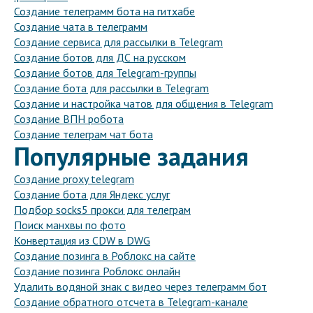
Создание телеграмм бота на гитхабе
Создание чата в телеграмм
Создание сервиса для рассылки в Telegram
Создание ботов для ДС на русском
Создание ботов для Telegram-группы
Создание бота для рассылки в Telegram
Создание и настройка чатов для общения в Telegram
Создание ВПН робота
Создание телеграм чат бота
Популярные задания
Создание proxy telegram
Создание бота для Яндекс услуг
Подбор socks5 прокси для телеграм
Поиск манхвы по фото
Конвертация из CDW в DWG
Создание позинга в Роблокс на сайте
Создание позинга Роблокс онлайн
Удалить водяной знак с видео через телеграмм бот
Создание обратного отсчета в Telegram-канале