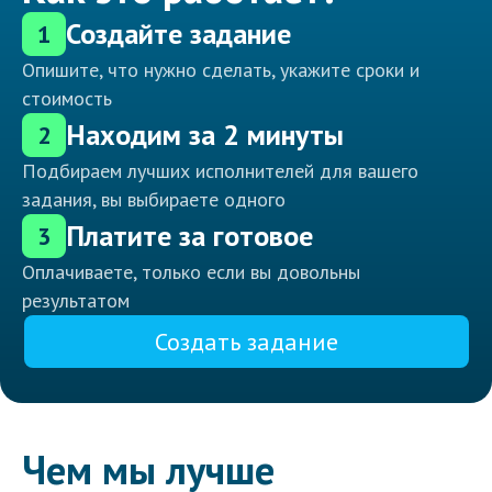
Создайте задание
1
Опишите, что нужно сделать, укажите сроки и
стоимость
Находим за 2 минуты
2
Подбираем лучших исполнителей для вашего
задания, вы выбираете одного
Платите за готовое
3
Оплачиваете, только если вы довольны
результатом
Создать задание
Чем мы лучше