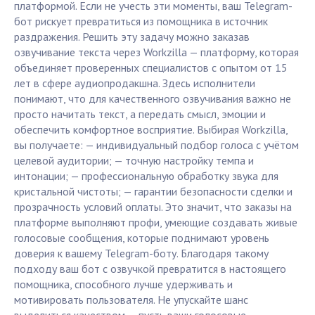
платформой. Если не учесть эти моменты, ваш Telegram-
бот рискует превратиться из помощника в источник
раздражения. Решить эту задачу можно заказав
озвучивание текста через Workzilla — платформу, которая
объединяет проверенных специалистов с опытом от 15
лет в сфере аудиопродакшна. Здесь исполнители
понимают, что для качественного озвучивания важно не
просто начитать текст, а передать смысл, эмоции и
обеспечить комфортное восприятие. Выбирая Workzilla,
вы получаете: — индивидуальный подбор голоса с учётом
целевой аудитории; — точную настройку темпа и
интонации; — профессиональную обработку звука для
кристальной чистоты; — гарантии безопасности сделки и
прозрачность условий оплаты. Это значит, что заказы на
платформе выполняют профи, умеющие создавать живые
голосовые сообщения, которые поднимают уровень
доверия к вашему Telegram-боту. Благодаря такому
подходу ваш бот с озвучкой превратится в настоящего
помощника, способного лучше удерживать и
мотивировать пользователя. Не упускайте шанс