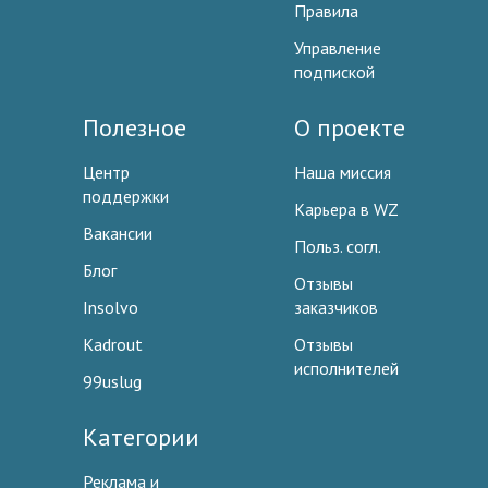
Правила
Управление
подпиской
Полезное
О проекте
Центр
Наша миссия
поддержки
Карьера в WZ
Вакансии
Польз. согл.
Блог
Отзывы
Insolvo
заказчиков
Kadrout
Отзывы
исполнителей
99uslug
Категории
Реклама и