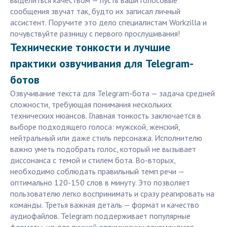
выделиться качеством — пусть ваши голосовые
сообщения звучат так, будто их записал личный
ассистент. Поручите это дело специалистам Workzilla и
почувствуйте разницу с первого прослушивания!
Технические тонкости и лучшие
практики озвучивания для Telegram-
ботов
Озвучивание текста для Telegram-бота — задача средней
сложности, требующая понимания нескольких
технических нюансов. Главная тонкость заключается в
выборе подходящего голоса: мужской, женский,
нейтральный или даже стиль персонажа. Исполнителю
важно уметь подобрать голос, который не вызывает
диссонанса с темой и стилем бота. Во-вторых,
необходимо соблюдать правильный темп речи —
оптимально 120-150 слов в минуту. Это позволяет
пользователю легко воспринимать и сразу реагировать на
команды. Третья важная деталь — формат и качество
аудиофайлов. Telegram поддерживает популярные