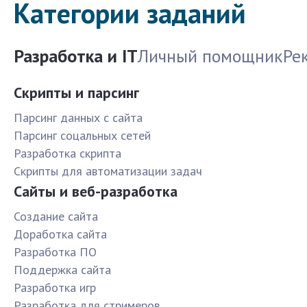
Категории заданий
Разработка и IT
Личный помощник
Ре
Скрипты и парсинг
Парсинг данных с сайта
Парсинг соцальных сетей
Разработка скрипта
Скрипты для автоматизации задач
Сайты и веб-разработка
Создание сайта
Доработка сайта
Разработка ПО
Поддержка сайта
Разработка игр
Разработка для стримеров