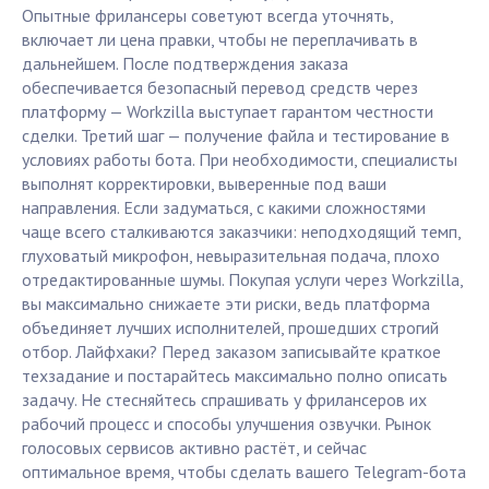
Опытные фрилансеры советуют всегда уточнять,
включает ли цена правки, чтобы не переплачивать в
дальнейшем. После подтверждения заказа
обеспечивается безопасный перевод средств через
платформу — Workzilla выступает гарантом честности
сделки. Третий шаг — получение файла и тестирование в
условиях работы бота. При необходимости, специалисты
выполнят корректировки, выверенные под ваши
направления. Если задуматься, с какими сложностями
чаще всего сталкиваются заказчики: неподходящий темп,
глуховатый микрофон, невыразительная подача, плохо
отредактированные шумы. Покупая услуги через Workzilla,
вы максимально снижаете эти риски, ведь платформа
объединяет лучших исполнителей, прошедших строгий
отбор. Лайфхаки? Перед заказом записывайте краткое
техзадание и постарайтесь максимально полно описать
задачу. Не стесняйтесь спрашивать у фрилансеров их
рабочий процесс и способы улучшения озвучки. Рынок
голосовых сервисов активно растёт, и сейчас
оптимальное время, чтобы сделать вашего Telegram-бота