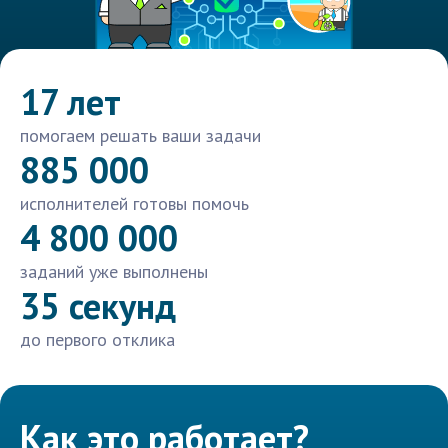
17 лет
помогаем решать ваши задачи
885 000
исполнителей готовы помочь
4 800 000
заданий уже выполнены
35 секунд
до первого отклика
Как это работает?