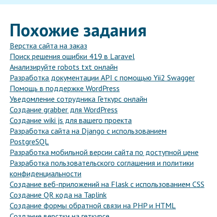
Похожие задания
Верстка сайта на заказ
Поиск решения ошибки 419 в Laravel
Анализируйте robots txt онлайн
Разработка документации API с помощью Yii2 Swagger
Помощь в поддержке WordPress
Уведомление сотрудника Геткурс онлайн
Создание grabber для WordPress
Создание wiki js для вашего проекта
Разработка сайта на Django с использованием
PostgreSQL
Разработка мобильной версии сайта по доступной цене
Разработка пользовательского соглашения и политики
конфиденциальности
Создание веб-приложений на Flask с использованием CSS
Создание QR кода на Taplink
Создание формы обратной связи на PHP и HTML
Создание верстки на геткурсе