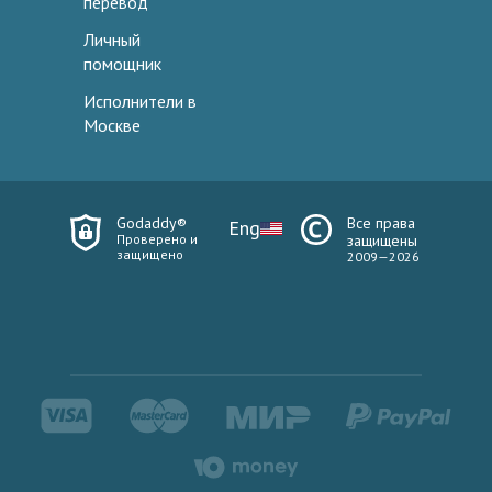
перевод
Личный
помощник
Исполнители в
Москве
Godaddy®
Все права
Eng
Проверено и
защищены
защищено
2009—2026