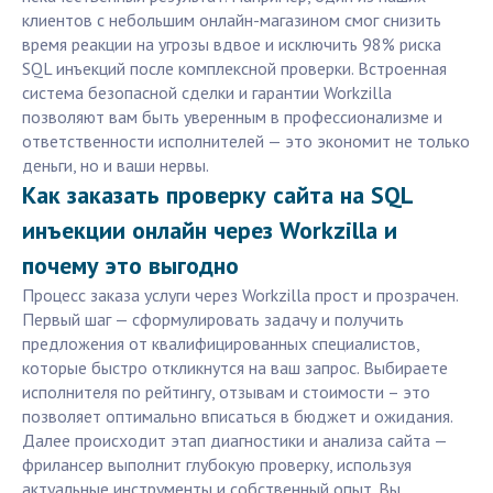
клиентов с небольшим онлайн-магазином смог снизить
время реакции на угрозы вдвое и исключить 98% риска
SQL инъекций после комплексной проверки. Встроенная
система безопасной сделки и гарантии Workzilla
позволяют вам быть уверенным в профессионализме и
ответственности исполнителей — это экономит не только
деньги, но и ваши нервы.
Как заказать проверку сайта на SQL
инъекции онлайн через Workzilla и
почему это выгодно
Процесс заказа услуги через Workzilla прост и прозрачен.
Первый шаг — сформулировать задачу и получить
предложения от квалифицированных специалистов,
которые быстро откликнутся на ваш запрос. Выбираете
исполнителя по рейтингу, отзывам и стоимости – это
позволяет оптимально вписаться в бюджет и ожидания.
Далее происходит этап диагностики и анализа сайта —
фрилансер выполнит глубокую проверку, используя
актуальные инструменты и собственный опыт. Вы