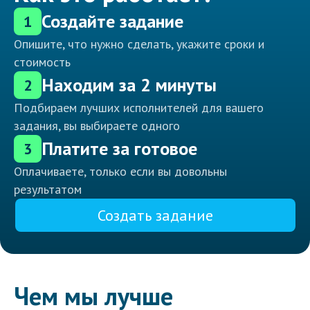
Создайте задание
1
Опишите, что нужно сделать, укажите сроки и
стоимость
Находим за 2 минуты
2
Подбираем лучших исполнителей для вашего
задания, вы выбираете одного
Платите за готовое
3
Оплачиваете, только если вы довольны
результатом
Создать задание
Чем мы лучше