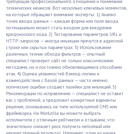
требующая профессионального отношения и понимания
технических нюансов. Вот несколько ключевых моментов,
на которые обращают внимание эксперты: 1) Анализ
точек ввода данных — каждая форма или поле ввода
потенциально может стать входом для внедрения
вредоносного кода. 2) Тестирование параметров URL и
HTTP-запросов — иногда инъекции прячутся в адресной
строке или скрытых параметрах. 3) Использование
различных техник обхода фильтров — опытный
специалист проверит сайт не только классическими
методами, но и постоянно обновляющимися способами
атак. 4) Оценка уязвимостей бэкенд-логики и
взаимодействия с базой данных — часто именно
логические ошибки создают лазейки для инъекций. 5)
Рекомендации по исправлению — специалист не оставит
вас с проблемой, а предложит конкретные варианты
решения, основываясь на типе используемой CMS или
фреймворка. На Workzilla вы можете выбрать
исполнителя с отличным рейтингом и отзывами, что
значительно снижает риск получить неполный или
некачественный результат. Например, один из наших