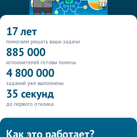
17 лет
помогаем решать ваши задачи
885 000
исполнителей готовы помочь
4 800 000
заданий уже выполнены
35 секунд
до первого отклика
Как это работает?