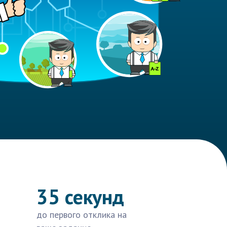
35 секунд
до первого отклика на