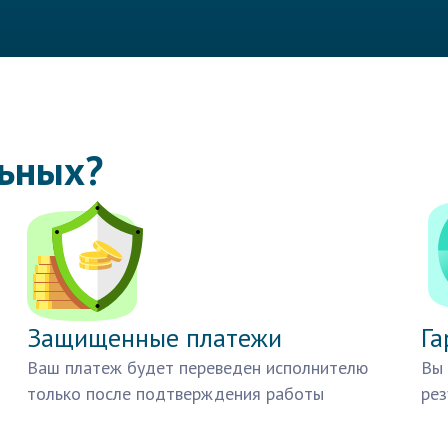
льных?
Защищенные платежи
Га
Ваш платеж будет переведен исполнителю
Вы 
только после подтверждения работы
рез