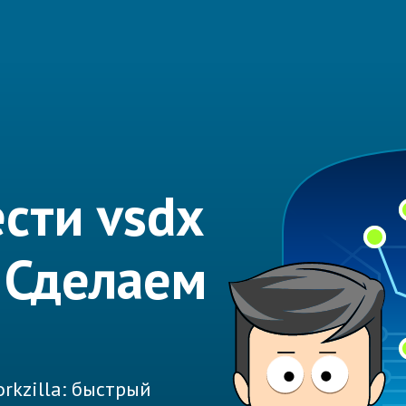
сти vsdx
? Сделаем
rkzilla: быстрый