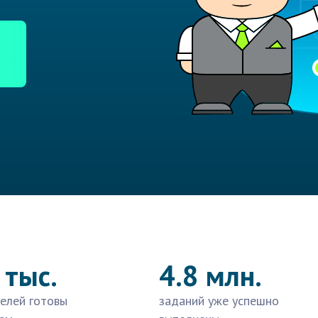
 тыс.
4.8 млн.
елей готовы
заданий уже успешно