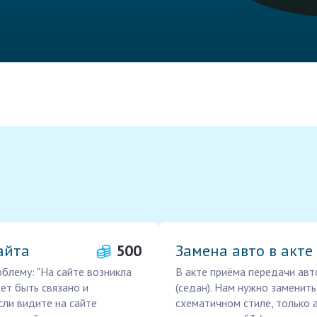
айта
500
Замена авто в акте
блему: "На сайте возникла
В акте приёма передачи авт
жет быть связано и
(седан). Нам нужно заменить
Если видите на сайте
схематичном стиле, только 