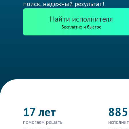
поиск, надежный результат!
Найти исполнителя
Бесплатно и быстро
17 лет
885
помогаем решать
исполнит