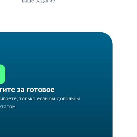
ваше задание
тите за готовое
иваете, только если вы довольны
ьтатом