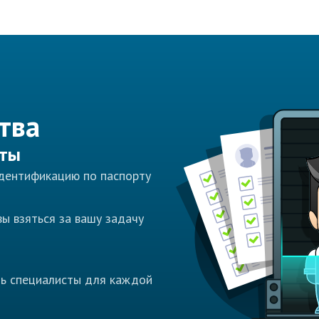
тва
сты
идентификацию по паспорту
ы взяться за вашу задачу
ть специалисты для каждой