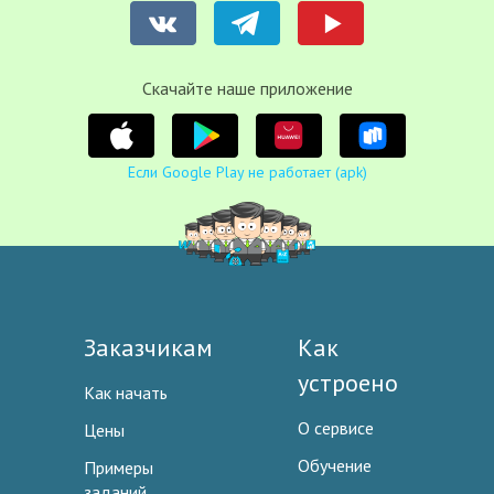
Cкачайте наше приложение
Если Google Play не работает (apk)
Заказчикам
Как
устроено
Как начать
О сервисе
Цены
Обучение
Примеры
заданий