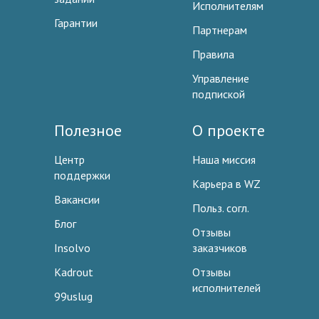
Исполнителям
Гарантии
Партнерам
Правила
Управление
подпиской
Полезное
О проекте
Центр
Наша миссия
поддержки
Карьера в WZ
Вакансии
Польз. согл.
Блог
Отзывы
Insolvo
заказчиков
Kadrout
Отзывы
исполнителей
99uslug