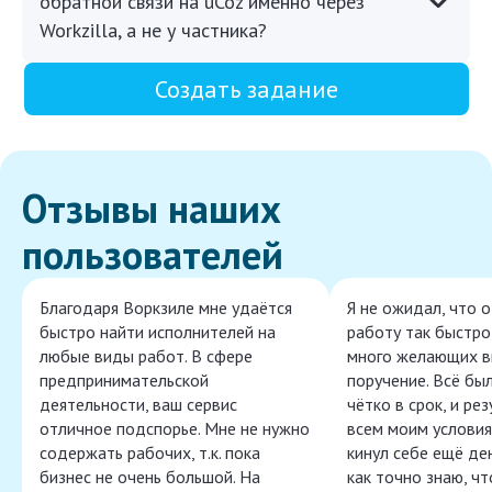
обратной связи на uCoz именно через
Workzilla, а не у частника?
Создать задание
Отзывы наших
пользователей
Благодаря Воркзиле мне удаётся
Я не ожидал, что 
быстро найти исполнителей на
работу так быстро,
любые виды работ. В сфере
много желающих в
предпринимательской
поручение. Всё бы
деятельности, ваш сервис
чётко в срок, и ре
отличное подспорье. Мне не нужно
всем моим условия
содержать рабочих, т.к. пока
кинул себе ещё ден
бизнес не очень большой. На
как точно знаю, ч