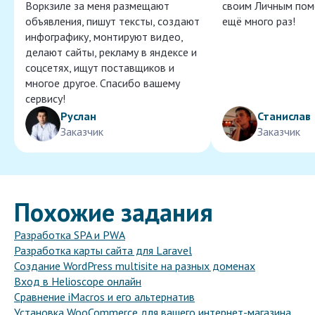
Воркзиле за меня размещают
своим Личным пом
объявления, пишут тексты, создают
ещё много раз!
инфографику, монтируют видео,
делают сайты, рекламу в яндексе и
соцсетях, ищут поставщиков и
многое другое. Спасибо вашему
сервису!
Руслан
Станислав
Заказчик
Заказчик
Похожие задания
Разработка SPA и PWA
Разработка карты сайта для Laravel
Создание WordPress multisite на разных доменах
Вход в Helioscope онлайн
Сравнение iMacros и его альтернатив
Установка WooCommerce для вашего интернет-магазина