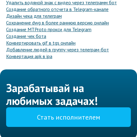
Удалить водяной знак с видео через телеграмм бот
Создание обратного отсчета в Telegram-канале
Дизайн чека для телеграм
Сохранение dwg в более раннюю версию онлайн
Создание MTProto прокси для Telegram
Создание чек бота
Конвертировать gif в tgs онлайн
Добавление людей в группу через телеграм-бот
Конвертация apk в ipa
Зарабатывай на
любимых задачах!
Стать исполнителем