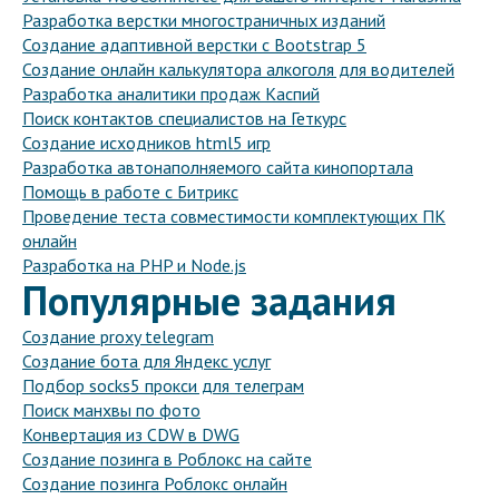
Разработка верстки многостраничных изданий
Создание адаптивной верстки с Bootstrap 5
Создание онлайн калькулятора алкоголя для водителей
Разработка аналитики продаж Каспий
Поиск контактов специалистов на Геткурс
Создание исходников html5 игр
Разработка автонаполняемого сайта кинопортала
Помощь в работе с Битрикс
Проведение теста совместимости комплектующих ПК
онлайн
Разработка на PHP и Node.js
Популярные задания
Создание proxy telegram
Создание бота для Яндекс услуг
Подбор socks5 прокси для телеграм
Поиск манхвы по фото
Конвертация из CDW в DWG
Создание позинга в Роблокс на сайте
Создание позинга Роблокс онлайн