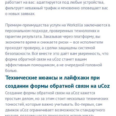
работает на вас: адаптируется под любые устройства,
фильтрует неважный трафик и мгновенно оповещает вас
о новых заявках.
Премиум-преимущества услуги на Workzilla заключаются в
персональном подходе, проверенных технологиях и
гарантии результата. Заказывая через платформу, вы
экономите время и снижаете риски — все исполнители
проходят проверку, а сделки защищены системой
безопасности. Всё вместе это даёт вам уверенность, что
форма обратной связи на uCoz станет вашим
эффективным помощником, а не очередной головной
болью.
Технические нюансы и лайфхаки при
создании формы обратной связи на uCoz
Создание формы обратной связи на uCoz кажется
простым делом, но за этим стоит несколько технических
тонкостей, которые важно учитывать. Во-первых, сам
движок uCoz ограничивает возможности стандартного
модуля, поэтому часто приходится использовать