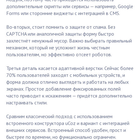
дополнительные скрипты или сервисы — например, Google
Forms или сторонние виджеты с интеграцией в CMS.
Во-вторых, стоит помнить о защите от спама. Без
CAPTCHA или аналогичной защиты форму быстро
захлестнёт ненужный мусор. Важно выбирать правильный
механизм, который не усложнит жизнь честным
пользователям, но эффективно отсеет роботов.
Третья деталь касается адаптивной верстки. Сейчас более
70% пользователей заходят с мобильных устройств, и
форма должна отлично выглядеть и работать на любых
экранах. Простое добавление фиксированных полей
часто приводит к искажениям — придётся дополнительно
настраивать стили.
Сравним классический подход с использованием
встроенного конструктора uCoz и вариант с интеграцией
внешних сервисов. Встроенный способ удобен, прост и
быстрее по времени, но функционально ограничен.