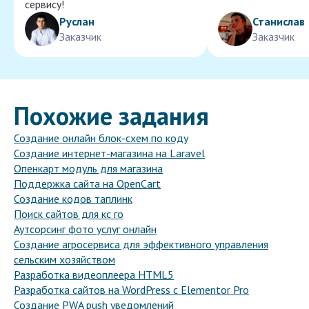
сервису!
Руслан
Станислав
Заказчик
Заказчик
Похожие задания
Создание онлайн блок-схем по коду
Создание интернет-магазина на Laravel
Опенкарт модуль для магазина
Поддержка сайта на OpenCart
Создание кодов таплинк
Поиск сайтов для кс го
Аутсорсинг фото услуг онлайн
Создание агросервиса для эффективного управления
сельским хозяйством
Разработка видеоплеера HTML5
Разработка сайтов на WordPress с Elementor Pro
Создание PWA push уведомлений