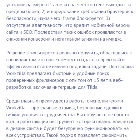
указание размеров iframe, из-за чего контент выходит за
пределы блока; 2) игнорирование требований браузеров к
безопасности, из-за чего iframe блокируется; 3)
отсутствие адаптивности, что вредит мобильной версии
сайта и SEO. Последствия таких ошибок проявляются в
снижении конверсии и негативном влиянии на имидж.
Решение этих вопросов реально получить, обратившись к
специалистам, которые помогут создать корректный и
эффективный iframe именно под ваши задачи. Платформа
Workzilla предлагает быстрый и удобный поиск
проверенных фрилансеров с опытом от 15 лет в веб-
разработке, включая интеграции для Tilda.
Среди главных преимуществ работы с исполнителями
Workzilla — прозрачные отзывы, безопасные сделки и
гибкие условия сотрудничества. Вы получаете не просто
код, а работающий инструмент, который плавно впишется
в дизайн сайта и будет безупречно функционировать на
всех устройствах. Такой подход позволяет сэкономить