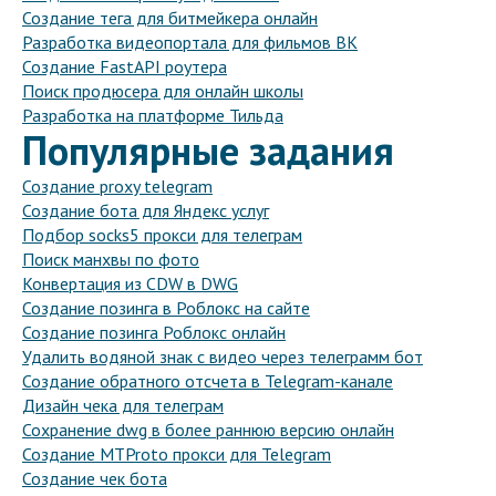
Создание тега для битмейкера онлайн
Разработка видеопортала для фильмов ВК
Создание FastAPI роутера
Поиск продюсера для онлайн школы
Разработка на платформе Тильда
Популярные задания
Создание proxy telegram
Создание бота для Яндекс услуг
Подбор socks5 прокси для телеграм
Поиск манхвы по фото
Конвертация из CDW в DWG
Создание позинга в Роблокс на сайте
Создание позинга Роблокс онлайн
Удалить водяной знак с видео через телеграмм бот
Создание обратного отсчета в Telegram-канале
Дизайн чека для телеграм
Сохранение dwg в более раннюю версию онлайн
Создание MTProto прокси для Telegram
Создание чек бота