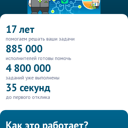
17 лет
помогаем решать ваши задачи
885 000
исполнителей готовы помочь
4 800 000
заданий уже выполнены
35 секунд
до первого отклика
Как это работает?