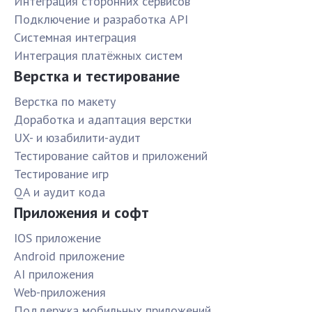
Интеграция сторонних сервисов
Подключение и разработка API
Системная интеграция
Интеграция платёжных систем
Верстка и тестирование
Верстка по макету
Доработка и адаптация верстки
UX- и юзабилити-аудит
Тестирование сайтов и приложений
Тестирование игр
QA и аудит кода
Приложения и софт
IOS приложение
Android приложение
AI приложения
Web-приложения
Поддержка мобильных приложений