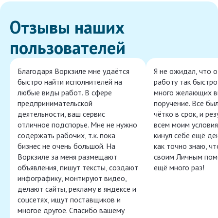
Отзывы наших
пользователей
Благодаря Воркзиле мне удаётся
Я не ожидал, что 
быстро найти исполнителей на
работу так быстро,
любые виды работ. В сфере
много желающих в
предпринимательской
поручение. Всё бы
деятельности, ваш сервис
чётко в срок, и ре
отличное подспорье. Мне не нужно
всем моим условия
содержать рабочих, т.к. пока
кинул себе ещё ден
бизнес не очень большой. На
как точно знаю, ч
Воркзиле за меня размещают
своим Личным пом
объявления, пишут тексты, создают
ещё много раз!
инфографику, монтируют видео,
делают сайты, рекламу в яндексе и
соцсетях, ищут поставщиков и
многое другое. Спасибо вашему