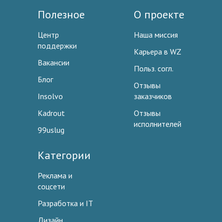
Полезное
О проекте
Центр
Наша миссия
поддержки
Карьера в WZ
Вакансии
Польз. согл.
Блог
Отзывы
Insolvo
заказчиков
Kadrout
Отзывы
исполнителей
99uslug
Категории
Реклама и
соцсети
Разработка и IT
Дизайн