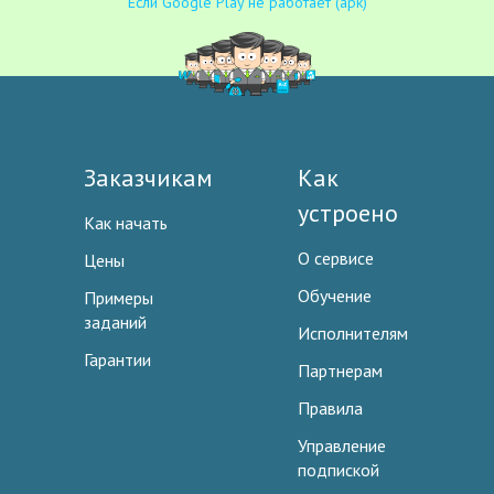
Если Google Play не работает (apk)
Заказчикам
Как
устроено
Как начать
О сервисе
Цены
Обучение
Примеры
заданий
Исполнителям
Гарантии
Партнерам
Правила
Управление
подпиской