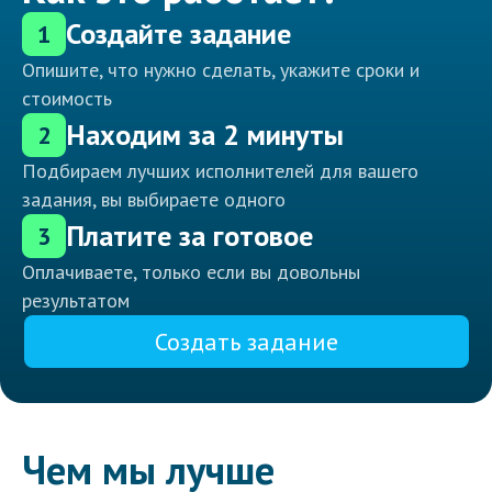
Создайте задание
1
Опишите, что нужно сделать, укажите сроки и
стоимость
Находим за 2 минуты
2
Подбираем лучших исполнителей для вашего
задания, вы выбираете одного
Платите за готовое
3
Оплачиваете, только если вы довольны
результатом
Создать задание
Чем мы лучше