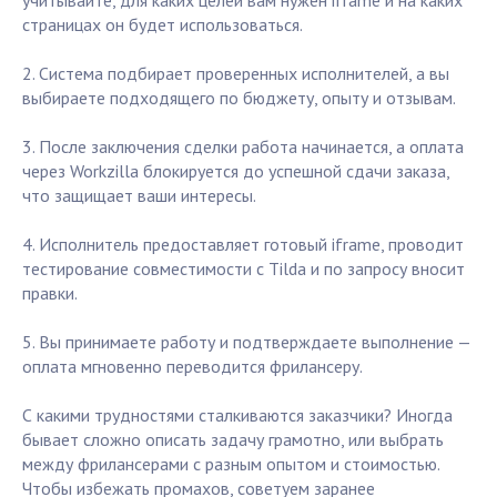
учитывайте, для каких целей вам нужен iframe и на каких
страницах он будет использоваться.
2. Система подбирает проверенных исполнителей, а вы
выбираете подходящего по бюджету, опыту и отзывам.
3. После заключения сделки работа начинается, а оплата
через Workzilla блокируется до успешной сдачи заказа,
что защищает ваши интересы.
4. Исполнитель предоставляет готовый iframe, проводит
тестирование совместимости с Tilda и по запросу вносит
правки.
5. Вы принимаете работу и подтверждаете выполнение —
оплата мгновенно переводится фрилансеру.
С какими трудностями сталкиваются заказчики? Иногда
бывает сложно описать задачу грамотно, или выбрать
между фрилансерами с разным опытом и стоимостью.
Чтобы избежать промахов, советуем заранее