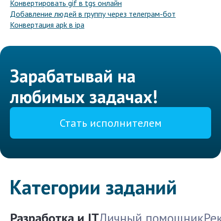
Конвертировать gif в tgs онлайн
Добавление людей в группу через телеграм-бот
Конвертация apk в ipa
Зарабатывай на
любимых задачах!
Стать исполнителем
Категории заданий
Разработка и IT
Личный помощник
Ре