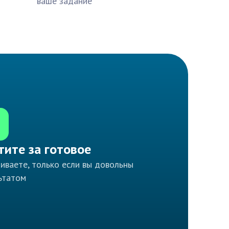
ваше задание
тите за готовое
иваете, только если вы довольны
ьтатом