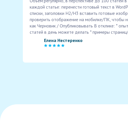
Объём:регулярно, в перспективе до 100 статей в
каждой статье: перенести готовый текст в WordP
списки, заголовки H2/H3 вставить готовые изобр
проверить отображение на мобилке/ПК, чтобы н
как Черновик / Опубликовывать В отклике: * опыт
статей в день можете делать * примеры страниц/
Елена Нестеренко