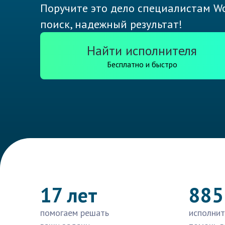
Поручите это дело специалистам Wo
поиск, надежный результат!
Найти исполнителя
Бесплатно и быстро
17 лет
885
помогаем решать
исполнит