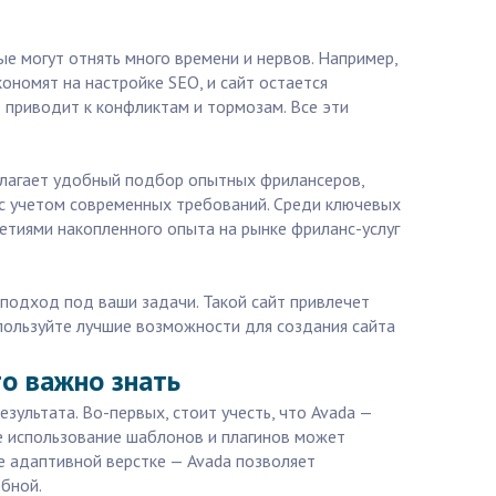
ые могут отнять много времени и нервов. Например,
ономят на настройке SEO, и сайт остается
 приводит к конфликтам и тормозам. Все эти
длагает удобный подбор опытных фрилансеров,
н с учетом современных требований. Среди ключевых
етиями накопленного опыта на рынке фриланс-услуг
 подход под ваши задачи. Такой сайт привлечет
спользуйте лучшие возможности для создания сайта
то важно знать
зультата. Во-первых, стоит учесть, что Avada —
ое использование шаблонов и плагинов может
е адаптивной верстке — Avada позволяет
бной.