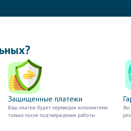
льных?
Защищенные платежи
Га
Ваш платеж будет переведен исполнителю
Вы 
только после подтверждения работы
рез