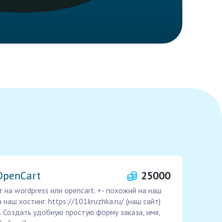
OpenCart
25000
 на wordpress или opencart. +- похожий на наш
наш хостинг. https://101kruzhka.ru/ (наш сайт)
. Создать удобную простую форму заказа, имя,