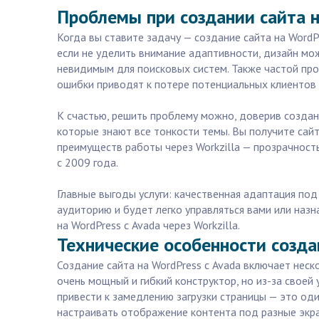
Проблемы при создании сайта н
Когда вы ставите задачу — создание сайта на WordP
если не уделить внимание адаптивности, дизайн мо
невидимым для поисковых систем. Также частой про
ошибки приводят к потере потенциальных клиентов 
К счастью, решить проблему можно, доверив созда
которые знают все тонкости темы. Вы получите сайт
преимуществ работы через Workzilla — прозрачност
с 2009 года.
Главные выгоды услуги: качественная адаптация по
аудиторию и будет легко управляться вами или наз
на WordPress с Avada через Workzilla.
Технические особенности создав
Создание сайта на WordPress с Avada включает неск
очень мощный и гибкий конструктор, но из-за свое
привести к замедлению загрузки страницы — это од
настраивать отображение контента под разные экра