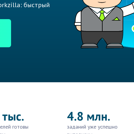
rkzilla: быстрый
 тыс.
4.8 млн.
елей готовы
заданий уже успешно