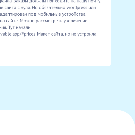
файла. Заказы должны приходить на нашу почту.
 сайта с нуля. Но обязательно wordpress или
 адаптирован под мобильные устройства.
на сайте. Можно рассмотреть увеличение
ия. Тут начали
vable.app/#prices Макет сайта, но не устроила