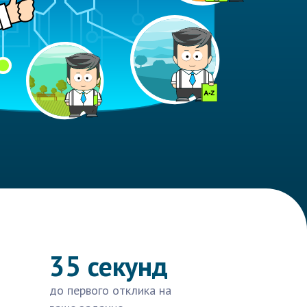
35 секунд
до первого отклика на