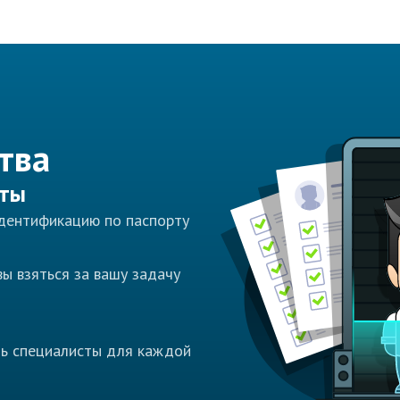
тва
сты
идентификацию по паспорту
ы взяться за вашу задачу
ть специалисты для каждой