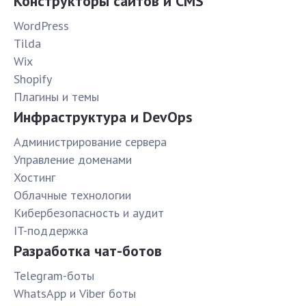
Конструкторы сайтов и CMS
WordPress
Tilda
Wix
Shopify
Плагины и темы
Инфраструктура и DevOps
Администрирование сервера
Управление доменами
Хостинг
Облачные технологии
Кибербезопасность и аудит
IT-поддержка
Разработка чат-ботов
Telegram-боты
WhatsApp и Viber боты