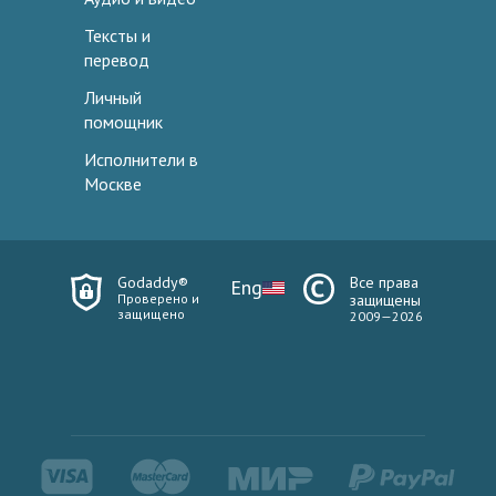
Тексты и
перевод
Личный
помощник
Исполнители в
Москве
Godaddy®
Все права
Eng
Проверено и
защищены
защищено
2009—2026