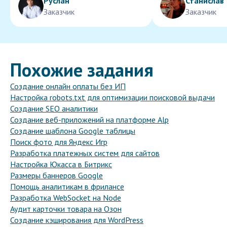
Руслан
Станислав
Заказчик
Заказчик
Похожие задания
Создание онлайн оплаты без ИП
Настройка robots.txt для оптимизации поисковой выдачи
Создание SEO аналитики
Создание веб-приложений на платформе Alp
Создание шаблона Google таблицы
Поиск фото для Яндекс Игр
Разработка платежных систем для сайтов
Настройка Юкасса в Битрикс
Размеры баннеров Google
Помощь аналитикам в фрилансе
Разработка WebSocket на Node
Аудит карточки товара на Озон
Создание кэширования для WordPress