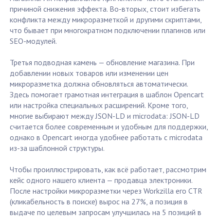
причиной снижения эффекта. Во-вторых, стоит избегать
конфликта между микроразметкой и другими скриптами,
что бывает при многократном подключении плагинов или
SEO-модулей.
Третья подводная камень — обновление магазина. При
добавлении новых товаров или изменении цен
микроразметка должна обновляться автоматически.
Здесь помогает грамотная интеграция в шаблон Opencart
или настройка специальных расширений. Кроме того,
многие выбирают между JSON-LD и microdata: JSON-LD
считается более современным и удобным для поддержки,
однако в Opencart иногда удобнее работать с microdata
из-за шаблонной структуры.
Чтобы проиллюстрировать, как всё работает, рассмотрим
кейс одного нашего клиента — продавца электроники.
После настройки микроразметки через Workzilla его CTR
(кликабельность в поиске) вырос на 27%, а позиция в
выдаче по целевым запросам улучшилась на 5 позиций в