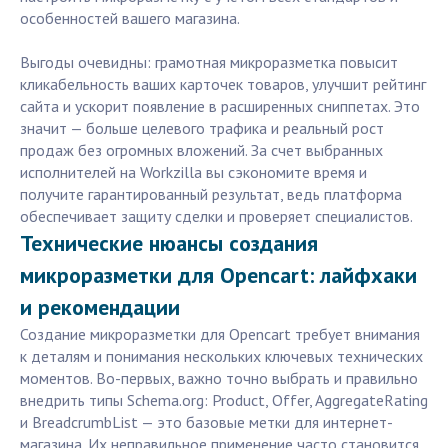
особенностей вашего магазина.
Выгоды очевидны: грамотная микроразметка повысит
кликабельность ваших карточек товаров, улучшит рейтинг
сайта и ускорит появление в расширенных сниппетах. Это
значит — больше целевого трафика и реальный рост
продаж без огромных вложений. За счет выбранных
исполнителей на Workzilla вы сэкономите время и
получите гарантированный результат, ведь платформа
обеспечивает защиту сделки и проверяет специалистов.
Технические нюансы создания
микроразметки для Opencart: лайфхаки
и рекомендации
Создание микроразметки для Opencart требует внимания
к деталям и понимания нескольких ключевых технических
моментов. Во-первых, важно точно выбрать и правильно
внедрить типы Schema.org: Product, Offer, AggregateRating
и BreadcrumbList — это базовые метки для интернет-
магазина. Их неправильное применение часто становится