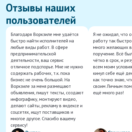
Отзывы наших
пользователей
Благодаря Воркзиле мне удаётся
Я не ожидал, что 
быстро найти исполнителей на
работу так быстро,
любые виды работ. В сфере
много желающих в
предпринимательской
поручение. Всё бы
деятельности, ваш сервис
чётко в срок, и ре
отличное подспорье. Мне не нужно
всем моим условия
содержать рабочих, т.к. пока
кинул себе ещё ден
бизнес не очень большой. На
как точно знаю, ч
Воркзиле за меня размещают
своим Личным пом
объявления, пишут тексты, создают
ещё много раз!
инфографику, монтируют видео,
делают сайты, рекламу в яндексе и
соцсетях, ищут поставщиков и
многое другое. Спасибо вашему
сервису!