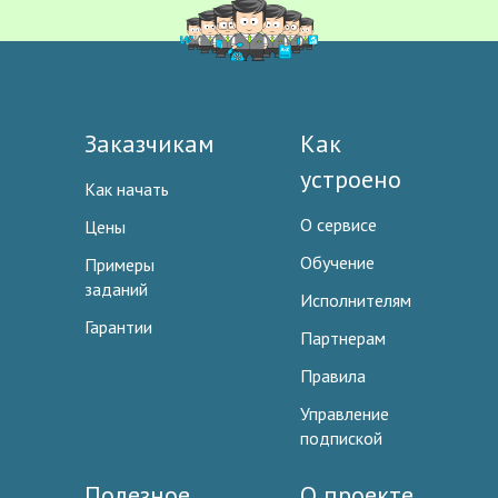
Заказчикам
Как
устроено
Как начать
О сервисе
Цены
Обучение
Примеры
заданий
Исполнителям
Гарантии
Партнерам
Правила
Управление
подпиской
Полезное
О проекте