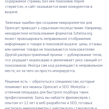
содержимое страниц. Без неё поисковик порой
«теряется», и сайт оказывается ниже конкурентов в
выдаче.
Типичные ошибки при создании микроразметки для
Opencart приводят к серьезным последствиям. Например,
некорректное использование форматов Schema.org
может провоцировать неправильное отображение
информации о товаре в поисковой выдаче: цены, отзывы
или наличие товара не показываются пользователям.
Другой распространённый промах — дублирование тегов,
что ухудшает индексацию и увеличивает риск санкций от
поисковиков. Иногда сам код размещают в неправильном
месте, из-за чего он просто игнорируется.
Решение есть — обратиться к специалистам, которые
понимают все нюансы Opencart и SEO. Workzilla —
отличная площадка для быстрого подбора таких
профессионалов. Здесь вы найдете фрилансеров с
опытом от 12 лет в веб-разработке и SEO, готовых
настроить микроразметку с учётом всех стандартов и