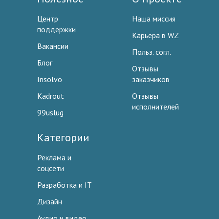
Центр
Наша миссия
поддержки
Карьера в WZ
Вакансии
Польз. согл.
Блог
Отзывы
Insolvo
заказчиков
Kadrout
Отзывы
исполнителей
99uslug
Категории
Реклама и
соцсети
Разработка и IT
Дизайн
Аудио и видео