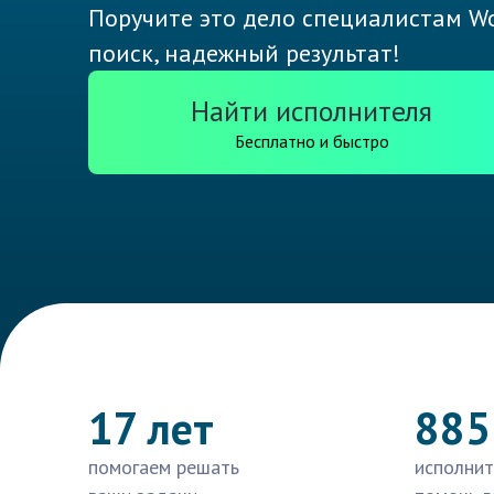
Поручите это дело специалистам Wo
поиск, надежный результат!
Найти исполнителя
Бесплатно и быстро
17 лет
885
помогаем решать
исполнит