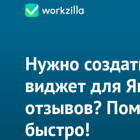
Нужно создат
виджет для Я
отзывов? По
быстро!