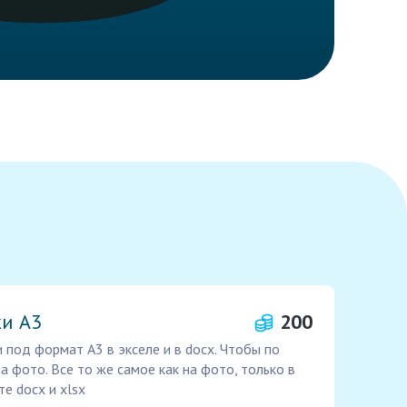
ки А3
200
 под формат А3 в экселе и в docx. Чтобы по
а фото. Все то же самое как на фото, только в
е docx и xlsx