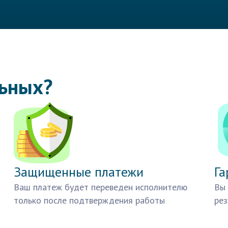
льных?
Защищенные платежи
Га
Ваш платеж будет переведен исполнителю
Вы 
только после подтверждения работы
рез