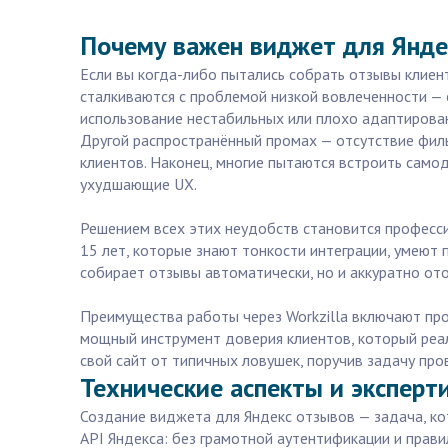
Почему важен виджет для Яндек
Если вы когда-либо пытались собрать отзывы клиент
сталкиваются с проблемой низкой вовлеченности — 
использование нестабильных или плохо адаптирован
Другой распространённый промах — отсутствие фил
клиентов. Наконец, многие пытаются встроить само
ухудшающие UX.
Решением всех этих неудобств становится професси
15 лет, которые знают тонкости интеграции, умеют
собирает отзывы автоматически, но и аккуратно от
Преимущества работы через Workzilla включают пр
мощный инструмент доверия клиентов, который реа
свой сайт от типичных ловушек, поручив задачу про
Технические аспекты и эксперт
Создание виджета для Яндекс отзывов — задача, кот
API Яндекса: без грамотной аутентификации и прави