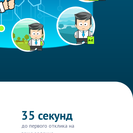
35 секунд
до первого отклика на