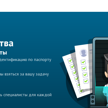
тва
сты
идентификацию по паспорту
ы взяться за вашу задачу
ть специалисты для каждой