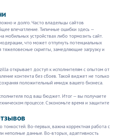
чи
сложно и долго. Часто владельцы сайтов
бщее впечатление. Типичные ошибки здесь —
на мобильных устройствах либо тормозить сайт.
модерации, что может отпугнуть потенциальных
я тяжеловесные скрипты, замедляющие загрузку и
illa открывает доступ к исполнителям с опытом от
ление контента без сбоев. Такой виджет не только
 сохраняя положительный имидж вашего бизнеса.
сполнителя под ваш бюджет. Итог — вы получаете
хническом процессе. Сэкономьте время и защитите
отзывов
о тонкостей. Во-первых, важна корректная работа с
или неполные данные. Во-вторых, адаптивность