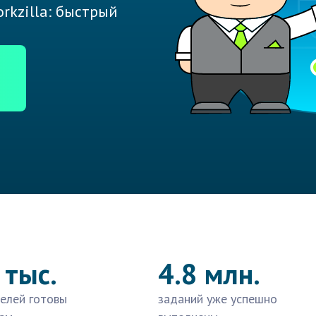
rkzilla: быстрый
 тыс.
4.8 млн.
елей готовы
заданий уже успешно