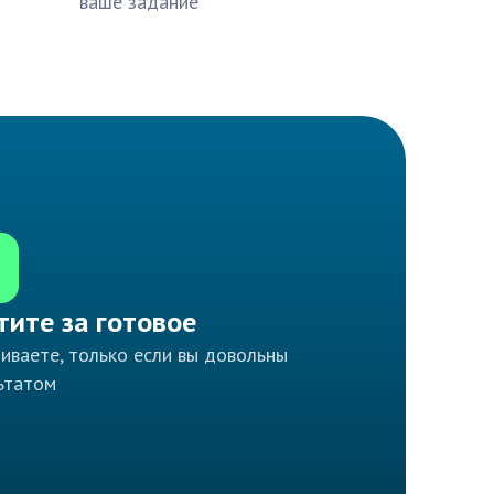
ваше задание
тите за готовое
иваете, только если вы довольны
ьтатом