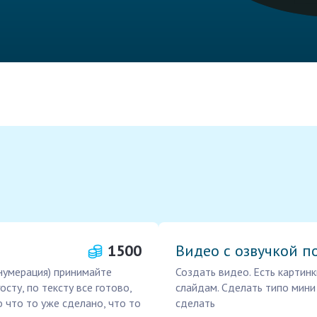
1500
Видео с озвучкой п
нумерация) принимайте
Создать видео. Есть картинк
сту, по тексту все готово,
слайдам. Сделать типо мини
 что то уже сделано, что то
сделать