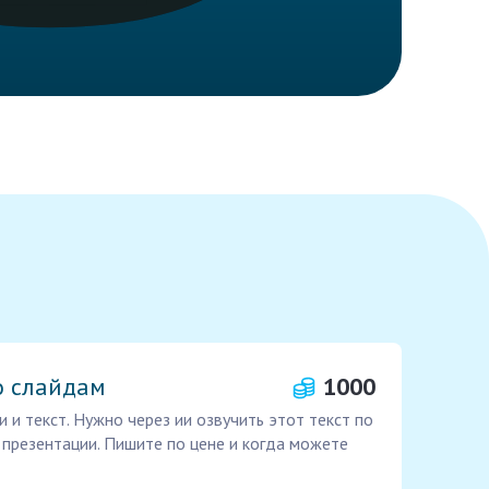
о слайдам
1000
и и текст. Нужно через ии озвучить этот текст по
 презентации. Пишите по цене и когда можете