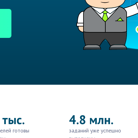
 тыс.
4.8 млн.
елей готовы
заданий уже успешно