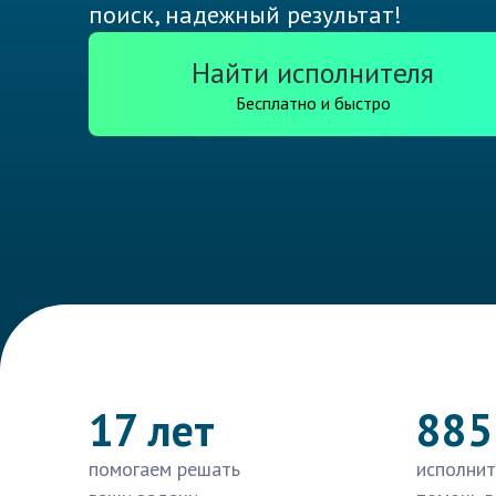
поиск, надежный результат!
Найти исполнителя
Бесплатно и быстро
17 лет
885
помогаем решать
исполнит