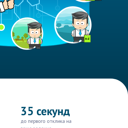
35 секунд
до первого отклика на