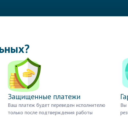
льных?
Защищенные платежи
Га
Ваш платеж будет переведен исполнителю
Вы 
только после подтверждения работы
рез