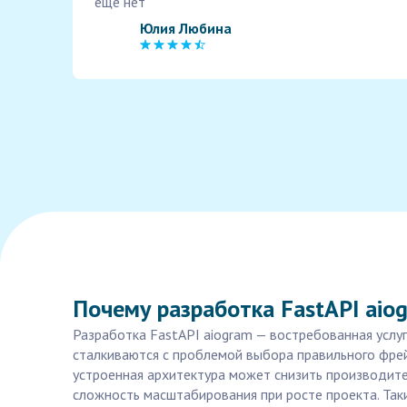
еще нет
Юлия Любина
Почему разработка FastAPI aio
Разработка FastAPI aiogram — востребованная услу
сталкиваются с проблемой выбора правильного фрей
устроенная архитектура может снизить производит
сложность масштабирования при росте проекта. Так