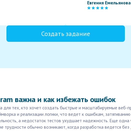
Евгения Емельянова
Создать задание
gram важна и как избежать ошибок
га для тех, кто хочет создать быстрые и масштабируемые веб-п
мворка и реализации логики, что ведет к ошибкам, затягиванию
ельность, а недостаток тестов ухудшает надежность. Еще одна
ие трудности обычно возникают, когда разработка ведется без