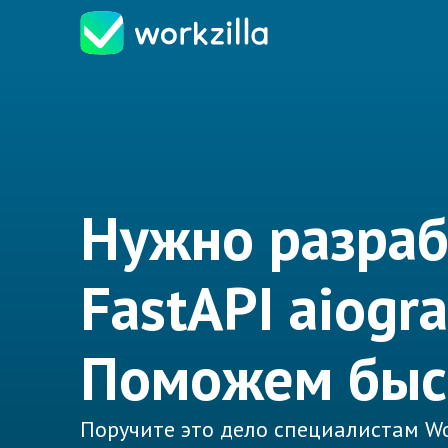
Нужно разраб
FastAPI aiogr
Поможем быс
Поручите это дело специалистам Wo