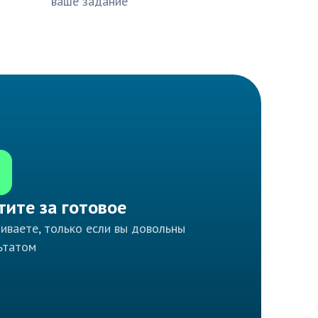
ваше задание
тите за готовое
иваете, только если вы довольны
ьтатом