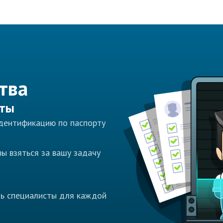
тва
сты
идентификацию по паспорту
ы взяться за вашу задачу
ть специалисты для каждой