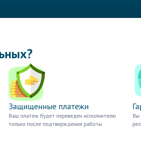
льных?
Защищенные платежи
Га
Ваш платеж будет переведен исполнителю
Вы 
только после подтверждения работы
рез