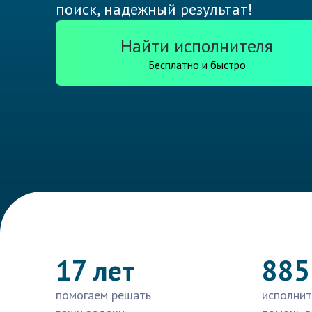
поиск, надежный результат!
Найти исполнителя
Бесплатно и быстро
17 лет
885
помогаем решать
исполнит