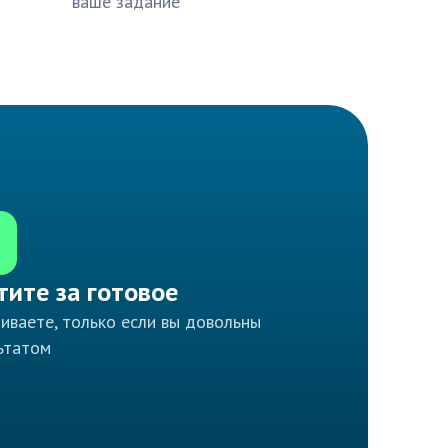
ваше задание
тите за готовое
иваете, только если вы довольны
ьтатом