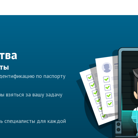
тва
сты
идентификацию по паспорту
ы взяться за вашу задачу
ть специалисты для каждой