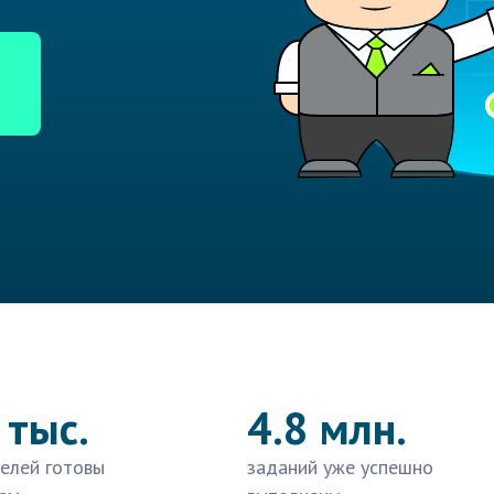
 тыс.
4.8 млн.
елей готовы
заданий уже успешно