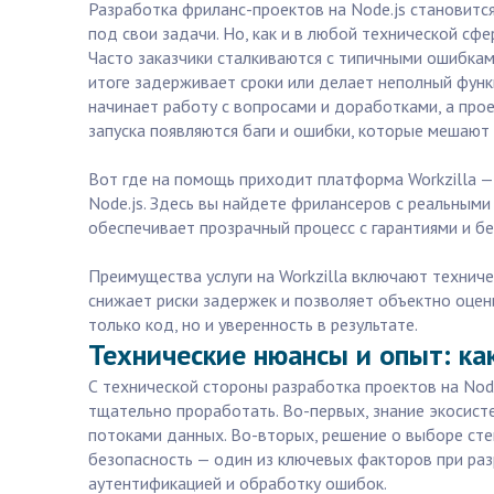
Разработка фриланс-проектов на Node.js становитс
под свои задачи. Но, как и в любой технической с
Часто заказчики сталкиваются с типичными ошибка
итоге задерживает сроки или делает неполный функ
начинает работу с вопросами и доработками, а прое
запуска появляются баги и ошибки, которые мешают 
Вот где на помощь приходит платформа Workzilla —
Node.js. Здесь вы найдете фрилансеров с реальными
обеспечивает прозрачный процесс с гарантиями и б
Преимущества услуги на Workzilla включают техниче
снижает риски задержек и позволяет объектно оцени
только код, но и уверенность в результате.
Технические нюансы и опыт: как
С технической стороны разработка проектов на Nod
тщательно проработать. Во-первых, знание экосист
потоками данных. Во-вторых, решение о выборе стека
безопасность — один из ключевых факторов при раз
аутентификацией и обработку ошибок.