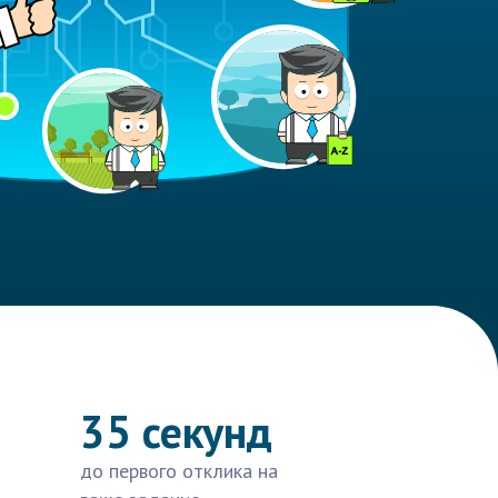
35 секунд
до первого отклика на