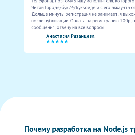
телефона), поэтому я ищу исполнителя, которого 
Читай Городе/бук24/Буквоеде и с его аккаунта о
Дольше минуты регистрация не занимает, я выхож
после публикации. Оплата за регистрацию 100р,
сообщения, отвечу на все вопросы
Анастасия Рязанцева
Почему разработка на Node.js 