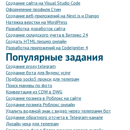
Создание сайта на Visual Studio Code
Оформление профиля Стим
Создание веб-приложений на Next.js и Django
Натяжка верстки на WordPress
Разработка доработок сайта
Создание складского учета в Битрикс 24
Создать HTML письмо онлайн
Разработка приложений на CodeIgniter 4
Популярные задания
Создание proxy telegram
Создание бота для Яндекс услуг
Подбор socks5 прокси для телеграм
Поиск манхвы по фото
Конвертация из CDW в DWG
Создание позинга в Роблокс на сайте
Создание позинга Роблокс онлайн
Удалить водяной знак с видео через телеграмм бот
Создание обратного отсчета в Telegram-канале
Дизайн чека для телеграм