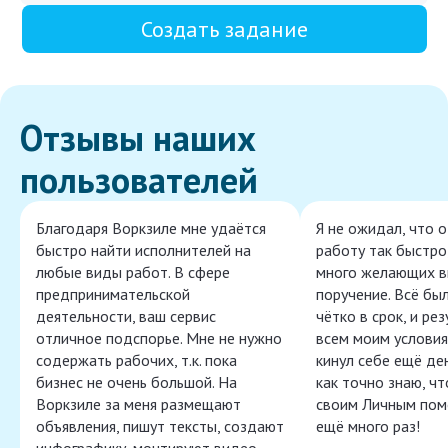
Создать задание
Отзывы наших
пользователей
Благодаря Воркзиле мне удаётся
Я не ожидал, что 
быстро найти исполнителей на
работу так быстро,
любые виды работ. В сфере
много желающих в
предпринимательской
поручение. Всё бы
деятельности, ваш сервис
чётко в срок, и ре
отличное подспорье. Мне не нужно
всем моим условия
содержать рабочих, т.к. пока
кинул себе ещё ден
бизнес не очень большой. На
как точно знаю, ч
Воркзиле за меня размещают
своим Личным пом
объявления, пишут тексты, создают
ещё много раз!