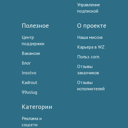
Управление
подпиской
Полезное
О проекте
Центр
Наша миссия
поддержки
Карьера в WZ
Вакансии
Польз. согл.
Блог
Отзывы
Insolvo
заказчиков
Kadrout
Отзывы
исполнителей
99uslug
Категории
Реклама и
соцсети