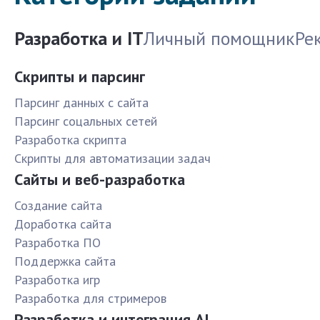
Разработка и IT
Личный помощник
Ре
Скрипты и парсинг
Парсинг данных с сайта
Парсинг соцальных сетей
Разработка скрипта
Скрипты для автоматизации задач
Сайты и веб-разработка
Создание сайта
Доработка сайта
Разработка ПО
Поддержка сайта
Разработка игр
Разработка для стримеров
Разработка и интеграция AI