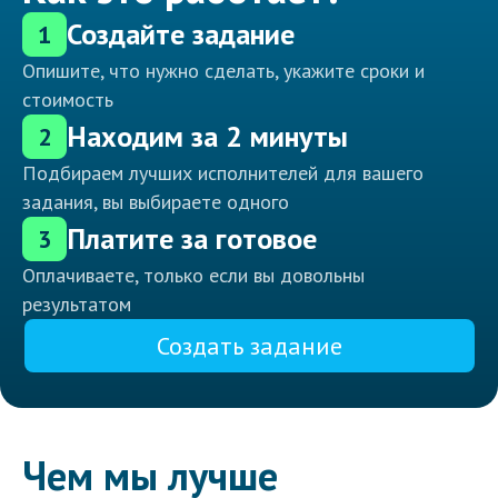
Создайте задание
1
Опишите, что нужно сделать, укажите сроки и
стоимость
Находим за 2 минуты
2
Подбираем лучших исполнителей для вашего
задания, вы выбираете одного
Платите за готовое
3
Оплачиваете, только если вы довольны
результатом
Создать задание
Чем мы лучше