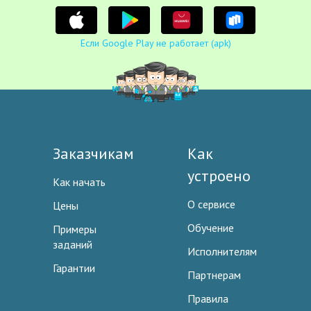
Если Google Play не работает (apk)
Заказчикам
Как
устроено
Как начать
О сервисе
Цены
Обучение
Примеры
заданий
Исполнителям
Гарантии
Партнерам
Правила