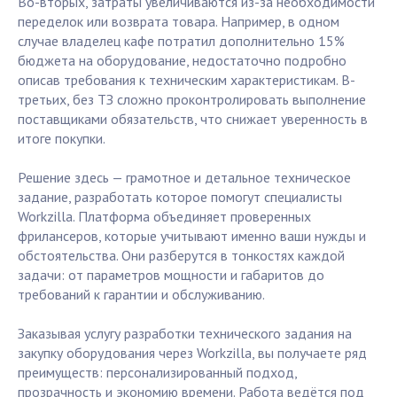
Во-вторых, затраты увеличиваются из-за необходимости
переделок или возврата товара. Например, в одном
случае владелец кафе потратил дополнительно 15%
бюджета на оборудование, недостаточно подробно
описав требования к техническим характеристикам. В-
третьих, без ТЗ сложно проконтролировать выполнение
поставщиками обязательств, что снижает уверенность в
итоге покупки.
Решение здесь — грамотное и детальное техническое
задание, разработать которое помогут специалисты
Workzilla. Платформа объединяет проверенных
фрилансеров, которые учитывают именно ваши нужды и
обстоятельства. Они разберутся в тонкостях каждой
задачи: от параметров мощности и габаритов до
требований к гарантии и обслуживанию.
Заказывая услугу разработки технического задания на
закупку оборудования через Workzilla, вы получаете ряд
преимуществ: персонализированный подход,
прозрачность и экономию времени. Работа ведётся под