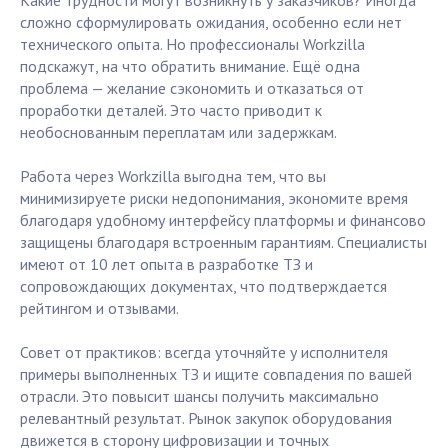
Какие трудности могут возникнуть у заказчиков? Иногда
сложно сформулировать ожидания, особенно если нет
технического опыта. Но профессионалы Workzilla
подскажут, на что обратить внимание. Ещё одна
проблема — желание сэкономить и отказаться от
проработки деталей. Это часто приводит к
необоснованным переплатам или задержкам.
Работа через Workzilla выгодна тем, что вы
минимизируете риски недопонимания, экономите время
благодаря удобному интерфейсу платформы и финансово
защищены благодаря встроенным гарантиям. Специалисты
имеют от 10 лет опыта в разработке ТЗ и
сопровождающих документах, что подтверждается
рейтингом и отзывами.
Совет от практиков: всегда уточняйте у исполнителя
примеры выполненных ТЗ и ищите совпадения по вашей
отрасли. Это повысит шансы получить максимально
релевантный результат. Рынок закупок оборудования
движется в сторону цифровизации и точных