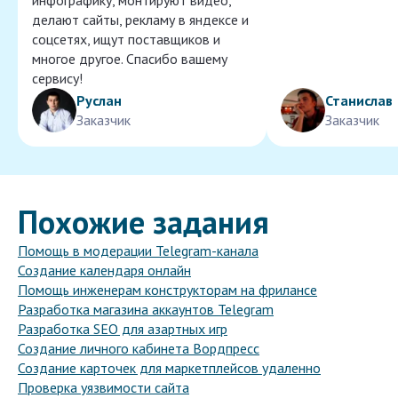
инфографику, монтируют видео,
делают сайты, рекламу в яндексе и
соцсетях, ищут поставщиков и
многое другое. Спасибо вашему
сервису!
Руслан
Станислав
Заказчик
Заказчик
Похожие задания
Помощь в модерации Telegram-канала
Создание календаря онлайн
Помощь инженерам конструкторам на фрилансе
Разработка магазина аккаунтов Telegram
Разработка SEO для азартных игр
Создание личного кабинета Вордпресс
Создание карточек для маркетплейсов удаленно
Проверка уязвимости сайта