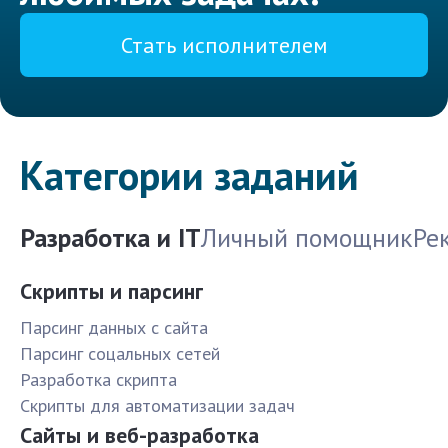
Стать исполнителем
Категории заданий
Разработка и IT
Личный помощник
Ре
Скрипты и парсинг
Парсинг данных с сайта
Парсинг соцальных сетей
Разработка скрипта
Скрипты для автоматизации задач
Сайты и веб-разработка