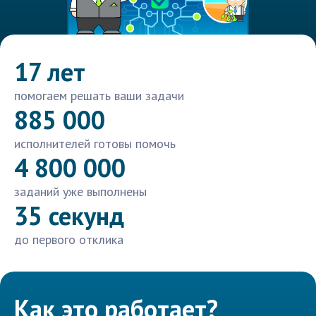
17 лет
помогаем решать ваши задачи
885 000
исполнителей готовы помочь
4 800 000
заданий уже выполнены
35 секунд
до первого отклика
Как это работает?