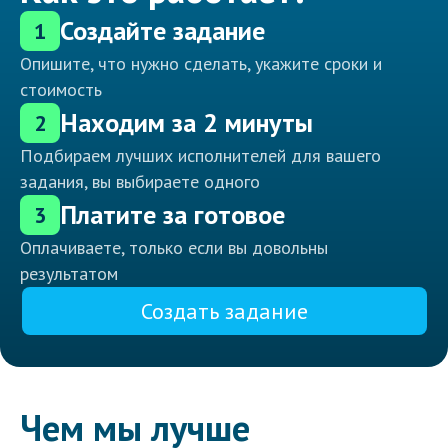
Создайте задание
1
Опишите, что нужно сделать, укажите сроки и
стоимость
Находим за 2 минуты
2
Подбираем лучших исполнителей для вашего
задания, вы выбираете одного
Платите за готовое
3
Оплачиваете, только если вы довольны
результатом
Создать задание
Чем мы лучше