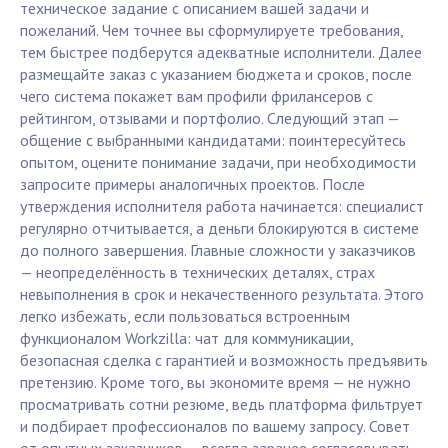
техническое задание с описанием вашей задачи и
пожеланий. Чем точнее вы сформулируете требования,
тем быстрее подберутся адекватные исполнители. Далее
размещайте заказ с указанием бюджета и сроков, после
чего система покажет вам профили фрилансеров с
рейтингом, отзывами и портфолио. Следующий этап —
общение с выбранными кандидатами: поинтересуйтесь
опытом, оцените понимание задачи, при необходимости
запросите примеры аналогичных проектов. После
утверждения исполнителя работа начинается: специалист
регулярно отчитывается, а деньги блокируются в системе
до полного завершения. Главные сложности у заказчиков
— неопределённость в технических деталях, страх
невыполнения в срок и некачественного результата. Этого
легко избежать, если пользоваться встроенным
функционалом Workzilla: чат для коммуникации,
безопасная сделка с гарантией и возможность предъявить
претензию. Кроме того, вы экономите время — не нужно
просматривать сотни резюме, ведь платформа фильтрует
и подбирает профессионалов по вашему запросу. Совет