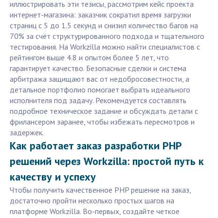
иллюстрировать эти тезисы, рассмотрим кейс проекта
интернет-магазина: заказчик сократил время загрузки
страниц с 5 до 1.5 секунд и снизил количество багов на
70% за счёт структурированного подхода и тщательного
тестирования. На Workzilla можно найти специалистов с
рейтингом выше 4.8 и опытом более 5 лет, что
гарантирует качество. Безопасные сделки и система
арбитража защищают вас от недобросовестности, а
детальное портфолио помогает выбрать идеального
исполнителя под задачу. Рекомендуется составлять
подробное техническое задание и обсуждать детали с
фрилансером заранее, чтобы избежать пересмотров и
задержек.
Как работает заказ разработки PHP
решений через Workzilla: простой путь к
качеству и успеху
Чтобы получить качественное PHP решение на заказ,
достаточно пройти несколько простых шагов на
платформе Workzilla. Во-первых, создайте четкое