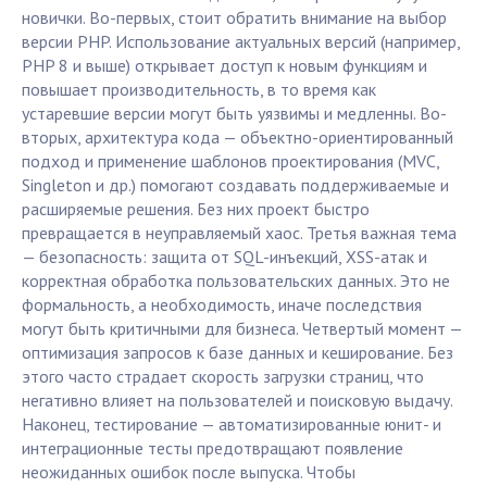
новички. Во-первых, стоит обратить внимание на выбор
версии PHP. Использование актуальных версий (например,
PHP 8 и выше) открывает доступ к новым функциям и
повышает производительность, в то время как
устаревшие версии могут быть уязвимы и медленны. Во-
вторых, архитектура кода — объектно-ориентированный
подход и применение шаблонов проектирования (MVC,
Singleton и др.) помогают создавать поддерживаемые и
расширяемые решения. Без них проект быстро
превращается в неуправляемый хаос. Третья важная тема
— безопасность: защита от SQL-инъекций, XSS-атак и
корректная обработка пользовательских данных. Это не
формальность, а необходимость, иначе последствия
могут быть критичными для бизнеса. Четвертый момент —
оптимизация запросов к базе данных и кеширование. Без
этого часто страдает скорость загрузки страниц, что
негативно влияет на пользователей и поисковую выдачу.
Наконец, тестирование — автоматизированные юнит- и
интеграционные тесты предотвращают появление
неожиданных ошибок после выпуска. Чтобы