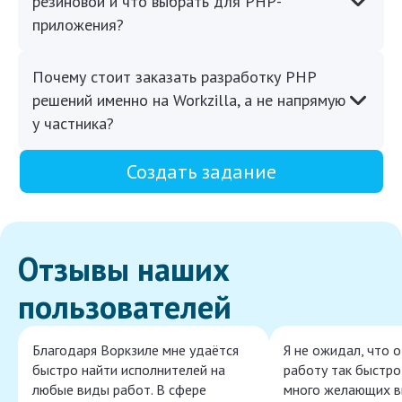
резиновой и что выбрать для PHP-
приложения?
Почему стоит заказать разработку PHP
решений именно на Workzilla, а не напрямую
у частника?
Создать задание
Отзывы наших
пользователей
Благодаря Воркзиле мне удаётся
Я не ожидал, что 
быстро найти исполнителей на
работу так быстро,
любые виды работ. В сфере
много желающих в