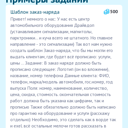
Шаблон заказ‑наряда
500
Привет! немного о нас: У нас есть центр
автомобильного оборудования Драйвдоп
(устанавливаем сигнализации, магнитолы,
парктроники... и куча всего не штатного. Но главное
направление - это сигнализации) Так вот нам нужно
создать шаблон Заказ-наряда, что бы мы могли его
выдать клиентам, где будет всё прописано: услуги,
цены ... Задание: В заказ наряде должно быть
прописано следующее: Логотип (он во вложении),
название, номер телефона Данные клиента: ФИО,
телефон, марка/модель автомобиля, гос.номер, год
выпуска Поля: номер, наименование, количество,
цена, скидка, стоимость. окончательная стоимость
работ должна быть указана как цифрами, так и
прописью Также обязательно должно быть написано
про гарантию на оборудование и услуги (расскажу
отдельно) Необходимо, это сделать как в ворде так
и exel. всё остальные мелочи готов рассказать в