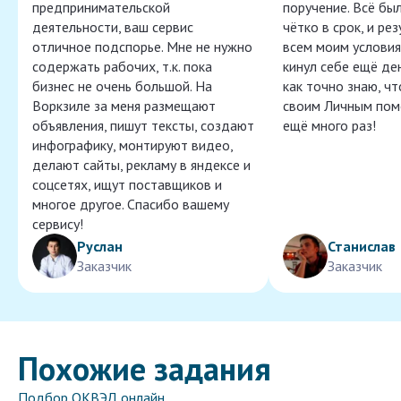
предпринимательской
поручение. Всё бы
деятельности, ваш сервис
чётко в срок, и ре
отличное подспорье. Мне не нужно
всем моим условия
содержать рабочих, т.к. пока
кинул себе ещё ден
бизнес не очень большой. На
как точно знаю, ч
Воркзиле за меня размещают
своим Личным пом
объявления, пишут тексты, создают
ещё много раз!
инфографику, монтируют видео,
делают сайты, рекламу в яндексе и
соцсетях, ищут поставщиков и
многое другое. Спасибо вашему
сервису!
Руслан
Станислав
Заказчик
Заказчик
Похожие задания
Подбор ОКВЭД онлайн