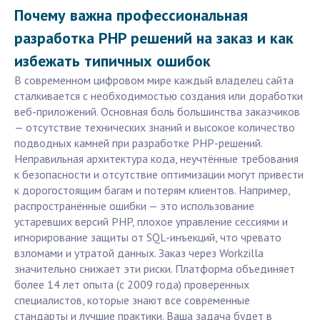
Почему важна профессиональная
разработка PHP решений на заказ и как
избежать типичных ошибок
В современном цифровом мире каждый владелец сайта
сталкивается с необходимостью создания или доработки
веб-приложений. Основная боль большинства заказчиков
— отсутствие технических знаний и высокое количество
подводных камней при разработке PHP-решений.
Неправильная архитектура кода, неучтённые требования
к безопасности и отсутствие оптимизации могут привести
к дорогостоящим багам и потерям клиентов. Например,
распространённые ошибки — это использование
устаревших версий PHP, плохое управление сессиями и
игнорирование защиты от SQL-инъекций, что чревато
взломами и утратой данных. Заказ через Workzilla
значительно снижает эти риски. Платформа объединяет
более 14 лет опыта (с 2009 года) проверенных
специалистов, которые знают все современные
стандарты и лучшие практики. Ваша задача будет в