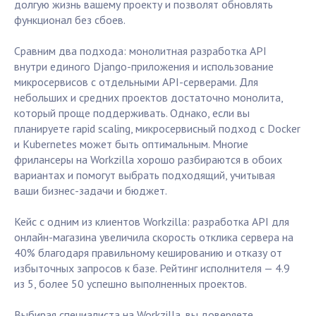
долгую жизнь вашему проекту и позволят обновлять
функционал без сбоев.
Сравним два подхода: монолитная разработка API
внутри единого Django-приложения и использование
микросервисов с отдельными API-серверами. Для
небольших и средних проектов достаточно монолита,
который проще поддерживать. Однако, если вы
планируете rapid scaling, микросервисный подход с Docker
и Kubernetes может быть оптимальным. Многие
фрилансеры на Workzilla хорошо разбираются в обоих
вариантах и помогут выбрать подходящий, учитывая
ваши бизнес-задачи и бюджет.
Кейс с одним из клиентов Workzilla: разработка API для
онлайн-магазина увеличила скорость отклика сервера на
40% благодаря правильному кешированию и отказу от
избыточных запросов к базе. Рейтинг исполнителя — 4.9
из 5, более 50 успешно выполненных проектов.
Выбирая специалиста на Workzilla, вы доверяете