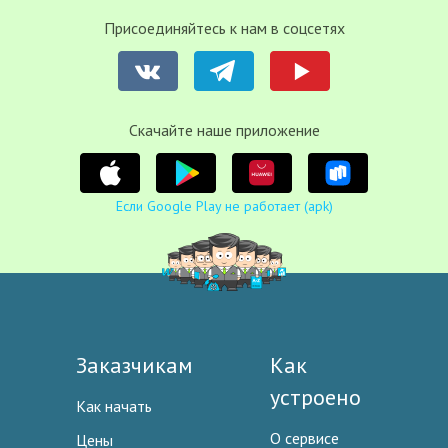
Присоединяйтесь к нам в соцсетях
Cкачайте наше приложение
Если Google Play не работает (apk)
Заказчикам
Как
устроено
Как начать
О сервисе
Цены