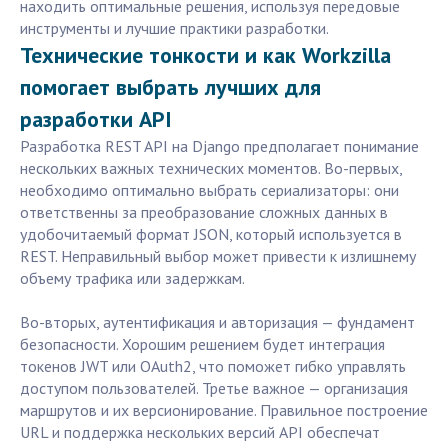
находить оптимальные решения, используя передовые
инструменты и лучшие практики разработки.
Технические тонкости и как Workzilla
помогает выбрать лучших для
разработки API
Разработка REST API на Django предполагает понимание
нескольких важных технических моментов. Во-первых,
необходимо оптимально выбрать сериализаторы: они
ответственны за преобразование сложных данных в
удобочитаемый формат JSON, который используется в
REST. Неправильный выбор может привести к излишнему
объему трафика или задержкам.
Во-вторых, аутентификация и авторизация — фундамент
безопасности. Хорошим решением будет интеграция
токенов JWT или OAuth2, что поможет гибко управлять
доступом пользователей. Третье важное — организация
маршрутов и их версионирование. Правильное построение
URL и поддержка нескольких версий API обеспечат