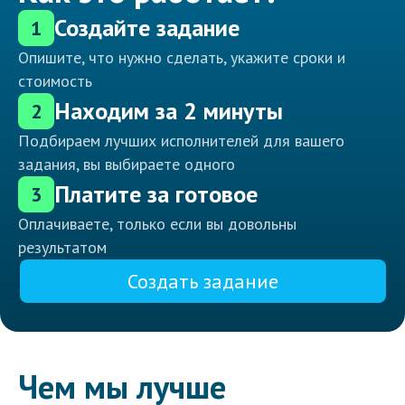
Создайте задание
1
Опишите, что нужно сделать, укажите сроки и
стоимость
Находим за 2 минуты
2
Подбираем лучших исполнителей для вашего
задания, вы выбираете одного
Платите за готовое
3
Оплачиваете, только если вы довольны
результатом
Создать задание
Чем мы лучше