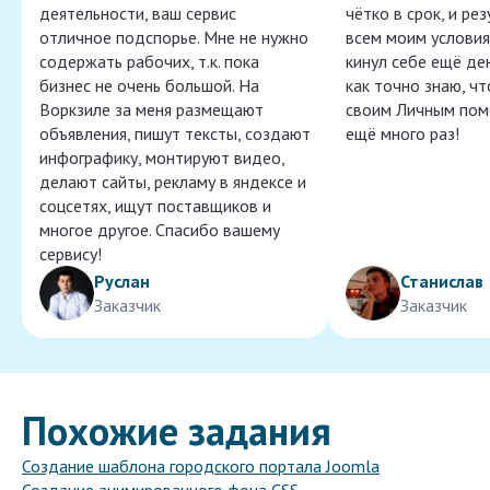
деятельности, ваш сервис
чётко в срок, и ре
отличное подспорье. Мне не нужно
всем моим условия
содержать рабочих, т.к. пока
кинул себе ещё ден
бизнес не очень большой. На
как точно знаю, ч
Воркзиле за меня размещают
своим Личным пом
объявления, пишут тексты, создают
ещё много раз!
инфографику, монтируют видео,
делают сайты, рекламу в яндексе и
соцсетях, ищут поставщиков и
многое другое. Спасибо вашему
сервису!
Руслан
Станислав
Заказчик
Заказчик
Похожие задания
Создание шаблона городского портала Joomla