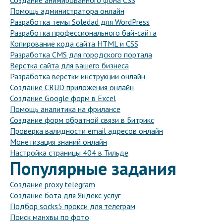
Создание анимированного фона CSS
Помощь администратора онлайн
Разработка темы Soledad для WordPress
Разработка профессионального бай-сайта
Копирование кода сайта HTML и CSS
Разработка CMS для городского портала
Верстка сайта для вашего бизнеса
Разработка верстки инструкции онлайн
Создание CRUD приложения онлайн
Создание Google форм в Excel
Помощь аналитика на фрилансе
Создание форм обратной связи в Битрикс
Проверка валидности email адресов онлайн
Монетизация знаний онлайн
Настройка страницы 404 в Тильде
Популярные задания
Создание proxy telegram
Создание бота для Яндекс услуг
Подбор socks5 прокси для телеграм
Поиск манхвы по фото