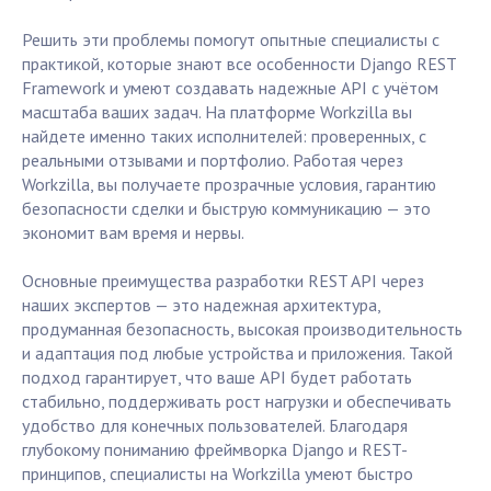
Решить эти проблемы помогут опытные специалисты с
практикой, которые знают все особенности Django REST
Framework и умеют создавать надежные API с учётом
масштаба ваших задач. На платформе Workzilla вы
найдете именно таких исполнителей: проверенных, с
реальными отзывами и портфолио. Работая через
Workzilla, вы получаете прозрачные условия, гарантию
безопасности сделки и быструю коммуникацию — это
экономит вам время и нервы.
Основные преимущества разработки REST API через
наших экспертов — это надежная архитектура,
продуманная безопасность, высокая производительность
и адаптация под любые устройства и приложения. Такой
подход гарантирует, что ваше API будет работать
стабильно, поддерживать рост нагрузки и обеспечивать
удобство для конечных пользователей. Благодаря
глубокому пониманию фреймворка Django и REST-
принципов, специалисты на Workzilla умеют быстро