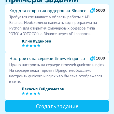
Код для открытия ордеров на Binance
5000
Требуется специалист в области работы с API
Binance. Необходимо написать код программы на
Python для открытия фьючерсных ордеров типа
"OTO" и "OTOCO" на Binance через API запросы.
Юлия Кудинова
Настроить на сервере timeweb gunico
1000
Нужно настроить на сервере timeweb gunicorn и nginx.
На сервере лежит проект Django, необходимо
настроить gunicorn и nginx что бы сайт отображался
в сети.
Бекасыл Сейдахметов
Создать задание