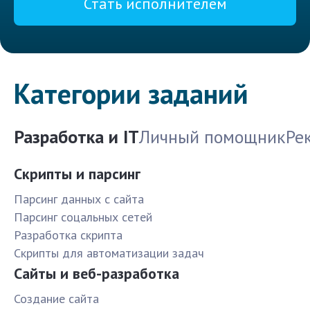
Стать исполнителем
Категории заданий
Разработка и IT
Личный помощник
Ре
Скрипты и парсинг
Парсинг данных с сайта
Парсинг соцальных сетей
Разработка скрипта
Скрипты для автоматизации задач
Сайты и веб-разработка
Создание сайта