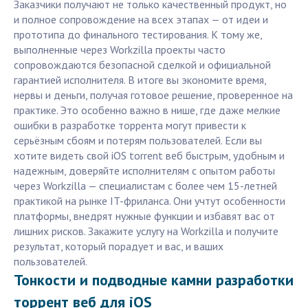
Заказчики получают не только качественный продукт, но
и полное сопровождение на всех этапах — от идеи и
прототипа до финального тестирования. К тому же,
выполненные через Workzilla проекты часто
сопровождаются безопасной сделкой и официальной
гарантией исполнителя. В итоге вы экономите время,
нервы и деньги, получая готовое решение, проверенное на
практике. Это особенно важно в нише, где даже мелкие
ошибки в разработке торрента могут привести к
серьёзным сбоям и потерям пользователей. Если вы
хотите видеть свой iOS torrent веб быстрым, удобным и
надежным, доверяйте исполнителям с опытом работы
через Workzilla — специалистам с более чем 15-летней
практикой на рынке IT-фриланса. Они учтут особенности
платформы, внедрят нужные функции и избавят вас от
лишних рисков. Закажите услугу на Workzilla и получите
результат, который порадует и вас, и ваших
пользователей.
Тонкости и подводные камни разработки
торрент веб для iOS