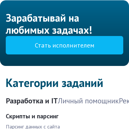
Зарабатывай на
любимых задачах!
Стать исполнителем
Категории заданий
Разработка и IT
Личный помощник
Ре
Скрипты и парсинг
Парсинг данных с сайта