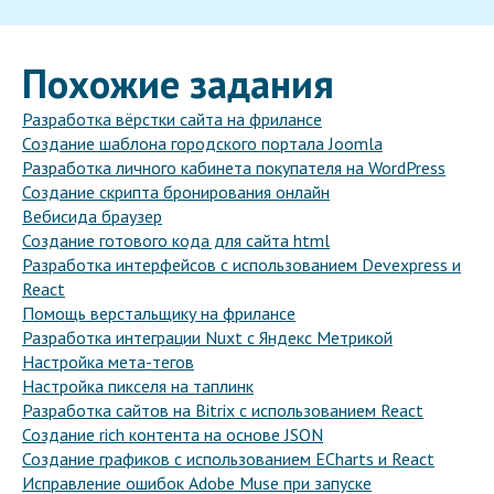
Похожие задания
Разработка вёрстки сайта на фрилансе
Создание шаблона городского портала Joomla
Разработка личного кабинета покупателя на WordPress
Создание скрипта бронирования онлайн
Вебисида браузер
Создание готового кода для сайта html
Разработка интерфейсов с использованием Devexpress и
React
Помощь верстальщику на фрилансе
Разработка интеграции Nuxt с Яндекс Метрикой
Настройка мета-тегов
Настройка пикселя на таплинк
Разработка сайтов на Bitrix с использованием React
Создание rich контента на основе JSON
Создание графиков с использованием ECharts и React
Исправление ошибок Adobe Muse при запуске