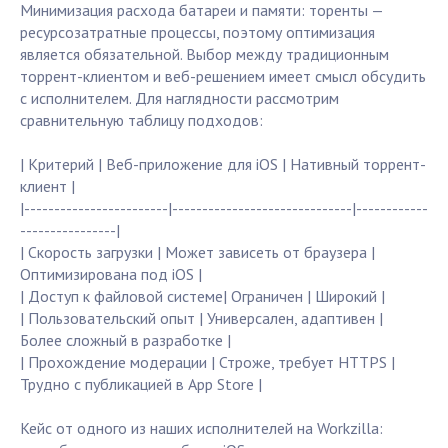
Минимизация расхода батареи и памяти: торенты —
ресурсозатратные процессы, поэтому оптимизация
является обязательной. Выбор между традиционным
торрент-клиентом и веб-решением имеет смысл обсудить
с исполнителем. Для наглядности рассмотрим
сравнительную таблицу подходов:
| Критерий | Веб-приложение для iOS | Нативный торрент-
клиент |
|------------------------|------------------------------|------------
----------------|
| Скорость загрузки | Может зависеть от браузера |
Оптимизирована под iOS |
| Доступ к файловой системе| Ограничен | Широкий |
| Пользовательский опыт | Универсален, адаптивен |
Более сложный в разработке |
| Прохождение модерации | Строже, требует HTTPS |
Трудно с публикацией в App Store |
Кейс от одного из наших исполнителей на Workzilla: