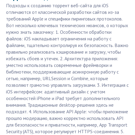
Подходы к созданию торрент веб-сайта для iOS
отличаются от классической разработки сайтов из-за
требований Apple и специфики пиринговых протоколов.
Вот несколько ключевых технических нюансов, о которых
нужно знать заказчику: 1. Особенности обработки
файлов: iOS накладывает ограничения на работу с
файлами, тщательно контролируя их безопасность. Важно
правильно реализовать кэширование и загрузку, чтобы
избежать сбоев и утечек. 2. Архитектура приложения:
уместно использовать современные фреймворки и
библиотеки, поддерживающие асинхронную работу с
сетью, например, URLSession и Combine, которые
позволяют грамотно управлять загрузками. 3. Интеграция с
iOS интерфейсом: адаптивный дизайн с учетом
особенностей iPhone и iPad требует дополнительного
внимания. Традиционные desktop-решения здесь не
подходят. 4. Использование API Apple: чтобы приложение
прошло модерацию, важно корректно использовать API
для безопасности и приватности, например, App Transport
Security (ATS), которое регулирует HTTPS-соединения. 5.