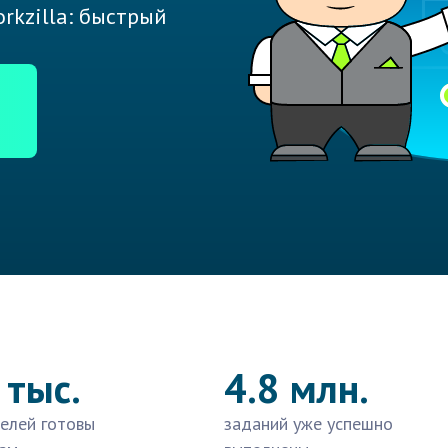
rkzilla: быстрый
 тыс.
4.8 млн.
елей готовы
заданий уже успешно