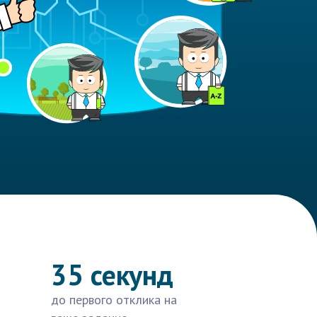
35 секунд
до первого отклика на