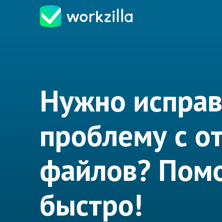
Нужно исправ
проблему с о
файлов? Пом
быстро!