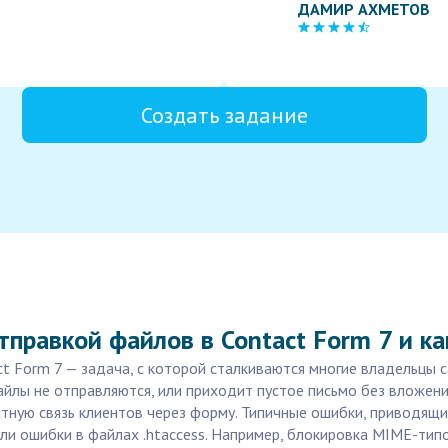
ДАМИР АХМЕТОВ
Создать задание
правкой файлов в Contact Form 7 и ка
 Form 7 — задача, с которой сталкиваются многие владельцы са
йлы не отправляются, или приходит пустое письмо без вложени
ратную связь клиентов через форму. Типичные ошибки, приводящ
или ошибки в файлах .htaccess. Например, блокировка MIME-тип