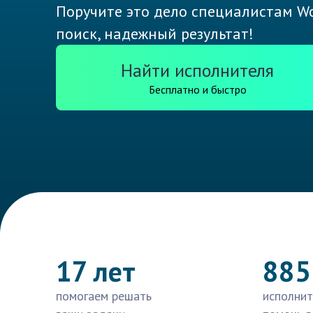
Поручите это дело специалистам Wo
поиск, надежный результат!
Найти исполнителя
Бесплатно и быстро
17 лет
885
помогаем решать
исполнит