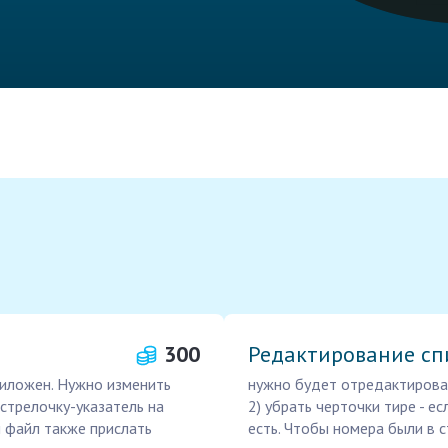
300
Редактирование сп
иложен. Нужно изменить
нужно будет отредактироват
 стрелочку-указатель на
2) убрать черточки тире - е
й файл также прислать
есть. Чтобы номера были в 