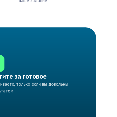
ваше задание
тите за готовое
иваете, только если вы довольны
ьтатом