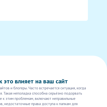
к это влияет на ваш сайт
йтов и блогеры. Часто встречается ситуация, когда
я. Такая неполадка способна серьёзно подорвать
ие к этим проблемам, включают неправильные
ов, недостаточные права доступа к папкам для