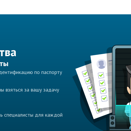
тва
сты
идентификацию по паспорту
ы взяться за вашу задачу
ть специалисты для каждой