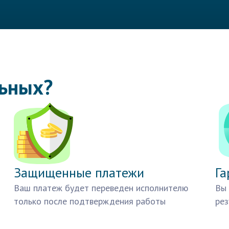
льных?
Защищенные платежи
Га
Ваш платеж будет переведен исполнителю
Вы 
только после подтверждения работы
рез