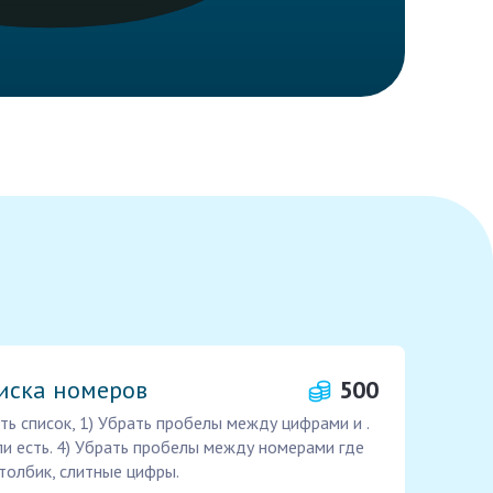
иска номеров
500
ь список, 1) Убрать пробелы между цифрами и .
сли есть. 4) Убрать пробелы между номерами где
столбик, слитные цифры.