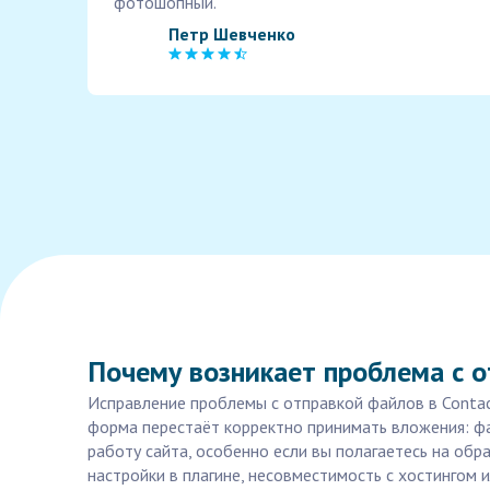
фотошопный.
Петр Шевченко
Почему возникает проблема с от
Исправление проблемы с отправкой файлов в Contact
форма перестаёт корректно принимать вложения: фа
работу сайта, особенно если вы полагаетесь на об
настройки в плагине, несовместимость с хостингом 