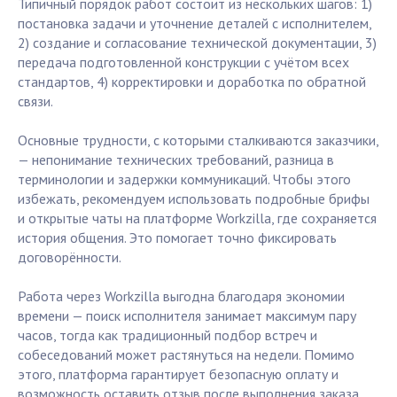
Типичный порядок работ состоит из нескольких шагов: 1)
постановка задачи и уточнение деталей с исполнителем,
2) создание и согласование технической документации, 3)
передача подготовленной конструкции с учётом всех
стандартов, 4) корректировки и доработка по обратной
связи.
Основные трудности, с которыми сталкиваются заказчики,
— непонимание технических требований, разница в
терминологии и задержки коммуникаций. Чтобы этого
избежать, рекомендуем использовать подробные брифы
и открытые чаты на платформе Workzilla, где сохраняется
история общения. Это помогает точно фиксировать
договорённости.
Работа через Workzilla выгодна благодаря экономии
времени — поиск исполнителя занимает максимум пару
часов, тогда как традиционный подбор встреч и
собеседований может растянуться на недели. Помимо
этого, платформа гарантирует безопасную оплату и
возможность оставить отзыв после выполнения заказа,