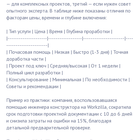
— для комплексных проектов, третий — если нужен совет
опытного эксперта. В таблице ниже показаны отличия по
факторам цены, времени и глубине включения:
| Тип услуги | Цена | Время | Глубина проработки |
|---------------------|------------------|----------------------|----
----------------------|
| Почасовая помощь | Низкая | Быстро (1-3 дня) | Точная
доработка части |
| Проект под ключ | Средняя/высокая | От 1 недели |
Полный цикл разработки |
| Консультирование | Минимальная | По необходимости |
Советы и рекомендации |
Пример из практики: компания, воспользовавшаяся
помощью инженера конструктора на Workzilla, сократила
срок подготовки проектной документации с 10 до 6 дней
и снизила затраты на ошибки на 15%, благодаря
детальной предварительной проверке.