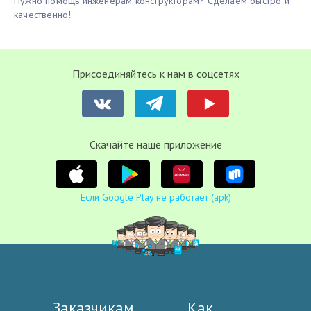
Нужно помощь инженерам конструкторам? Сделаем быстро и
качественно!
Присоединяйтесь к нам в соцсетях
Cкачайте наше приложение
Если Google Play не работает (apk)
Заказчикам
Как