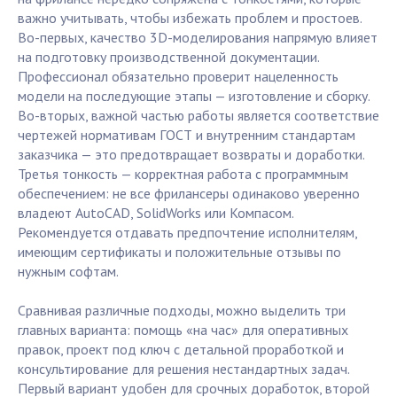
важно учитывать, чтобы избежать проблем и простоев.
Во-первых, качество 3D-моделирования напрямую влияет
на подготовку производственной документации.
Профессионал обязательно проверит нацеленность
модели на последующие этапы — изготовление и сборку.
Во-вторых, важной частью работы является соответствие
чертежей нормативам ГОСТ и внутренним стандартам
заказчика — это предотвращает возвраты и доработки.
Третья тонкость — корректная работа с программным
обеспечением: не все фрилансеры одинаково уверенно
владеют AutoCAD, SolidWorks или Компасом.
Рекомендуется отдавать предпочтение исполнителям,
имеющим сертификаты и положительные отзывы по
нужным софтам.
Сравнивая различные подходы, можно выделить три
главных варианта: помощь «на час» для оперативных
правок, проект под ключ с детальной проработкой и
консультирование для решения нестандартных задач.
Первый вариант удобен для срочных доработок, второй