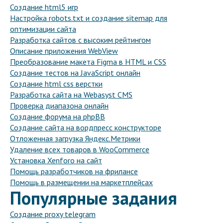
Создание html5 игр
Настройка robots.txt и создание sitemap для
оптимизации сайта
Разработка сайтов с высоким рейтингом
Описание приложения WebView
Преобразование макета Figma в HTML и CSS
Создание тестов на JavaScript онлайн
Создание html css верстки
Разработка сайта на Webasyst CMS
Проверка диапазона онлайн
Создание форума на phpBB
Создание сайта на вордпресс конструкторе
Отложенная загрузка Яндекс.Метрики
Удаление всех товаров в WooCommerce
Установка Xenforo на сайт
Помощь разработчиков на фрилансе
Помощь в размещении на маркетплейсах
Популярные задания
Создание proxy telegram