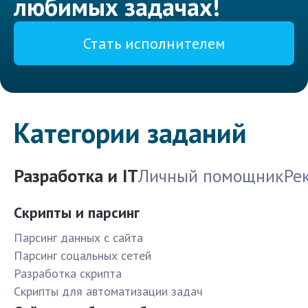
любимых задачах!
Стать исполнителем
Категории заданий
Разработка и IT
Личный помощник
Ре
Скрипты и парсинг
Парсинг данных с сайта
Парсинг соцальных сетей
Разработка скрипта
Скрипты для автоматизации задач