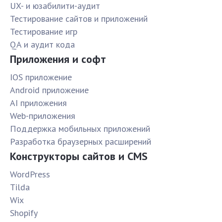
UX- и юзабилити-аудит
Тестирование сайтов и приложений
Тестирование игр
QA и аудит кода
Приложения и софт
IOS приложение
Android приложение
AI приложения
Web-приложения
Поддержка мобильных приложений
Разработка браузерных расширений
Конструкторы сайтов и CMS
WordPress
Tilda
Wix
Shopify