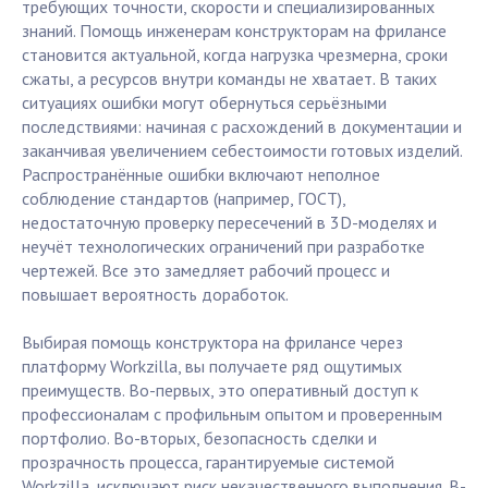
требующих точности, скорости и специализированных
знаний. Помощь инженерам конструкторам на фрилансе
становится актуальной, когда нагрузка чрезмерна, сроки
сжаты, а ресурсов внутри команды не хватает. В таких
ситуациях ошибки могут обернуться серьёзными
последствиями: начиная с расхождений в документации и
заканчивая увеличением себестоимости готовых изделий.
Распространённые ошибки включают неполное
соблюдение стандартов (например, ГОСТ),
недостаточную проверку пересечений в 3D-моделях и
неучёт технологических ограничений при разработке
чертежей. Все это замедляет рабочий процесс и
повышает вероятность доработок.
Выбирая помощь конструктора на фрилансе через
платформу Workzilla, вы получаете ряд ощутимых
преимуществ. Во-первых, это оперативный доступ к
профессионалам с профильным опытом и проверенным
портфолио. Во-вторых, безопасность сделки и
прозрачность процесса, гарантируемые системой
Workzilla, исключают риск некачественного выполнения. В-