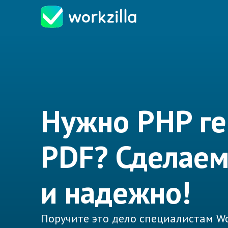
Нужно PHP г
PDF? Сделаем
и надежно!
Поручите это дело специалистам Wo