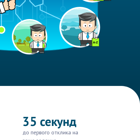
35 секунд
до первого отклика на