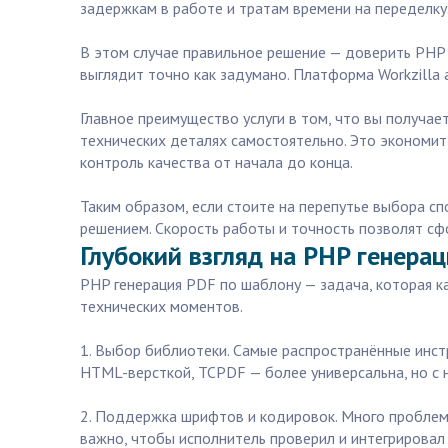
задержкам в работе и тратам времени на переделку
В этом случае правильное решение — доверить PHP
выглядит точно как задумано. Платформа Workzilla 
Главное преимущество услуги в том, что вы получа
технических деталях самостоятельно. Это экономит 
контроль качества от начала до конца.
Таким образом, если стоите на перепутье выбора с
решением. Скорость работы и точность позволят сф
Глубокий взгляд на PHP генерац
PHP генерация PDF по шаблону — задача, которая ка
технических моментов.
1. Выбор библиотеки. Самые распространённые инс
HTML-версткой, TCPDF — более универсальна, но с 
2. Поддержка шрифтов и кодировок. Много проблем 
важно, чтобы исполнитель проверил и интегрировал