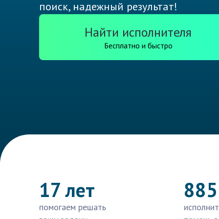
поиск, надежный результат!
Найти исполнителя
Бесплатно и быстро
17 лет
885
помогаем решать
исполнит