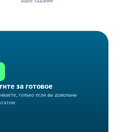
ваше задание
тите за готовое
иваете, только если вы довольны
ьтатом