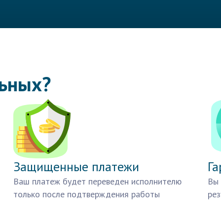
льных?
Защищенные платежи
Га
Ваш платеж будет переведен исполнителю
Вы 
только после подтверждения работы
рез