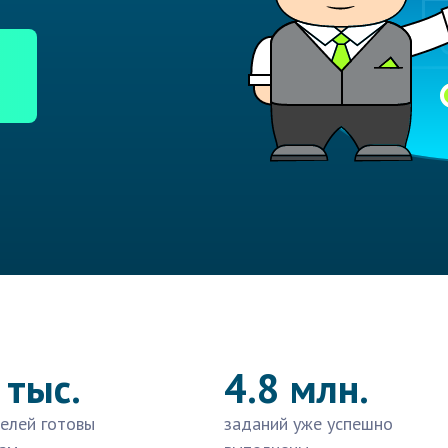
 тыс.
4.8 млн.
елей готовы
заданий уже успешно