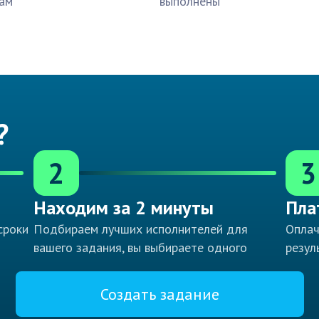
ам
выполнены
?
2
3
Находим за 2 минуты
Пла
сроки
Подбираем лучших исполнителей для
Оплач
вашего задания, вы выбираете одного
резул
Создать задание