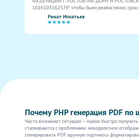
ФЕДЕРАЦИИ Г. РОСТОВ-НА-ДОНУ И РОСТОВСК
1026103162579" чтобы было реалистично. срок 
Ренат Игнатьев
Почему PHP генерация PDF по 
Часто возникает ситуация — нужно быстро получить
сталкиваются с проблемами: некорректное отображе
сгенерировать PDF вручную портилось форматирован