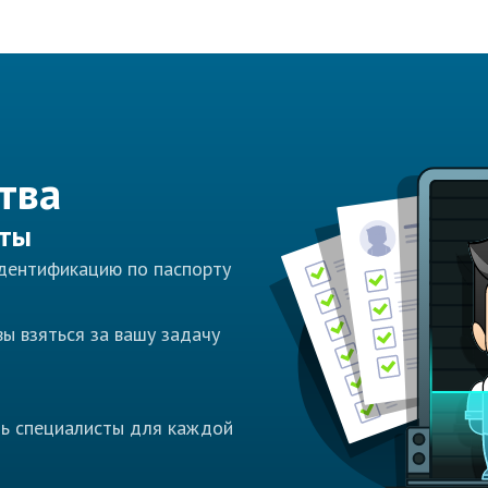
тва
сты
идентификацию по паспорту
ы взяться за вашу задачу
ть специалисты для каждой