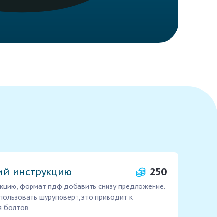
кий инструкцию
250
укцию, формат пдф добавить снизу предложение.
спользовать шуруповерт,это приводит к
я болтов