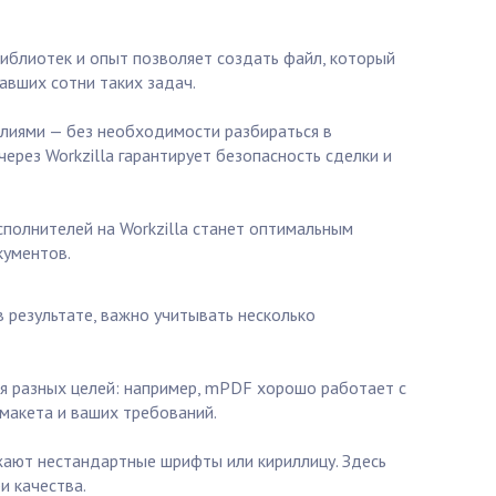
иблиотек и опыт позволяет создать файл, который
авших сотни таких задач.
илиями — без необходимости разбираться в
ерез Workzilla гарантирует безопасность сделки и
сполнителей на Workzilla станет оптимальным
кументов.
в результате, важно учитывать несколько
я разных целей: например, mPDF хорошо работает с
макета и ваших требований.
жают нестандартные шрифты или кириллицу. Здесь
и качества.