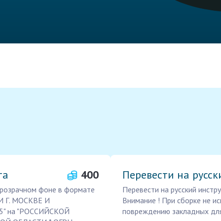
та
400
Перевести на русс
 прозрачном фоне в формате
Перевести на русский инстр
И Г. МОСКВЕ И
Внимание ! При сборке не и
" на "РОССИЙСКОЙ
повреждению закладных дл