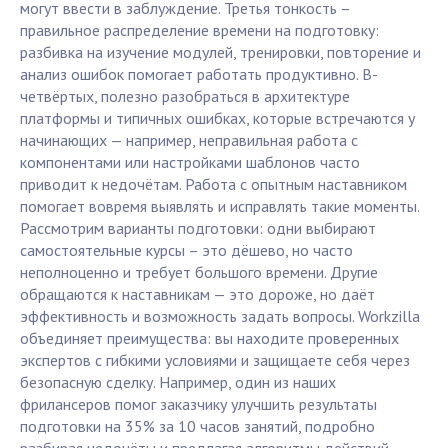
могут ввести в заблуждение. Третья тонкость –
правильное распределение времени на подготовку:
разбивка на изучение модулей, тренировки, повторение и
анализ ошибок помогает работать продуктивно. В-
четвёртых, полезно разобраться в архитектуре
платформы и типичных ошибках, которые встречаются у
начинающих — например, неправильная работа с
компонентами или настройками шаблонов часто
приводит к недочётам. Работа с опытным наставником
помогает вовремя выявлять и исправлять такие моменты.
Рассмотрим варианты подготовки: одни выбирают
самостоятельные курсы – это дёшево, но часто
неполноценно и требует большого времени. Другие
обращаются к наставникам — это дороже, но даёт
эффективность и возможность задать вопросы. Workzilla
объединяет преимущества: вы находите проверенных
экспертов с гибкими условиями и защищаете себя через
безопасную сделку. Например, один из наших
фрилансеров помог заказчику улучшить результаты
подготовки на 35% за 10 часов занятий, подробно