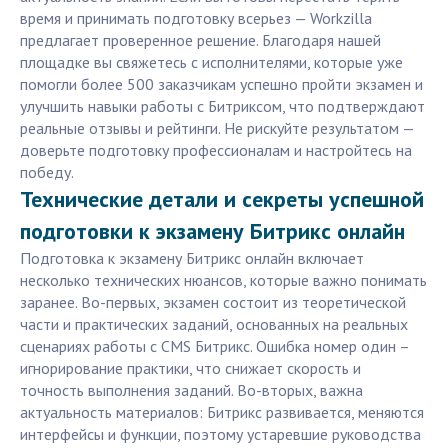
время и принимать подготовку всерьез — Workzilla
предлагает проверенное решение. Благодаря нашей
площадке вы свяжетесь с исполнителями, которые уже
помогли более 500 заказчикам успешно пройти экзамен и
улучшить навыки работы с Битриксом, что подтверждают
реальные отзывы и рейтинги. Не рискуйте результатом —
доверьте подготовку профессионалам и настройтесь на
победу.
Технические детали и секреты успешной
подготовки к экзамену Битрикс онлайн
Подготовка к экзамену Битрикс онлайн включает
несколько технических нюансов, которые важно понимать
заранее. Во-первых, экзамен состоит из теоретической
части и практических заданий, основанных на реальных
сценариях работы с CMS Битрикс. Ошибка номер один –
игнорирование практики, что снижает скорость и
точность выполнения заданий. Во-вторых, важна
актуальность материалов: Битрикс развивается, меняются
интерфейсы и функции, поэтому устаревшие руководства