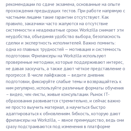
рекомендации по сдаче экзамена, основанные на опыте
прохождения предыдущих тестов. При работе напрямую с
частными лицами такие гарантии отсутствуют. Как
правило, заказчики часто жалуются на отсутствие
системности и неадекватные сроки. Workzilla снимает эти
неудобства, объединяя удобство выбора, безопасность
сделки и экспертность исполнителей. Важно помнить:
одна из главных трудностей — мотивация и системность
подготовки. Фрилансеры на Workzilla используют
проверенные методики, которые поддерживают интерес,
не давая заскучать, а также дают чёткое представление о
прогрессе. В числе лайфхаков — ведите дневник
подготовки, фиксируйте слабые темы и возвращайтесь к
ним регулярно, используйте различные форматы обучения
– видео, чек-листы, живые консультации. Рынок IT-
образования развивается стремительно, и сейчас важно
не просто выучить материал, а научиться быстро
адаптироваться к обновлениям. Гибкость, которую дают
фрилансеры на Workzilla, – явное преимущество, ведь они
сразу подстраиваются под изменения в платформе