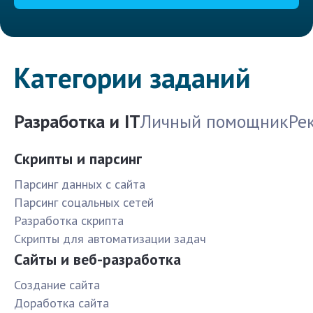
Категории заданий
Разработка и IT
Личный помощник
Ре
Скрипты и парсинг
Парсинг данных с сайта
Парсинг соцальных сетей
Разработка скрипта
Скрипты для автоматизации задач
Сайты и веб-разработка
Создание сайта
Доработка сайта