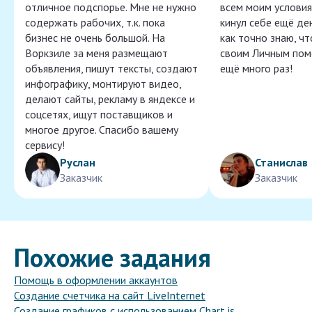
отличное подспорье. Мне не нужно
всем моим условия
содержать рабочих, т.к. пока
кинул себе ещё ден
бизнес не очень большой. На
как точно знаю, ч
Воркзиле за меня размещают
своим Личным пом
объявления, пишут тексты, создают
ещё много раз!
инфографику, монтируют видео,
делают сайты, рекламу в яндексе и
соцсетях, ищут поставщиков и
многое другое. Спасибо вашему
сервису!
Руслан
Станислав
Заказчик
Заказчик
Похожие задания
Помощь в оформлении аккаунтов
Создание счетчика на сайт LiveInternet
Создание графиков с использованием Chart.js