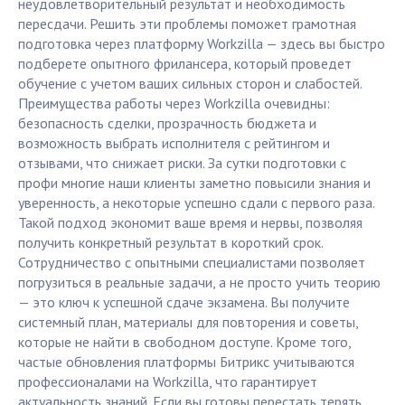
неудовлетворительный результат и необходимость
пересдачи. Решить эти проблемы поможет грамотная
подготовка через платформу Workzilla — здесь вы быстро
подберете опытного фрилансера, который проведет
обучение с учетом ваших сильных сторон и слабостей.
Преимущества работы через Workzilla очевидны:
безопасность сделки, прозрачность бюджета и
возможность выбрать исполнителя с рейтингом и
отзывами, что снижает риски. За сутки подготовки с
профи многие наши клиенты заметно повысили знания и
уверенность, а некоторые успешно сдали с первого раза.
Такой подход экономит ваше время и нервы, позволяя
получить конкретный результат в короткий срок.
Сотрудничество с опытными специалистами позволяет
погрузиться в реальные задачи, а не просто учить теорию
— это ключ к успешной сдаче экзамена. Вы получите
системный план, материалы для повторения и советы,
которые не найти в свободном доступе. Кроме того,
частые обновления платформы Битрикс учитываются
профессионалами на Workzilla, что гарантирует
актуальность знаний. Если вы готовы перестать терять