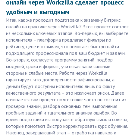
онлайн через Workzilla сделает процесс
удобным и выгодным
Итак, как же проходит подготовка к экзамену Битрикс
онлайн на практике через Workzilla? Этот процесс состоит
из нескольких ключевых этапов. Во-первых, вы выбираете
исполнителя – платформа предлагает фильтры по
рейтингу, цене и отзывам, что помогает быстро найти
подходящего профессионала под ваш бюджет и задачи.
Во-вторых, согласуете программу занятий: подбор
модулей, сроки и формат, учитывая ваши сильные
стороны и слабые места. Работа через Workzilla
гарантирует, что договоренности зафиксированы, а
деньги будут доступны исполнителю лишь по факту
качественного результата – это исключает риски. Далее
начинается сам процесс подготовки: часто он состоит из
проверки знаний, разбора основных тем, выполнения
пробных заданий и тщательного анализа ошибок. Во
время подготовки вы получаете обратную связь и советы,
которые помогают быстро корректировать курс обучения.
Наконец, завершающий этап — отработка навыков и