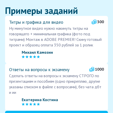
Примеры заданий
Титры и графика для видео
300
Ну минутное видео нужно накинуть титры на
говорящего + минимальная графика (фото под
титрами) Монтаж в ADOBE PREMIER! Скину готовый
проект и образец оплата 350 рублей за 1 ролик
Михаил Камозин
Ответы на вопросы к экзамену
1000
Сделать ответы на вопросы к экзамену СТРОГО по
презентациям и пособиям (одно прикрепляю, другие
указаны списком в файле с вопросами), без чата дбт
и ии
Екатерина Костина