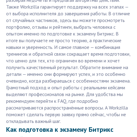
разбирая недочёты и предлагая алгоритмы действий.
Также Workzilla гарантирует поддержку на всех этапах —
от выбора исполнителя до завершения работы. В отличие
от случайных частников, здесь вы можете просмотреть
портфолио, отзывы и рейтинги, выбрать человека с
опытом именно по подготовке к экзамену Битрикс. В
итоге вы получаете не просто теорию, а практические
навыки и уверенность. И самое главное — комбинация
тренингов и обратной связи сокращает время подготовки,
что ценно для тех, кто ограничен во времени и хочет
получить качественный результат. Обратите внимание на
детали — именно они формируют успех, и это особенно
очевидно, когда разбираешься с особенностями экзамена.
Грамотный подход и опыт работы с реальными кейсами
выделяют профессионалов на рынке. Для удобства мы
рекомендуем перейти к FAQ, где подробно
рассматриваются распространённые вопросы. А Workzilla
поможет сделать первую заявку прямо сейчас, чтобы не
откладывать важный шаг.
Как подготовка к экзамену Битрикс