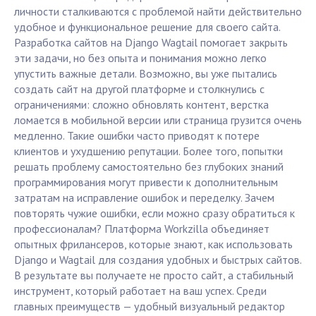
личности сталкиваются с проблемой найти действительно
удобное и функциональное решение для своего сайта.
Разработка сайтов на Django Wagtail помогает закрыть
эти задачи, но без опыта и понимания можно легко
упустить важные детали. Возможно, вы уже пытались
создать сайт на другой платформе и столкнулись с
ограничениями: сложно обновлять контент, верстка
ломается в мобильной версии или страница грузится очень
медленно. Такие ошибки часто приводят к потере
клиентов и ухудшению репутации. Более того, попытки
решать проблему самостоятельно без глубоких знаний
программирования могут привести к дополнительным
затратам на исправление ошибок и переделку. Зачем
повторять чужие ошибки, если можно сразу обратиться к
профессионалам? Платформа Workzilla объединяет
опытных фрилансеров, которые знают, как использовать
Django и Wagtail для создания удобных и быстрых сайтов.
В результате вы получаете не просто сайт, а стабильный
инструмент, который работает на ваш успех. Среди
главных преимуществ — удобный визуальный редактор