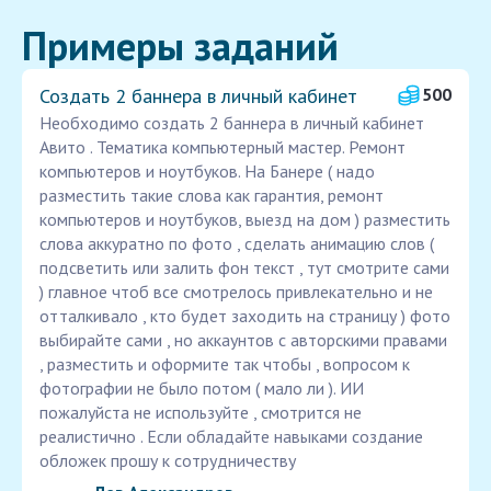
Примеры заданий
Создать 2 баннера в личный кабинет
500
Необходимо создать 2 баннера в личный кабинет
Авито . Тематика компьютерный мастер. Ремонт
компьютеров и ноутбуков. На Банере ( надо
разместить такие слова как гарантия, ремонт
компьютеров и ноутбуков, выезд на дом ) разместить
слова аккуратно по фото , сделать анимацию слов (
подсветить или залить фон текст , тут смотрите сами
) главное чтоб все смотрелось привлекательно и не
отталкивало , кто будет заходить на страницу ) фото
выбирайте сами , но аккаунтов с авторскими правами
, разместить и оформите так чтобы , вопросом к
фотографии не было потом ( мало ли ). ИИ
пожалуйста не используйте , смотрится не
реалистично . Если обладайте навыками создание
обложек прошу к сотрудничеству