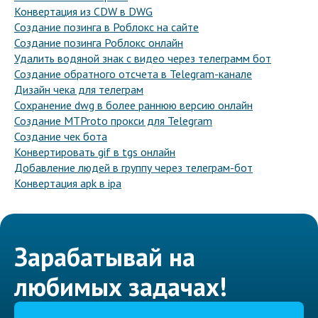
Конвертация из CDW в DWG
Создание позинга в Роблокс на сайте
Создание позинга Роблокс онлайн
Удалить водяной знак с видео через телеграмм бот
Создание обратного отсчета в Telegram-канале
Дизайн чека для телеграм
Сохранение dwg в более раннюю версию онлайн
Создание MTProto прокси для Telegram
Создание чек бота
Конвертировать gif в tgs онлайн
Добавление людей в группу через телеграм-бот
Конвертация apk в ipa
Зарабатывай на
любимых задачах!