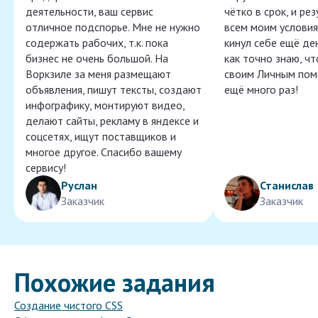
деятельности, ваш сервис
чётко в срок, и ре
отличное подспорье. Мне не нужно
всем моим условия
содержать рабочих, т.к. пока
кинул себе ещё ден
бизнес не очень большой. На
как точно знаю, ч
Воркзиле за меня размещают
своим Личным пом
объявления, пишут тексты, создают
ещё много раз!
инфографику, монтируют видео,
делают сайты, рекламу в яндексе и
соцсетях, ищут поставщиков и
многое другое. Спасибо вашему
сервису!
Руслан
Станислав
Заказчик
Заказчик
Похожие задания
Создание чистого CSS