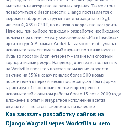
выглядеть неаккуратно на разных экранах. Также стоит
позаботиться о безопасности: Django поставляется с
широким набором инструментов для защиты от SQL-
инъекций, XSS и CSRF, но их нужно корректно настроить.
Наконец, при выборе подхода к разработке необходимо
понимать различия между классической CMS и headless-
архитектурой. В рамках Workzilla вы можете обсудить с
исполнителями оптимальный вариант под ваши нужды,
будь то простой блог, интернет-магазин или сложный
корпоративный ресурс. Например, один из выполненных
на Workzilla проектов показал повышение скорости
отклика на 35% и сразу привлек более 500 новых
посетителей в первый месяц после запуска. Платформа
гарантирует безопасные сделки и проверенных
исполнителей с опытом работы более 15 лет с 2009 года.
Вложение в опыт и аккуратное исполнение всегда
окупается — не стоит экономить на качестве.
Как заказать разработку сайтов на
Django Wagtail через Workzilla и чего