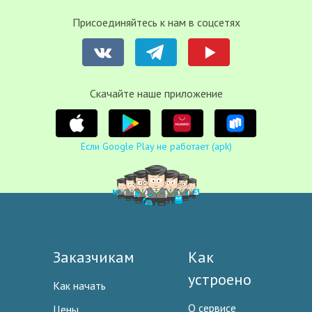
Присоединяйтесь к нам в соцсетях
Cкачайте наше приложение
Если Google Play не работает (apk)
Заказчикам
Как
устроено
Как начать
О сервисе
Цены