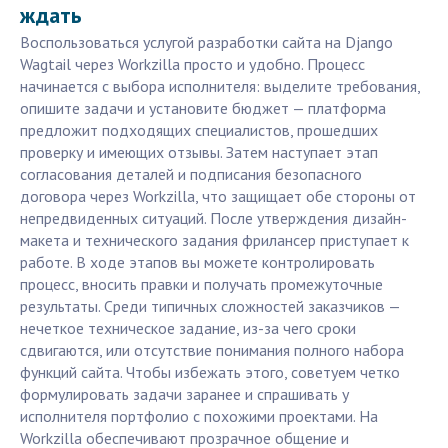
ждать
Воспользоваться услугой разработки сайта на Django
Wagtail через Workzilla просто и удобно. Процесс
начинается с выбора исполнителя: выделите требования,
опишите задачи и установите бюджет — платформа
предложит подходящих специалистов, прошедших
проверку и имеющих отзывы. Затем наступает этап
согласования деталей и подписания безопасного
договора через Workzilla, что защищает обе стороны от
непредвиденных ситуаций. После утверждения дизайн-
макета и технического задания фрилансер приступает к
работе. В ходе этапов вы можете контролировать
процесс, вносить правки и получать промежуточные
результаты. Среди типичных сложностей заказчиков —
нечеткое техническое задание, из-за чего сроки
сдвигаются, или отсутствие понимания полного набора
функций сайта. Чтобы избежать этого, советуем четко
формулировать задачи заранее и спрашивать у
исполнителя портфолио с похожими проектами. На
Workzilla обеспечивают прозрачное общение и