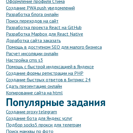
Оформление профиля Стима
Создание PWA push уведомлений
Разработка блога онлайн
Поиск переходов на сайт
Разработка проекта React на GitHub
Разработка Mapbox для React Native
Доработка сайта заказать
Помощь в доступном SEO для малого бизнеса
Расчет инсоляции онлайн
Настройка cms s3
Помощь с быстрой индексацией в Яндексе
Создание формы регистрации на PHP
Создание быстрых ответов в Битрикс 24
Сдать презентацию онлайн
Копирование сайта на html
Популярные задания
Создание proxy telegram
Создание бота для Яндекс услуг
Подбор socks5 прокси для телеграм
Поиск манхвы по фото