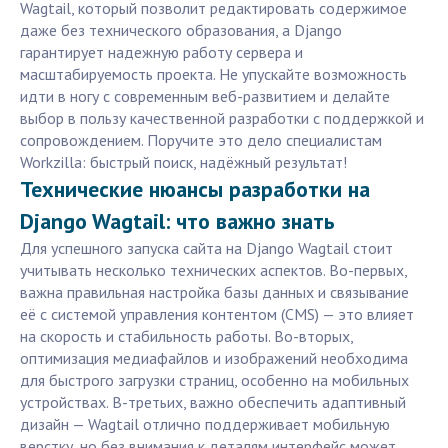
Wagtail, который позволит редактировать содержимое
даже без технического образования, а Django
гарантирует надежную работу сервера и
масштабируемость проекта. Не упускайте возможность
идти в ногу с современным веб-развитием и делайте
выбор в пользу качественной разработки с поддержкой и
сопровождением. Поручите это дело специалистам
Workzilla: быстрый поиск, надёжный результат!
Технические нюансы разработки на
Django Wagtail: что важно знать
Для успешного запуска сайта на Django Wagtail стоит
учитывать несколько технических аспектов. Во-первых,
важна правильная настройка базы данных и связывание
её с системой управления контентом (CMS) — это влияет
на скорость и стабильность работы. Во-вторых,
оптимизация медиафайлов и изображений необходима
для быстрого загрузки страниц, особенно на мобильных
устройствах. В-третьих, важно обеспечить адаптивный
дизайн — Wagtail отлично поддерживает мобильную
верстку, но без внимания к деталям интерфейс может