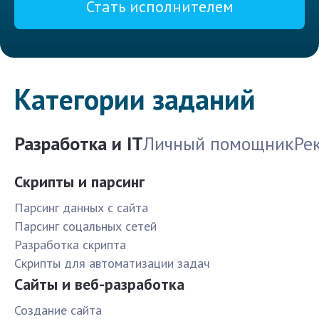
Стать исполнителем
Категории заданий
Разработка и IT
Личный помощник
Ре
Скрипты и парсинг
Парсинг данных с сайта
Парсинг соцальных сетей
Разработка скрипта
Скрипты для автоматизации задач
Сайты и веб-разработка
Создание сайта