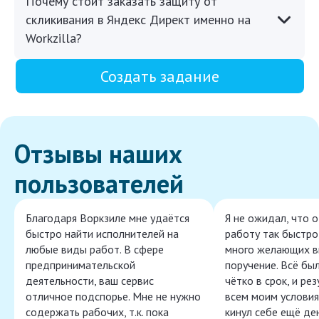
Почему стоит заказать защиту от
скликивания в Яндекс Директ именно на
Workzilla?
Создать задание
Отзывы наших
пользователей
Благодаря Воркзиле мне удаётся
Я не ожидал, что 
быстро найти исполнителей на
работу так быстро,
любые виды работ. В сфере
много желающих в
предпринимательской
поручение. Всё бы
деятельности, ваш сервис
чётко в срок, и ре
отличное подспорье. Мне не нужно
всем моим условия
содержать рабочих, т.к. пока
кинул себе ещё ден