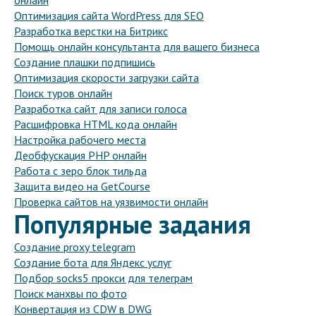
онлайн
Оптимизация сайта WordPress для SEO
Разработка верстки на Битрикс
Помощь онлайн консультанта для вашего бизнеса
Создание плашки подпишись
Оптимизация скорости загрузки сайта
Поиск туров онлайн
Разработка сайт для записи голоса
Расшифровка HTML кода онлайн
Настройка рабочего места
Деобфускация PHP онлайн
Работа с зеро блок тильда
Защита видео на GetCourse
Проверка сайтов на уязвимости онлайн
Популярные задания
Создание proxy telegram
Создание бота для Яндекс услуг
Подбор socks5 прокси для телеграм
Поиск манхвы по фото
Конвертация из CDW в DWG