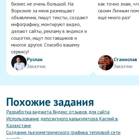
бизнес не очень большой. На
как точно знаю, ч
Воркзиле за меня размещают
своим Личным пом
объявления, пишут тексты, создают
ещё много раз!
инфографику, монтируют видео,
делают сайты, рекламу в яндексе и
соцсетях, ищут поставщиков и
многое другое. Спасибо вашему
сервису!
Руслан
Станислав
Заказчик
Заказчик
Похожие задания
Разработка виджета Яндекс отзывов для сайта
Использование депозитного калькулятора Каспий в
Казахстане
Создание пьезометрического графика тепловой сети