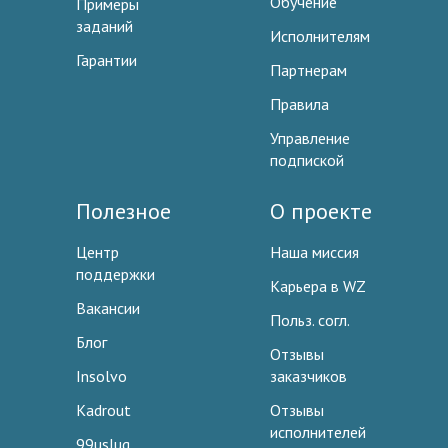
Обучение
Примеры
заданий
Исполнителям
Гарантии
Партнерам
Правила
Управление
подпиской
Полезное
О проекте
Центр
Наша миссия
поддержки
Карьера в WZ
Вакансии
Польз. согл.
Блог
Отзывы
Insolvo
заказчиков
Kadrout
Отзывы
исполнителей
99uslug