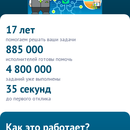
17 лет
помогаем решать ваши задачи
885 000
исполнителей готовы помочь
4 800 000
заданий уже выполнены
35 секунд
до первого отклика
Как это работает?