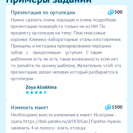
Презентация по ортопедии
500
Нужно сделать очень хорошую и очень подробную
презентацию пожалуйста только не из ИИ. По
предмету ортопедия на тему: Пластмассовые
коронки. Клинико-лабораторные этапы изготовления.
Принципы и методика препарирования передних
зубов с придесневым уступом. С таким
шаблоном есть ли есть такая возможность если нет
то делайте по своему шаблону. Желательно чтоб эту
презентацию делал человек который разбирается в
ортопедии
Zoya Aliokhina
Изменить макет
1500
Необходимо внести изменения в макет Исходник -
здесь https://disk.yandex.ru/d/IK9JGac2Fqckhw Нужно
заменить 4-ю полосу - взять отсюда