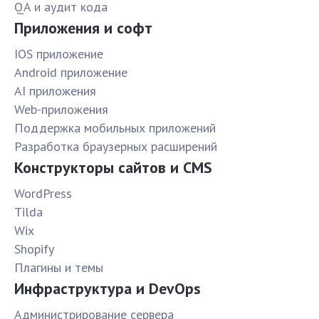
QA и аудит кода
Приложения и софт
IOS приложение
Android приложение
AI приложения
Web-приложения
Поддержка мобильных приложений
Разработка браузерных расширений
Конструкторы сайтов и CMS
WordPress
Tilda
Wix
Shopify
Плагины и темы
Инфраструктура и DevOps
Администрирование сервера