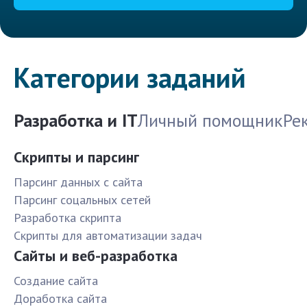
Категории заданий
Разработка и IT
Личный помощник
Ре
Скрипты и парсинг
Парсинг данных с сайта
Парсинг соцальных сетей
Разработка скрипта
Скрипты для автоматизации задач
Сайты и веб-разработка
Создание сайта
Доработка сайта