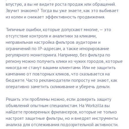
впустую, а вы не видите роста продаж или обращений.
Звучит знакомо? Тогда вы уже знаете, как это выбивает
из колеи и снижает эффективность продвижения.
Типичные ошибки, которые допускают многие, — это
отсутствие контроля и аналитики за кликами,
неправильная настройка фильтров аудитории и
ограничений по IP-адресам, а также игнорирование
регулярного мониторинга. Например, без фильтра по
региону можно получить клики из чужих городов, которые
никогда не станут вашими клиентами. Или не защитить
кампанию от повторных кликов, что сказывается на
бюджете. Часто рекламодатели попросту не знают, как
оперативно заметить скликивание и уберечь деньги.
Решить эти проблемы можно, если доверить защиту
объявлений опытным специалистам. На Workzilla вы
найдете проверенных фрилансеров, которые не только
настроят защитные фильтры, но и внедрят инструменты
анализа для отслеживания подозрительной активности.