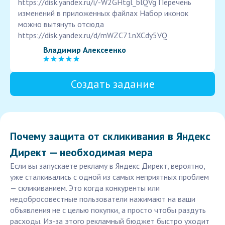
https://disk.yandex.ru/i/-W2GHtgl_blQVg Перечень
изменений в приложенных файлах Набор иконок
можно вытянуть отсюда
https://disk.yandex.ru/d/mWZC71nXCdy5VQ
Владимир Алексеенко
Создать задание
Почему защита от скликивания в Яндекс
Директ — необходимая мера
Если вы запускаете рекламу в Яндекс Директ, вероятно,
уже сталкивались с одной из самых неприятных проблем
— скликиванием. Это когда конкуренты или
недобросовестные пользователи нажимают на ваши
объявления не с целью покупки, а просто чтобы раздуть
расходы. Из-за этого рекламный бюджет быстро уходит