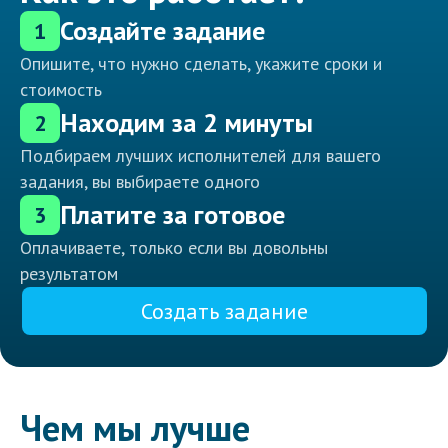
Создайте задание
1
Опишите, что нужно сделать, укажите сроки и
стоимость
Находим за 2 минуты
2
Подбираем лучших исполнителей для вашего
задания, вы выбираете одного
Платите за готовое
3
Оплачиваете, только если вы довольны
результатом
Создать задание
Чем мы лучше