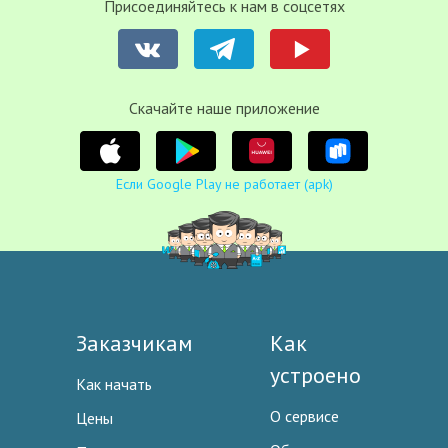
Присоединяйтесь к нам в соцсетях
Cкачайте наше приложение
Если Google Play не работает (apk)
Заказчикам
Как
устроено
Как начать
О сервисе
Цены